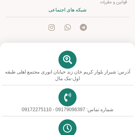
قوانین و مقررات
شبکه های اجتماعی
آدرس: شیراز بلوار کریم خان زند خیابان انوری مجتمع اهلی طبقه
اول-مک مال
شماره تماس: 09179096397 - 09172275110