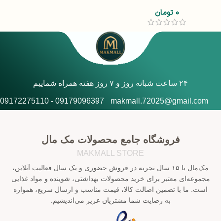
۰
تومان
۲۴ ساعت شبانه روز و ۷ روز هفته همراه شماییم
09179096397 - 09172275110
makmall.72025@gmail.com
فروشگاه جامع محصولات مک مال
MAKMALL STORE
مک‌مال با ۱۵ سال تجربه در فروش حضوری و یک سال فعالیت آنلاین،
مجموعه‌ای معتبر برای خرید محصولات بهداشتی، شوینده و مواد غذایی
است. ما با تضمین اصالت کالا، قیمت مناسب و ارسال سریع، همواره
به رضایت شما مشتریان عزیز می‌اندیشیم.