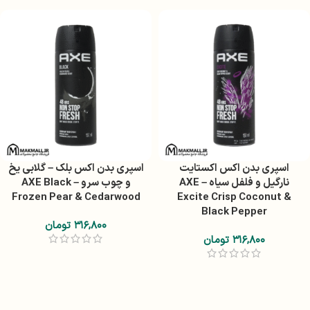
اسپری بدن اکس اکستایت
اسپری بدن اکس بلک – گلابی یخ‌
نارگیل و فلفل سیاه – AXE
و چوب سرو – AXE Black
Frozen Pear & Cedarwood
Excite Crisp Coconut &
Black Pepper
۳۱۶,۸۰۰
تومان
۳۱۶,۸۰۰
تومان