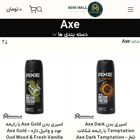
۰
تومان
Axe
دسته بندی ها
خانه
Axe
اسپری بدن Axe Dark
اسپری بدن Axe Gold با رایحه
Temptation با رایحه شکلات
عود و وانیل تازه – Axe Gold
تلخ – Axe Dark Temptation
Oud Wood & Fresh Vanilla