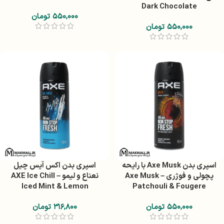
Dark Chocolate
۵۵۰,۰۰۰
تومان
۵۵۰,۰۰۰
تومان
اسپری بدن Axe Musk با رایحه
اسپری بدن اکس آیس چیل
پچولی و فوژری – Axe Musk
نعناع و لیمو – AXE Ice Chill
Iced Mint & Lemon
Patchouli & Fougere
۵۵۰,۰۰۰
تومان
۳۱۶,۸۰۰
تومان