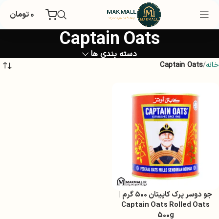
۰
تومان
Captain Oats
دسته بندی ها
خانه
Captain Oats
جو دوسر پرک کاپیتان 500 گرم |
Captain Oats Rolled Oats
500g