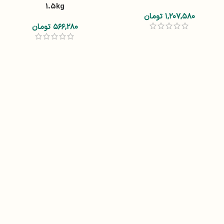
1.5kg
۱,۲۰۷,۵۸۰
تومان
۵۶۶,۲۸۰
تومان