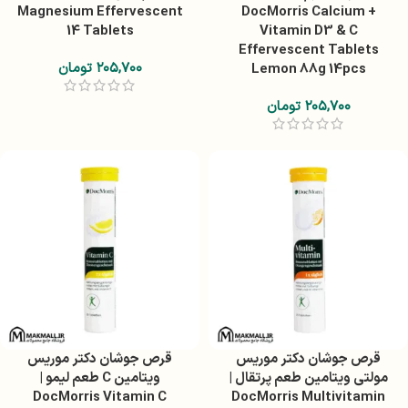
Magnesium Effervescent
DocMorris Calcium +
14 Tablets
Vitamin D3 & C
Effervescent Tablets
۲۰۵,۷۰۰
تومان
Lemon 88g 14pcs
۲۰۵,۷۰۰
تومان
قرص جوشان دکتر موریس
قرص جوشان دکتر موریس
مولتی ویتامین طعم پرتقال |
ویتامین C طعم لیمو |
DocMorris Vitamin C
DocMorris Multivitamin