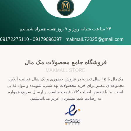
۲۴ ساعت شبانه روز و ۷ روز هفته همراه شماییم
09179096397 - 09172275110
makmall.72025@gmail.com
فروشگاه جامع محصولات مک مال
MAKMALL STORE
مک‌مال با ۱۵ سال تجربه در فروش حضوری و یک سال فعالیت آنلاین،
مجموعه‌ای معتبر برای خرید محصولات بهداشتی، شوینده و مواد غذایی
است. ما با تضمین اصالت کالا، قیمت مناسب و ارسال سریع، همواره
به رضایت شما مشتریان عزیز می‌اندیشیم.