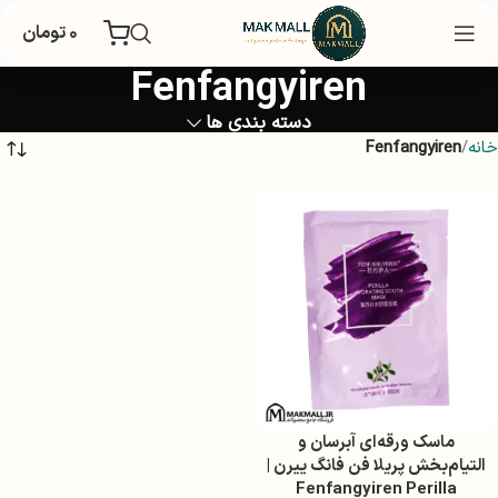
۰
تومان
Fenfangyiren
دسته بندی ها
خانه
Fenfangyiren
ماسک ورقه‌ای آبرسان و
التیام‌بخش پریلا فن فانگ ییرن |
Fenfangyiren Perilla