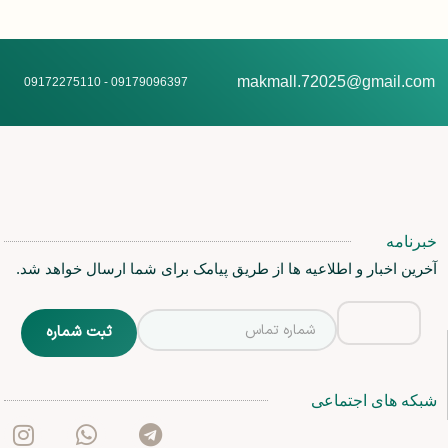
makmall.72025@gmail.com
09179096397 - 09172275110
خبرنامه
آخرین اخبار و اطلاعیه ها از طریق پیامک برای شما ارسال خواهد شد.
شبکه های اجتماعی