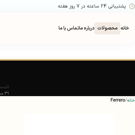
پشتیبانی 24 ساعته در 7 روز هفته
خانه
محصولات
درباره ما
تماس با ما
اکسسو
31 محصول
خانه
Ferrero