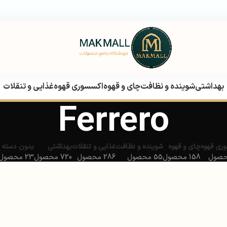
بهداشتی
شوینده و نظافت
چای و قهوه
اکسسوری قهوه
غذایی و تنقلات
Ferrero
ری قهوه
چای و قهوه
شوینده و نظافت
غذایی و تنقلات
بهداشتی
بدون دسته 
158 محصول
55 محصول
286 محصول
720 محصول
23 محصول