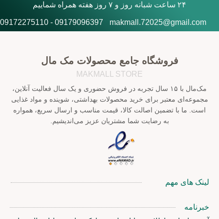
۲۴ ساعت شبانه روز و ۷ روز هفته همراه شماییم
09179096397 - 09172275110
makmall.72025@gmail.com
فروشگاه جامع محصولات مک مال
MAKMALL STORE
مک‌مال با ۱۵ سال تجربه در فروش حضوری و یک سال فعالیت آنلاین،
مجموعه‌ای معتبر برای خرید محصولات بهداشتی، شوینده و مواد غذایی
است. ما با تضمین اصالت کالا، قیمت مناسب و ارسال سریع، همواره
به رضایت شما مشتریان عزیز می‌اندیشیم.
لینک های مهم
خبرنامه