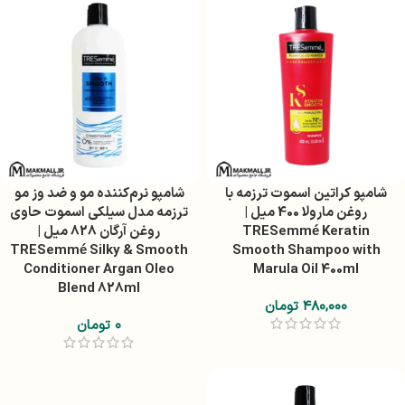
شامپو کراتین اسموت ترزمه با
شامپو نرم‌کننده مو و ضد وز مو
روغن مارولا 400 میل |
ترزمه مدل سیلکی اسموت حاوی
TRESemmé Keratin
روغن آرگان 828 میل |
TRESemmé Silky & Smooth
Smooth Shampoo with
Conditioner Argan Oleo
Marula Oil 400ml
Blend 828ml
۴۸۰,۰۰۰
تومان
۰
تومان