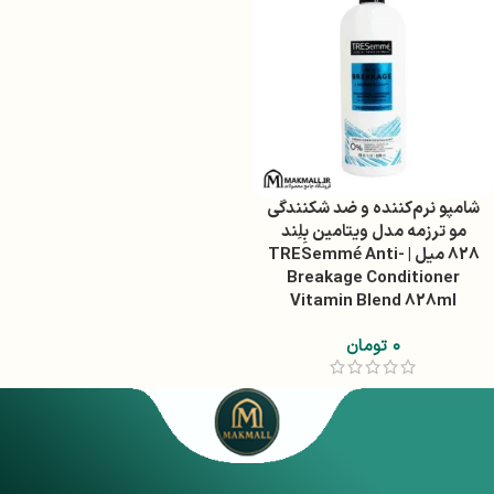
شامپو نرم‌کننده و ضد شکنندگی
مو ترزمه مدل ویتامین بِلِند
828 میل | TRESemmé Anti-
Breakage Conditioner
Vitamin Blend 828ml
۰
تومان