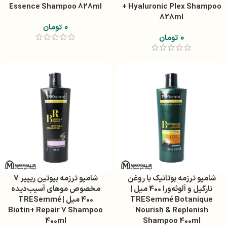
Essence Shampoo 828ml
+ Hyaluronic Plex Shampoo
828ml
۰
تومان
۰
تومان
شامپو ترزمه بوتانیک با روغن
شامپو ترزمه بیوتین ریپیر 7
نارگیل و آلوئه‌ورا 400 میل |
مخصوص موهای آسیب‌دیده
TRESemmé Botanique
400 میل | TRESemmé
Biotin+ Repair 7 Shampoo
Nourish & Replenish
400ml
Shampoo 400ml