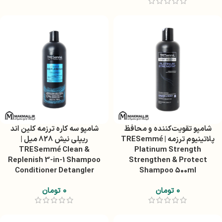
شامپو تقویت‌کننده و محافظ
شامپو سه کاره ترزمه کلین اند
پلاتینیوم ترزمه | TRESemmé
ریپلی نیش 828 میل |
TRESemmé Clean &
Platinum Strength
Replenish 3-in-1 Shampoo
Strengthen & Protect
Conditioner Detangler
Shampoo 500ml
۰
تومان
۰
تومان