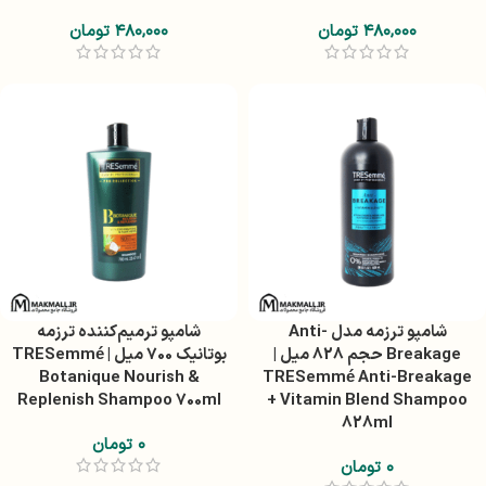
۴۸۰,۰۰۰
تومان
۴۸۰,۰۰۰
تومان
شامپو ترزمه مدل Anti-
شامپو ترمیم‌کننده ترزمه
Breakage حجم 828 میل |
بوتانیک 700 میل | TRESemmé
Botanique Nourish &
TRESemmé Anti-Breakage
Replenish Shampoo 700ml
+ Vitamin Blend Shampoo
828ml
۰
تومان
۰
تومان