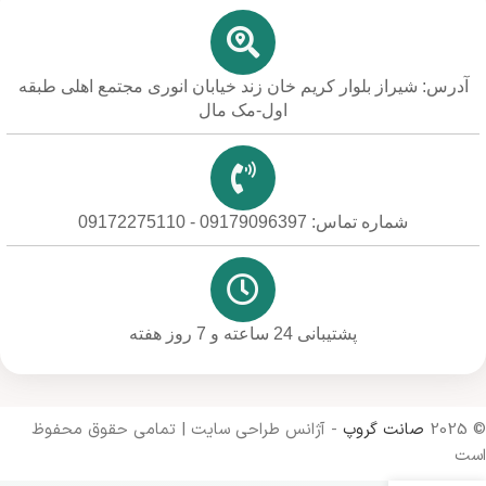
آدرس: شیراز بلوار کریم خان زند خیابان انوری مجتمع اهلی طبقه
اول-مک مال
شماره تماس: 09179096397 - 09172275110
پشتیبانی 24 ساعته و 7 روز هفته
© 2025
صانت گروپ
- آژانس طراحی سایت | تمامی حقوق محفوظ
است