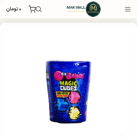
۰
تومان
خانه
غذایی و تنقلات
تنقلات
آدامس