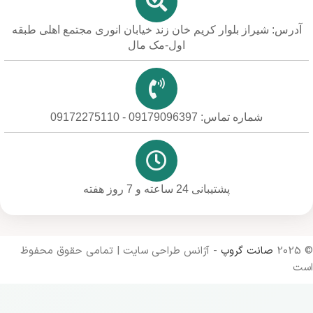
آدرس: شیراز بلوار کریم خان زند خیابان انوری مجتمع اهلی طبقه
اول-مک مال
شماره تماس: 09179096397 - 09172275110
پشتیبانی 24 ساعته و 7 روز هفته
© 2025
صانت گروپ
- آژانس طراحی سایت | تمامی حقوق محفوظ
است