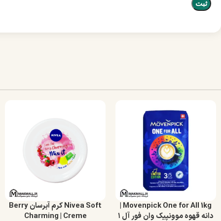
Movenpick One for All 1kg |
Nivea Soft کرم آبرسان Berry
دانه قهوه موونپیک وان فور آل ۱
Charming | Creme