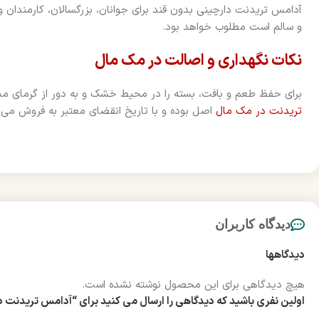
آدامس تریدنت دارچینی بدون قند برای جوانان، بزرگسالان، کارمندان
و سالم است مطلوب خواهد بود.
نکات نگهداری و اصالت در مک مال
برای حفظ طعم و بافت، بسته را در محیط خشک و به دور از گرمای مس
تریدنت در مک مال
اصل بوده و با تاریخ انقضای معتبر به فروش می‌ر
دیدگاه کاربران
دیدگاهها
هیچ دیدگاهی برای این محصول نوشته نشده است.
اولین نفری باشید که دیدگاهی را ارسال می کنید برای “آدامس تریدنت دارچینی بدون قند 14 عددی | e Gum 14 Sticks