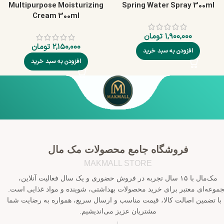
Multipurpose Moisturizing
Spring Water Spray 300ml
Cream 300ml
۱,۹۰۰,۰۰۰
تومان
۲,۱۵۰,۰۰۰
تومان
افزودن به سبد خرید
افزودن به سبد خرید
فروشگاه جامع محصولات مک مال
MAKMALL STORE
مک‌مال با ۱۵ سال تجربه در فروش حضوری و یک سال فعالیت آنلاین،
موعه‌ای معتبر برای خرید محصولات بهداشتی، شوینده و مواد غذایی است.
 با تضمین اصالت کالا، قیمت مناسب و ارسال سریع، همواره به رضایت شما
مشتریان عزیز می‌اندیشیم.