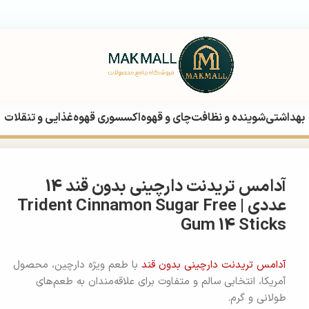
بهداشتی
شوینده و نظافت
چای و قهوه
اکسسوری قهوه
غذایی و تنقلات
T
آدامس تریدنت دارچینی بدون قند 14
عددی | Trident Cinnamon Sugar Free
Gum 14 Sticks
آدامس تریدنت دارچینی بدون قند
با طعم ویژه دارچین، محصول
آمریکا، انتخابی سالم و متفاوت برای علاقه‌مندان به طعم‌های
طولانی و گرم.