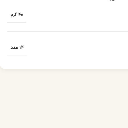
40 گرم
14 عدد