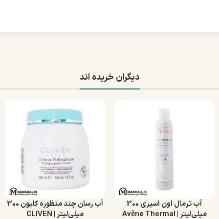
دیگران خریده اند
آب ترمال اون اسپری 300
آب رسان چند منظوره کلیون 300
میلی‌لیتر | Avène Thermal
میلی‌لیتر | CLIVEN