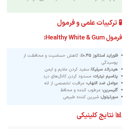
🧪 ترکیبات علمی و فرمول
فرمول Healthy White & Gum:
فلوراید استانوز ۰.۴۵٪:
کاهش حساسیت و محافظت از
پوسیدگی
هیدراتد سیلیکا:
سفید کردن ملایم و ایمن
پتاسیم نیترات:
مسدود کردن کانال‌های درد
عوامل ضد التهاب:
مراقبت تخصصی از لثه
گلیسرین:
مرطوب کننده و محافظ
سورتیتول:
شیرین کننده طبیعی
📊 نتایج کلینیکی