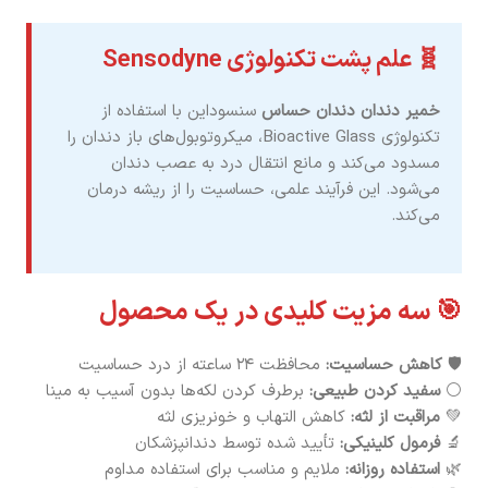
🧬 علم پشت تکنولوژی Sensodyne
خمیر دندان دندان حساس
سنسوداین با استفاده از
تکنولوژی Bioactive Glass، میکروتوبول‌های باز دندان را
مسدود می‌کند و مانع انتقال درد به عصب دندان
می‌شود. این فرآیند علمی، حساسیت را از ریشه درمان
می‌کند.
🎯 سه مزیت کلیدی در یک محصول
🛡️
کاهش حساسیت:
محافظت ۲۴ ساعته از درد حساسیت
⚪
سفید کردن طبیعی:
برطرف کردن لکه‌ها بدون آسیب به مینا
💚
مراقبت از لثه:
کاهش التهاب و خونریزی لثه
🔬
فرمول کلینیکی:
تأیید شده توسط دندانپزشکان
🌿
استفاده روزانه:
ملایم و مناسب برای استفاده مداوم