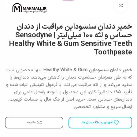
برای بزرگنمایی کلیک کنید
خمیر دندان سنسوداین مراقبت از دندان
حساس و لثه 100 میلی‌لیتر | Sensodyne
Healthy White & Gum Sensitive Teeth
Toothpaste
خمیر دندان سنسوداین Healthy White & Gum
تنها محصولی است
که به طور همزمان حساسیت دندان را کاهش می‌دهد، دندان‌ها را
سفید می‌کند و از لثه مراقبت می‌کند. با فرمول کلینیکی اثبات شده و
تأیید ۹۵٪ دندانپزشکان، این محصول پیشرفته راه‌حل علمی برای
دندان‌های حساس است. خرید اصل از
مک مال
با ضمانت کیفیت،
ارسال سریع و مشاوره تخصصی.
افزودن به علاقه مندی ها
مقایسه