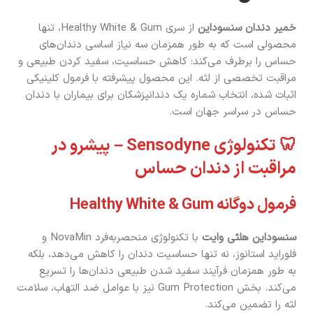
خمیر دندان سنسوداین
از سری Healthy White & Gum، تنها
محصولی است که به طور همزمان سه نیاز اساسی دندان‌های
حساس را برطرف می‌کند: کاهش حساسیت، سفید کردن طبیعی و
مراقبت تخصصی از لثه. این محصول پیشرفته با فرمول کلینیکی
اثبات شده، انتخاب شماره یک دندانپزشکان برای بیماران با دندان
حساس در سراسر جهان است.
🦷 تکنولوژی Sensodyne – پیشرو در
مراقبت از دندان حساس
فرمول دوگانه Healthy White & Gum
سنسوداین هلثی وایت
با تکنولوژی منحصربه‌فرد NovaMin و
فلوراید استانوز، نه تنها حساسیت دندان را کاهش می‌دهد، بلکه
به طور همزمان فرآیند سفید شدن طبیعی دندان‌ها را تسریع
می‌کند. بخش Gum Protection نیز با عوامل ضد التهاب، سلامت
لثه را تضمین می‌کند.