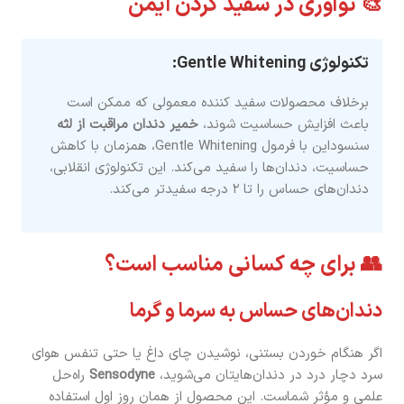
🎨 نوآوری در سفید کردن ایمن
تکنولوژی Gentle Whitening:
برخلاف محصولات سفید کننده معمولی که ممکن است
باعث افزایش حساسیت شوند،
خمیر دندان مراقبت از لثه
سنسوداین با فرمول Gentle Whitening، همزمان با کاهش
حساسیت، دندان‌ها را سفید می‌کند. این تکنولوژی انقلابی،
دندان‌های حساس را تا ۲ درجه سفیدتر می‌کند.
👥 برای چه کسانی مناسب است؟
دندان‌های حساس به سرما و گرما
اگر هنگام خوردن بستنی، نوشیدن چای داغ یا حتی تنفس هوای
سرد دچار درد در دندان‌هایتان می‌شوید،
Sensodyne
راه‌حل
علمی و مؤثر شماست. این محصول از همان روز اول استفاده