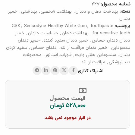
شناسه محصول:
227
دسته:
بهداشت دهان و دندان
,
بهداشت شخصی
,
بهداشتی
,
خمیر
دندان
برچسب:
toothpaste
,
Sensodyne Healthy White Gum
,
GSK
for sensitive teeth
,
بهداشت دهان
,
حساسیت دندان
,
خمیر
دندان دندان حساس
,
خمیر دندان سفید کننده
,
خمیر دندان
سنسوداین
,
خمیر دندان مراقبت از لثه
,
دندان حساس
,
سفید کردن
دندان
,
سنسوداین هلثی وایت
,
فلوراید استانوز
,
محصولات
دندانپزشکی
,
مراقبت از لثه
اشتراک گذاری
قیمت محصول
۵۲۸,۰۰۰
تومان
در انبار موجود نمی باشد