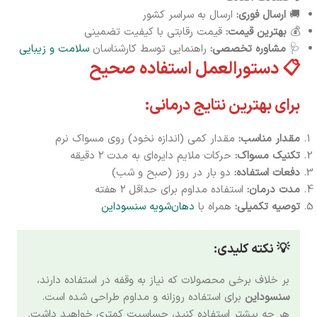
🚚
ارسال فوری:
ارسال به سراسر کشور
💰
بهترین قیمت:
قیمت رقابتی با کیفیت تضمینی
🩺
مشاوره تخصصی:
راهنمایی توسط کارشناسان
سلامت و زیبایی
📋 دستورالعمل استفاده صحیح
برای بهترین نتایج درمانی:
مقدار مناسب:
مقدار کمی (اندازه نخود) روی مسواک نرم
تکنیک مسواک:
حرکات ملایم دایره‌ای به مدت ۲ دقیقه
دفعات استفاده:
دو بار در روز (صبح و شب)
مدت درمان:
استفاده مداوم برای حداقل ۲ هفته
توصیه تکمیلی:
همراه با
دهان‌شویه سنسوداین
💡 نکته کلیدی:
بر خلاف برخی محصولات که نیاز به وقفه در استفاده دارند،
سنسوداین
برای استفاده روزانه و مداوم طراحی شده است.
هر چه بیشتر استفاده کنید، حساسیت کمتری خواهید داشت.