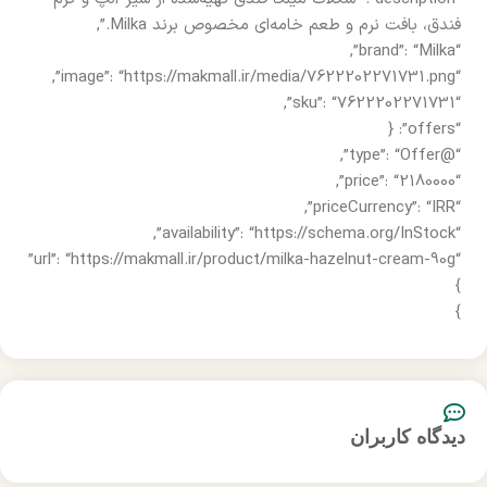
فندق، بافت نرم و طعم خامه‌ای مخصوص برند Milka.”,
“brand”: “Milka”,
“image”: “https://makmall.ir/media/7622202271731.png”,
“sku”: “7622202271731”,
“offers”: {
“@type”: “Offer”,
“price”: “2180000”,
“priceCurrency”: “IRR”,
“availability”: “https://schema.org/InStock”,
“url”: “https://makmall.ir/product/milka-hazelnut-cream-90g”
}
}
دیدگاه کاربران