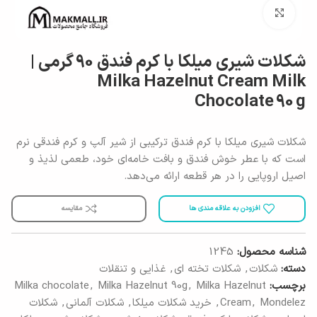
برای بزرگنمایی کلیک کنید
شکلات شیری میلکا با کرم فندق 90 گرمی |
Milka Hazelnut Cream Milk
Chocolate 90 g
شکلات شیری میلکا با کرم فندق ترکیبی از شیر آلپ و کرم فندقی نرم
است که با عطر خوش فندق و بافت خامه‌ای خود، طعمی لذیذ و
اصیل اروپایی را در هر قطعه ارائه می‌دهد.
افزودن به علاقه مندی ها
مقایسه
شناسه محصول:
1245
دسته:
شکلات
,
شکلات تخته ای
,
غذایی و تنقلات
برچسب:
Milka Hazelnut
,
Milka Hazelnut 90g
,
Milka chocolate
Mondelez
,
Cream
,
خرید شکلات میلکا
,
شکلات آلمانی
,
شکلات