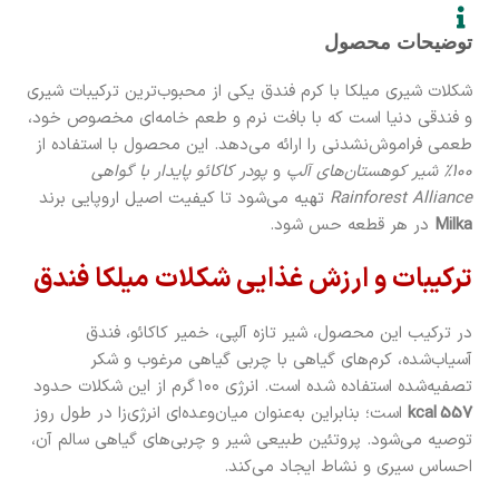
توضیحات محصول
شکلات شیری میلکا با کرم فندق یکی از محبوب‌ترین ترکیبات شیری
و فندقی دنیا است که با بافت نرم و طعم خامه‌ای مخصوص خود،
طعمی فراموش‌نشدنی را ارائه می‌دهد. این محصول با استفاده از
100٪ شیر کوهستان‌های آلپ
و
پودر کاکائو پایدار با گواهی
Rainforest Alliance
تهیه می‌شود تا کیفیت اصیل اروپایی برند
Milka
در هر قطعه حس شود.
ترکیبات و ارزش غذایی شکلات میلکا فندق
در ترکیب این محصول، شیر تازه آلپی، خمیر کاکائو، فندق
آسیاب‌شده، کرم‌های گیاهی با چربی گیاهی مرغوب و شکر
تصفیه‌شده استفاده شده است. انرژی ۱۰۰ گرم از این شکلات حدود
557 kcal
است؛ بنابراین به‌عنوان میان‌وعده‌ای انرژی‌زا در طول روز
توصیه می‌شود. پروتئین طبیعی شیر و چربی‌های گیاهی سالم آن،
احساس سیری و نشاط ایجاد می‌کند.