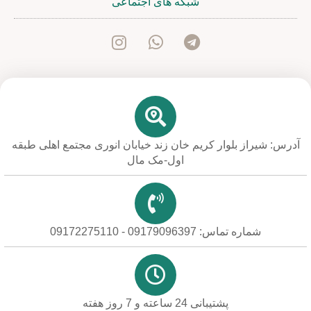
شبکه های اجتماعی
آدرس: شیراز بلوار کریم خان زند خیابان انوری مجتمع اهلی طبقه
اول-مک مال
شماره تماس: 09179096397 - 09172275110
پشتیبانی 24 ساعته و 7 روز هفته