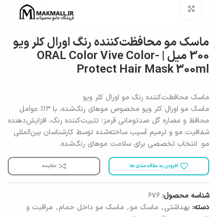
برای بزرگنمایی کلیک کنید
ماسک مو محافظت‌کننده رنگ اورال کلر ویو
300 میل | ORAL Color Vive Color-
Protect Hair Mask 300ml
ماسک محافظت‌کننده رنگ مو اورال کلر ویو
ماسک مو اورال کلر ویو مخصوص موهای رنگ‌شده، با ۱۳٪ عوامل
محافظ و عصاره گل صدتومانی قرمز؛ تثبیت‌کننده رنگ، افزایش‌دهنده
شفافیت مو و ترمیم آسیب ساخته‌شده توسط کارشناسان بین‌المللی
مو. انتخاب تخصصی برای سلامت موهای رنگ‌شده.
افزودن به علاقه مندی ها
مقایسه
شناسه محصول:
676
دسته:
بهداشتی
,
ماسک مو
,
ماسک مو داخل حمام
,
مراقبت و