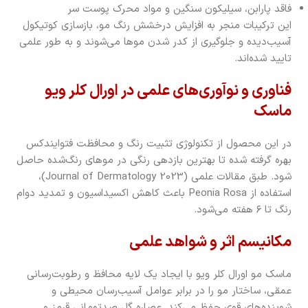
فاقد پارابن، سیلیکون سنگین و مواد محرک پوست سر
این ترکیبات منجر به افزایش درخشش رنگ مو، بازسازی کوتیکول
آسیب‌دیده و جلوگیری از کدر شدن موها می‌شوند و به طور علمی
تایید شده‌اند.
فناوری و نوآوری‌های علمی در اورال کلر ویو
ماسک
در این محصول از تکنولوژی تثبیت رنگ و محافظت فتوایندکس
بهره گرفته شده تا بهترین بازدهی رنگی در موهای رنگ‌شده حاصل
شود. طبق مقالات علمی (Journal of Dermatology 2023)،
استفاده از Peonia Rosa باعث کاهش اکسیداسیون و تمدید دوام
رنگ تا ۶ هفته می‌شود.
مکانیسم اثر و شواهد علمی
ماسک مو اورال کلر ویو با ایجاد یک لایه محافظ و رطوبت‌رسانی
عمقی، ساختار مو را در برابر عوامل آسیب‌رسان محیطی و
شوینده‌های قوی حفظ می‌کند. عصاره گل صدتومانی قرمز و