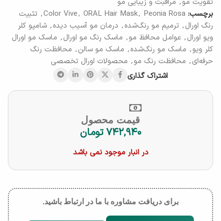
تقویت مو
,
مراقبت و زیبایی مو
برچسب:
Peonia Rosa
,
ORAL Hair Mask
,
Color Vive
,
تثبیت
رنگ اورال
,
ترمیم مو رنگ‌شده
,
درمان مو آسیب دیده
,
شامپو کلر
ویو اورال
,
عوامل محافظ مو
,
ماسک رنگ مو اورال
,
ماسک مو اورال
کلر ویو
,
ماسک مو رنگ‌شده
,
ماسک مو سالن
,
محافظت رنگ
حرفه‌ای
,
محافظت رنگ مو
,
محصولات اورال تخصصی
اشتراک گذاری
قیمت محصول
۷۴۲,۹۴۰
تومان
در انبار موجود نمی باشد
برای دریافت مشاوره با ما در ارتباط باشید.