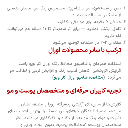
پس از شستشوی مو با شامپوی مخصوص رنگ مو، مقدار مناسبی
از ماسک را به ساقه مو بزنید
حداقل ۵ دقیقه روی مو باقی بگذارید
کامل آبکشی نمایید — برای اثر شدید‌تر تا ۱۰ دقیقه هم می‌توانید
نگه دارید
هفته‌ای ۲-۳ بار استفاده توصیه می‌شود
ترکیب با سایر محصولات اورال
استفاده همزمان با شامپوی محافظ رنگ اورال کلر ویو باعث
افزایش اثربخشی، کاهش آسیب رنگ و افزایش نرمی و لطافت مو
می‌گردد. (
مشاهده شامپو اورال کلر ویو
)
تجربه کاربران حرفه‌ای و متخصصان پوست و مو
گزارش‌ها از سالن‌های آرایشی پیشرفته اروپا و منطقه نشان
می‌دهد مصرف‌کنندگان حرفه‌ای، این ماسک را بهترین انتخاب برای
تثبیت و دوام رنگ مو بعد از دکلره و رنگ‌گذاری می‌دانند. نظر
متخصصان پوست: “محافظت پرقدرت بدون ایجاد چربی و