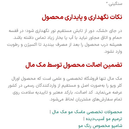
سنگینی.”
نکات نگهداری و پایداری محصول
در جای خشک، دور از تابش مستقیم نور نگهداری شود؛ در قفسه
حمام و اتاق مجاور نباید با آب یا بخار زیاد تماس داشته باشد.
همیشه درب محصول را بعد از مصرف ببندید تا اکسیژن و رطوبت
وارد نشود.
تضمین اصالت محصول توسط مک مال
مک مال تنها فروشگاه تخصصی و علمی است که محصول اورال
کلر ویو را به‌صورت اصل و مستقیم از واردکنندگان رسمی در کشور
عرضه می‌نماید. کد اصالت، بارکد معتبر و تاییدیه سلامت روی
تمام سفارش‌های مشتریان لحاظ می‌شود.
محصولات تخصصی ماسک مو مک مال
|
ترمیم مو آسیب‌دیده
|
شامپو مخصوص رنگ مو