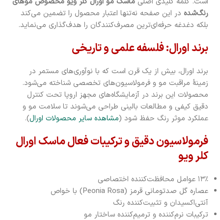
است. کلمه کلیدی اصلی
ماسک مو اورال کلر ویو مخصوص موهای
رنگ‌شده
در این صفحه نه‌تنها اعتبار محصول را تضمین می‌کند
بلکه دغدغه حرفه‌ای‌ترین مصرف‌کنندگان را هدف‌گذاری می‌نماید.
برند اورال: فلسفه علمی و تاریخی
برند اورال، بیش از یک قرن است که با نوآوری‌های مستمر در
زمینۀ مراقبت مو و فرمولاسیون‌های تخصصی شناخته می‌شود.
محصولات این برند در آزمایشگاه‌های مجهز اروپا تحت کنترل
دقیق کیفی و مطالعات بالینی طراحی می‌شوند تا سلامت مو و
عملکرد موثر رنگ حفظ شود (
مشاهده سایر محصولات اورال
).
فرمولاسیون دقیق و ترکیبات فعال ماسک اورال
کلر ویو
۱۳٪ عوامل محافظت‌کننده اختصاصی
عصاره گل صدتومانی قرمز (Peonia Rosa) با خواص
آنتی‌اکسیدان و تثبیت‌کننده رنگ
ترکیبات نرم‌کننده و ترمیم‌کننده ساختار مو