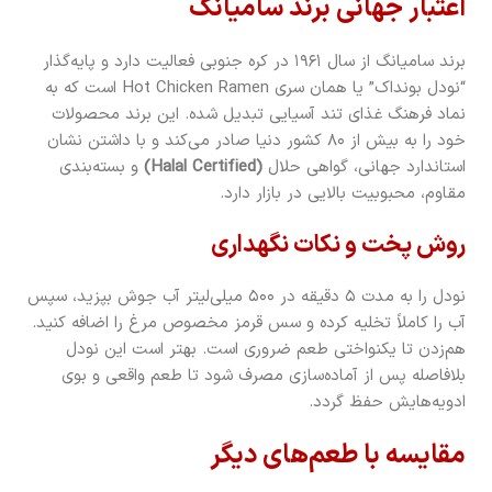
اعتبار جهانی برند سامیانگ
برند سامیانگ از سال ۱۹۶۱ در کره جنوبی فعالیت دارد و پایه‌گذار
“نودل بونداک” یا همان سری Hot Chicken Ramen است که به
نماد فرهنگ غذای تند آسیایی تبدیل شده. این برند محصولات
خود را به بیش از ۸۰ کشور دنیا صادر می‌کند و با داشتن نشان
استاندارد جهانی، گواهی حلال
(Halal Certified)
و بسته‌بندی
مقاوم، محبوبیت بالایی در بازار دارد.
روش پخت و نکات نگهداری
نودل را به مدت ۵ دقیقه در ۵۰۰ میلی‌لیتر آب جوش بپزید، سپس
آب را کاملاً تخلیه کرده و سس قرمز مخصوص مرغ را اضافه کنید.
هم‌زدن تا یکنواختی طعم ضروری است. بهتر است این نودل
بلافاصله پس از آماده‌سازی مصرف شود تا طعم واقعی و بوی
ادویه‌هایش حفظ گردد.
مقایسه با طعم‌های دیگر