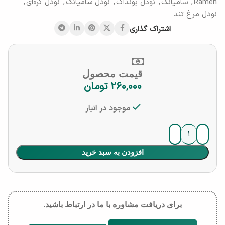
Ramen
,
سامیانگ
,
نودل بونداک
,
نودل سامیانگ
,
نودل کره‌ای
,
نودل مرغ تند
اشتراک گذاری
قیمت محصول
۲۶۰,۰۰۰
تومان
موجود در انبار
افزودن به سبد خرید
برای دریافت مشاوره با ما در ارتباط باشید.