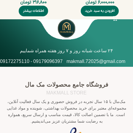
۶,۰۰۰,۰۰۰
تومان
۳۱۶,۸۰۰
تومان
افزودن به سبد خرید
اطلاعات بیشتر
۲۴ ساعت شبانه روز و ۷ روز هفته همراه شماییم
09179096397 - 09172275110
makmall.72025@gmail.com
فروشگاه جامع محصولات مک مال
MAKMALL STORE
مک‌مال با ۱۵ سال تجربه در فروش حضوری و یک سال فعالیت آنلاین،
مجموعه‌ای معتبر برای خرید محصولات بهداشتی، شوینده و مواد غذایی
است. ما با تضمین اصالت کالا، قیمت مناسب و ارسال سریع، همواره
به رضایت شما مشتریان عزیز می‌اندیشیم.