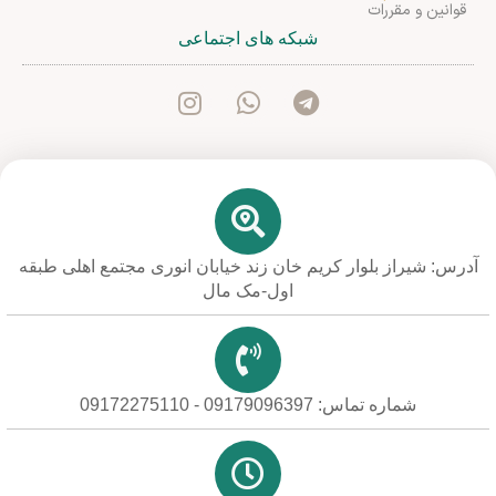
قوانین و مقررات
شبکه های اجتماعی
آدرس: شیراز بلوار کریم خان زند خیابان انوری مجتمع اهلی طبقه
اول-مک مال
شماره تماس: 09179096397 - 09172275110