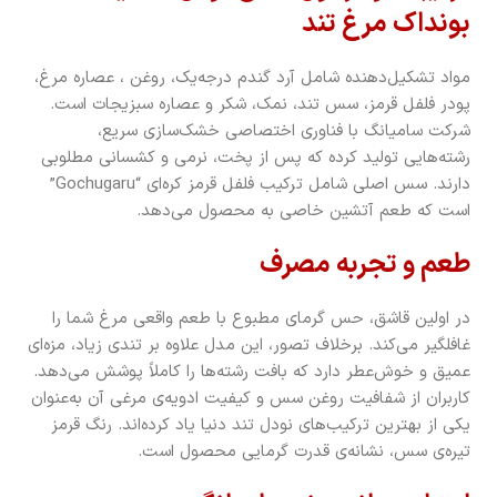
بونداک مرغ تند
مواد تشکیل‌دهنده شامل آرد گندم درجه‌یک، روغن ، عصاره مرغ،
پودر فلفل قرمز، سس تند، نمک، شکر و عصاره سبزیجات است.
شرکت سامیانگ با فناوری اختصاصی خشک‌سازی سریع،
رشته‌هایی تولید کرده که پس از پخت، نرمی و کشسانی مطلوبی
دارند. سس اصلی شامل ترکیب فلفل قرمز کره‌ای “Gochugaru”
است که طعم آتشین خاصی به محصول می‌دهد.
طعم و تجربه مصرف
در اولین قاشق، حس گرمای مطبوع با طعم واقعی مرغ شما را
غافلگیر می‌کند. برخلاف تصور، این مدل علاوه بر تندی زیاد، مزه‌ای
عمیق و خوش‌عطر دارد که بافت رشته‌ها را کاملاً پوشش می‌دهد.
کاربران از شفافیت روغن سس و کیفیت ادویه‌ی مرغی آن به‌عنوان
یکی از بهترین ترکیب‌های نودل تند دنیا یاد کرده‌اند. رنگ قرمز
تیره‌ی سس، نشانه‌ی قدرت گرمایی محصول است.