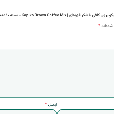
 Kopiko Brown Coffee Mix – بسته 10 عددی”
*
شده‌اند
*
ایمیل