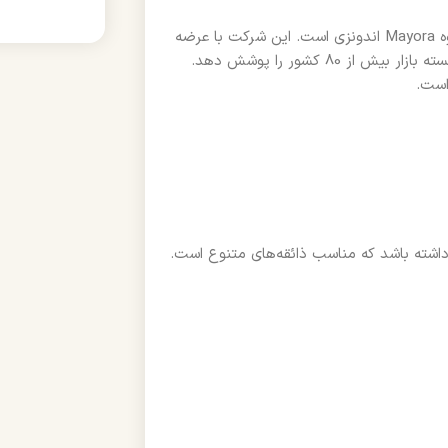
کوپیکو یکی از برندهای پیشرو در صنعت قهوه آماده و زیرمجموعه گروه Mayora اندونزی است. این شرکت با عرضه
محصولات خلاقانه، از آب‌نبات‌های قهوه تا کافی میکس‌های متنوع، توانسته بازار بیش از 80 کشور را پوشش دهد.
است.
اشته باشد که مناسب ذائقه‌های متنوع است.