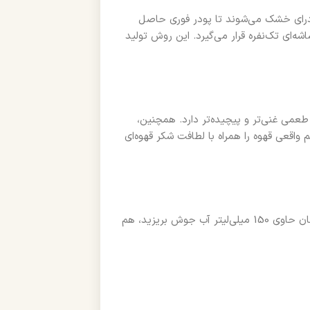
‌درای خشک می‌شوند تا پودر فوری حاصل
ه‌ای تک‌نفره قرار می‌گیرد. این روش تولید
عمی غنی‌تر و پیچیده‌تر دارد. همچنین،
قعی قهوه را همراه با لطافت شکر قهوه‌ای
یک ساشه کافی میکس کوپیکو برون کافی با شکر قهوه‌ای را در یک فنجان حاوی 150 میلی‌لیتر آب جوش بریزید، هم