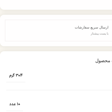
ارسال سریع سفارشات
با پست پیشتاز
 محصول
304 گرم
10 عدد