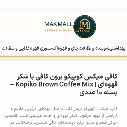
بهداشتی
شوینده و نظافت
چای و قهوه
اکسسوری قهوه
غذایی و تنقلات
 کافی با شکر قهوه‌ای | Kopiko Brown Coffee Mix – بسته 10 عددی
کافی میکس کوپیکو برون کافی با شکر
قهوه‌ای | Kopiko Brown Coffee Mix –
بسته 10 عددی
کافی میکس کوپیکو برون کافی با شکر قهوه‌ای، ترکیبی ملایم و
کاراملی از قهوه مرغوب، شکر قهوه‌ای و خامه غیرلبنی است. انتخابی
خوش‌طعم و سریع برای دوستداران کافی میکس، عرضه‌شده در