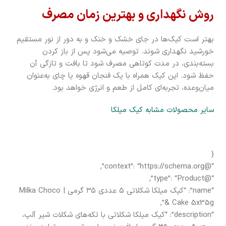
روش نگهداری و بهترین زمان مصرف
بهتر است کیک‌ها در جای خشک و خنک و به دور از نور مستقیم
خورشید نگهداری شوند. توصیه می‌شود پس از باز کردن
بسته‌بندی، در مدت کوتاهی مصرف شود تا بافت و تازگی آن
حفظ شود. این کیک همراه با یک فنجان قهوه یا چای به‌عنوان
میان‌وعده، تجربه‌ای کامل از طعم و انرژی خواهد بود.
سایر محصولات مشابه کیک میلکا
{
“@context”: “https://schema.org”,
“@type”: “Product”,
“name”: “کیک میلکا شکلاتی ۵ عددی ۳۵ گرمی | Milka Choco
& Cake 5x35g”,
“description”: “کیک میلکا شکلاتی با تکه‌های شکلات شیر آلپ،