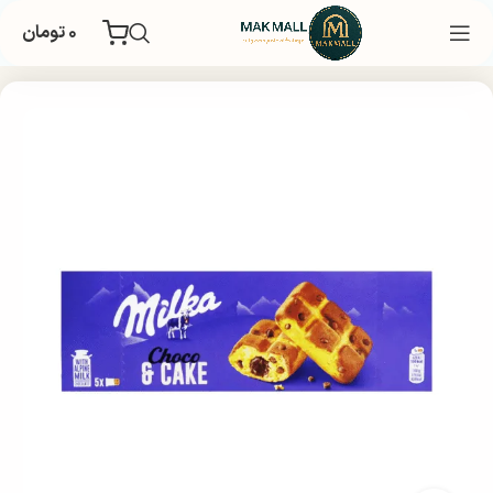
۰
تومان
خانه
غذایی و تنقلات
بیسکویت و ویفر
کیک