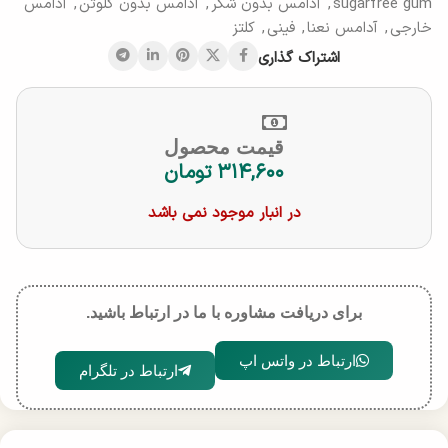
sugarfree gum
,
آدامس بدون شکر
,
آدامس بدون گلوتن
,
آدامس
خارجی
,
آدامس نعنا
,
فینی
,
کلتز
اشتراک گذاری
قیمت محصول
۳۱۴,۶۰۰
تومان
در انبار موجود نمی باشد
برای دریافت مشاوره با ما در ارتباط باشید.
ارتباط در واتس اپ
ارتباط در تلگرام