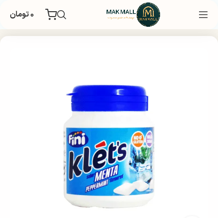
۰
تومان
خانه
غذایی و تنقلات
تنقلات
آدامس