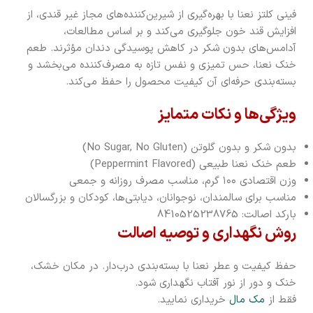
فینی کلتز نعنا با بهره‌گیری از شیرین‌کنند‌ه‌های مجاز غیر قندی، از
افزایش قند خون جلوگیری می‌کند و بر اساس مطالعات،
آدامس‌های بدون شکر در کاهش پوسیدگی دندان مؤثرند. طعم
خنک نعنا، حس تمیزی و نفس تازه به مصرف‌کننده می‌بخشد و
بسته‌بندی حرفه‌ای آن کیفیت محصول را حفظ می‌کند.
ویژگی‌ها و نکات متمایز
بدون شکر و بدون گلوتن (No Sugar, No Gluten)
طعم خنک نعنا طبیعی (Peppermint Flavored)
وزن اقتصادی ۱۰۰ گرم، مناسب مصرف روزانه و جمعی
مناسب برای سالمندان، نوجوانان، دیابتی‌ها، کودکان و بزرگسالان
بارکد اصالت: 8410525238765
روش نگهداری و توصیه اصالت
حفظ کیفیت و عطر نعنا با بسته‌بندی درب‌دار. در مکان خشک،
خنک و دور از نور آفتاب نگهداری شود.
فقط از
مک مال
خریداری نمایید.