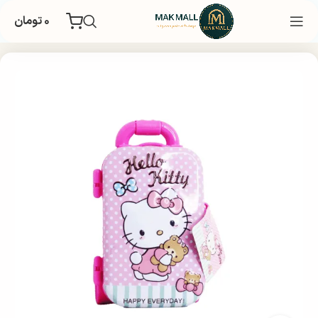
۰
تومان
خانه
غذایی و تنقلات
تنقلات
آدامس