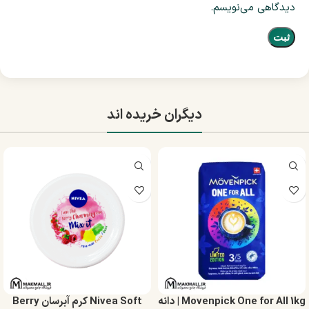
دیدگاهی می‌نویسم.
دیگران خریده اند
Movenpick One for All 1kg | دانه
Nivea Soft کرم آبرسان Berry