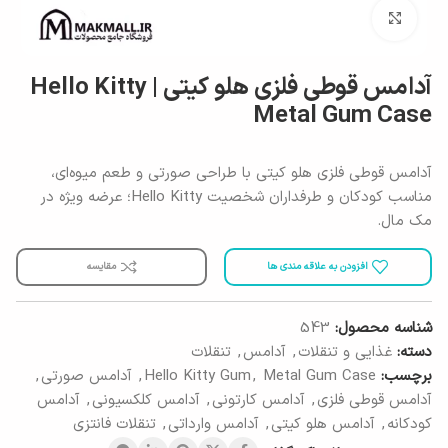
برای بزرگنمایی کلیک کنید
آدامس قوطی فلزی هلو کیتی | Hello Kitty
Metal Gum Case
آدامس قوطی فلزی هلو کیتی با طراحی صورتی و طعم میوه‌ای،
مناسب کودکان و طرفداران شخصیت Hello Kitty؛ عرضه ویژه در
مک مال.
افزودن به علاقه مندی ها
مقایسه
شناسه محصول:
543
دسته:
غذایی و تنقلات
,
آدامس
,
تنقلات
برچسب:
Metal Gum Case
,
Hello Kitty Gum
,
آدامس صورتی
,
آدامس قوطی فلزی
,
آدامس کارتونی
,
آدامس کلکسیونی
,
آدامس
کودکانه
,
آدامس هلو کیتی
,
آدامس وارداتی
,
تنقلات فانتزی