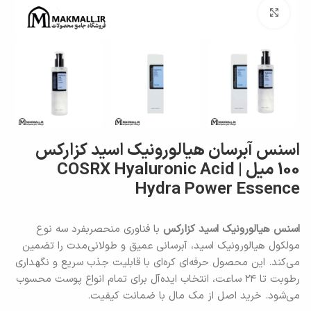
برای بزرگنمایی کلیک کنید
اسنس آبرسان هیالورونیک اسید کزارکس
100 میل | COSRX Hyaluronic Acid
Hydra Power Essence
اسنس هیالورونیک اسید کزارکس
با فناوری منحصربفرد سه نوع
مولکول هیالورونیک اسید، آبرسانی عمیق و طولانی‌مدت را تضمین
می‌کند. این محصول حرفه‌ای کره‌ای با قابلیت جذب سریع و نگهداری
رطوبت تا ۲۴ ساعت، انتخاب ایده‌آل برای تمام انواع پوست محسوب
می‌شود. خرید اصل از مک مال با ضمانت کیفیت.