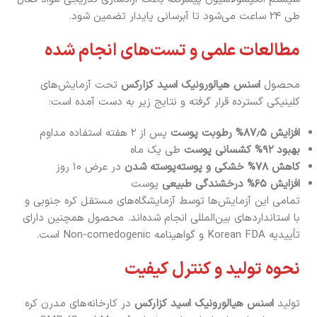
طی ۲۴ ساعت می‌شود تا آبرسانی پایدار تضمین شود.
مطالعات علمی و تست‌های انجام شده
محصول
اسنس هیالورونیک اسید کزارکس
تحت آزمایش‌های
کلینیکی گسترده قرار گرفته و نتایج زیر به دست آمده است:
افزایش ۸۷٫۵% رطوبت پوست
پس از ۲ هفته استفاده مداوم
بهبود ۹۲% کشسانی پوست
طی یک ماه
کاهش ۷۸% خشکی و پوسته‌پوسته شدن
در عرض ۱۰ روز
افزایش ۶۵% درخشندگی طبیعی
پوست
تمامی این آزمایش‌ها توسط آزمایشگاه‌های مستقل کره جنوبی و
با استانداردهای بین‌المللی انجام شده‌اند. محصول همچنین دارای
تأییدیه Korean FDA و گواهینامه Non-comedogenic است.
نحوه تولید و کنترل کیفیت
تولید
اسنس هیالورونیک اسید کزارکس
در کارخانه‌های مدرن کره