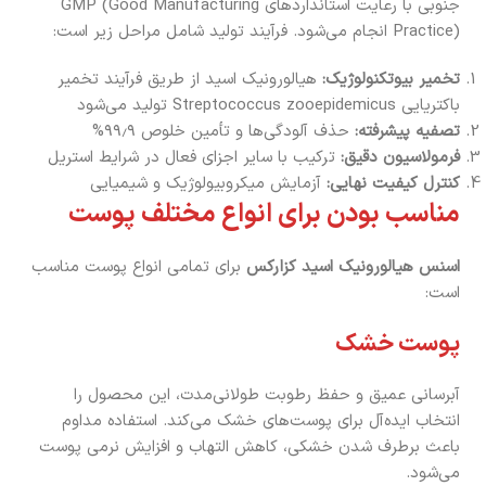
جنوبی با رعایت استانداردهای GMP (Good Manufacturing
Practice) انجام می‌شود. فرآیند تولید شامل مراحل زیر است:
تخمیر بیوتکنولوژیک:
هیالورونیک اسید از طریق فرآیند تخمیر
باکتریایی Streptococcus zooepidemicus تولید می‌شود
تصفیه پیشرفته:
حذف آلودگی‌ها و تأمین خلوص ۹۹٫۹%
فرمولاسیون دقیق:
ترکیب با سایر اجزای فعال در شرایط استریل
کنترل کیفیت نهایی:
آزمایش میکروبیولوژیک و شیمیایی
مناسب بودن برای انواع مختلف پوست
اسنس هیالورونیک اسید کزارکس
برای تمامی انواع پوست مناسب
است:
پوست خشک
آبرسانی عمیق و حفظ رطوبت طولانی‌مدت، این محصول را
انتخاب ایده‌آل برای پوست‌های خشک می‌کند. استفاده مداوم
باعث برطرف شدن خشکی، کاهش التهاب و افزایش نرمی پوست
می‌شود.