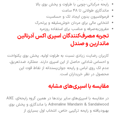
رایحه مرکباتی-چوبی با طراوت و پخش بوی بالا
ماندگاری طولانی تا ۴۸ ساعت
فرمولاسیون بدون ایجاد لک و حساسیت
انتخابی عالی برای مردان خوش‌سلیقه و پرتحرک
مقرون‌به‌صرفه و مناسب برای استفاده روزمره
تجربه مصرف‌کنندگان اسپری اکس آدرنالین
ماندارین و صندل
کاربران رضایت زیادی نسبت به طراوت اولیه، پخش بوی یکنواخت
و احساس شادابی حاصل از این اسپری دارند. عملکرد ضدتعریق،
عدم لک روی لباس و رایحه جوان‌پسندانه از نقاط قوت این
محصول در نظر خریداران است.
مقایسه با اسپری‌های مشابه
در مقایسه با اسپری‌های سایر برندها در همین گروه رایحه‌ای، AXE
Adrenaline Mandarin & Sandalwood با ماندگاری و پخش بوی
بهبود‌یافته و رایحه ترکیبی خاص، انتخاب اول بسیاری از