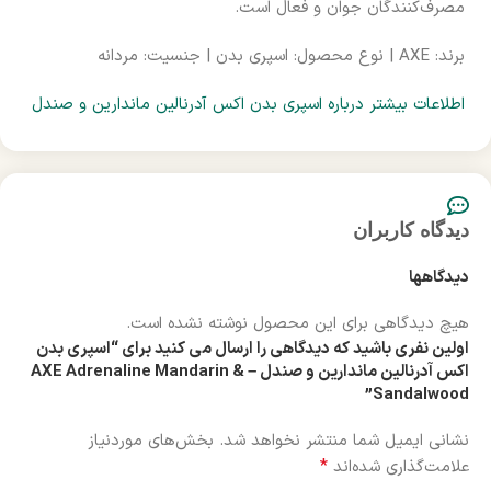
مصرف‌کنندگان جوان و فعال است.
برند: AXE | نوع محصول: اسپری بدن | جنسیت: مردانه
اطلاعات بیشتر درباره اسپری بدن اکس آدرنالین ماندارین و صندل
دیدگاه کاربران
دیدگاهها
هیچ دیدگاهی برای این محصول نوشته نشده است.
اولین نفری باشید که دیدگاهی را ارسال می کنید برای “اسپری بدن
اکس آدرنالین ماندارین و صندل – AXE Adrenaline Mandarin &
Sandalwood”
نشانی ایمیل شما منتشر نخواهد شد.
بخش‌های موردنیاز
*
علامت‌گذاری شده‌اند