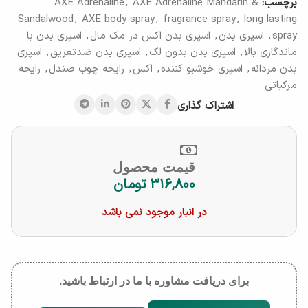
برچسب:
AXE Adrenaline Mandarin &
,
AXE Adrenaline
Sandalwood
,
AXE body spray
,
fragrance spray
,
long lasting
spray
,
اسپری بدن
,
اسپری بدن اکس در مک مال
,
اسپری بدن با
ماندگاری بالا
,
اسپری بدن بدون لک
,
اسپری بدن ضدتعریق
,
اسپری
بدن مردانه
,
اسپری خوشبو کننده
,
اکس
,
رایحه چوب صندل
,
رایحه
مرکباتی
اشتراک گذاری
قیمت محصول
۳۱۶,۸۰۰
تومان
در انبار موجود نمی باشد
برای دریافت مشاوره با ما در ارتباط باشید.