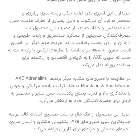
خریداران این اسپری بدن اغلب جذب رایحه تمیز، پرانرژی و
منحصر به فرد آن می‌شوند و دلیل بسیاری از نظرات مثبت، حس
اعتمادبه‌نفس و جذابیت بعد از مصرف این محصول است.
مصرف‌کنندگان همچنین از عملکرد ضدتعریق و رایحه طبیعی و
تازه آن بر روی پوست رضایت دارند. مزیت مهم دیگر این اسپری،
قیمت مقرون‌به‌صرفه در مقایسه با عطرهای لوکس با رایحه مشابه
است که اسپری AXE را به گزینه‌ای اقتصادی و ارزشمند برای
استفاده روزانه بدل می‌کند.
در مقایسه با اسپری‌های مشابه دیگر برندها، AXE Adrenaline
Mandarin & Sandalwood به‌لطف ترکیب رایحه مرکباتی و چوبی
با ماندگاری بالا و قدرت پخش یکدست، حس تمایز و منحصر به
فردی برای مصرف‌کنندگان خود به ارمغان می‌آورد.
خرید این محصول از
مک مال
به علت تضمین اصالت کالا، عرضه
جدیدترین سری اسپری‌های Axe، پشتیبانی مشتری و ارسال سریع،
تجربه‌ای مطمئن و حرفه‌ای برای کاربران فراهم می‌کند.