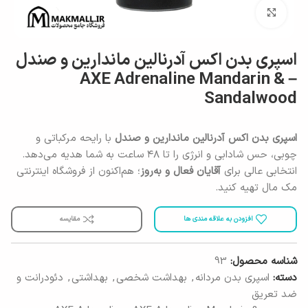
برای بزرگنمایی کلیک کنید
اسپری بدن اکس آدرنالین ماندارین و صندل
– AXE Adrenaline Mandarin &
Sandalwood
اسپری بدن اکس آدرنالین ماندارین و صندل
با رایحه مرکباتی و
چوبی، حس شادابی و انرژی را تا ۴۸ ساعت به شما هدیه می‌دهد.
انتخابی عالی برای
آقایان فعال و به‌روز
؛ هم‌اکنون از فروشگاه اینترنتی
مک مال تهیه کنید.
افزودن به علاقه مندی ها
مقایسه
شناسه محصول:
93
دسته:
اسپری بدن مردانه
,
بهداشت شخصی
,
بهداشتی
,
دئودرانت و
ضد تعریق