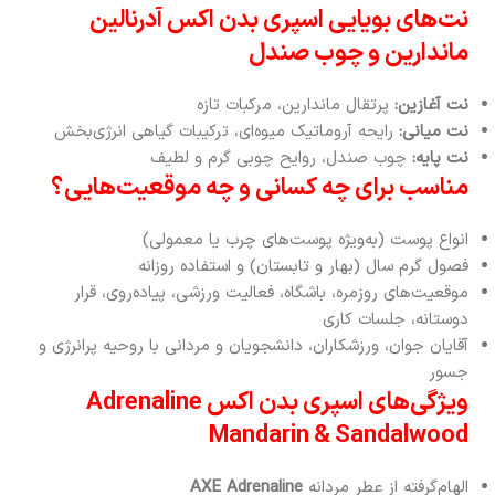
نت‌های بویایی اسپری بدن اکس آدرنالین
ماندارین و چوب صندل
نت آغازین:
پرتقال ماندارین، مرکبات تازه
نت میانی:
رایحه آروماتیک میوه‌ای، ترکیبات گیاهی انرژی‌بخش
نت پایه:
چوب صندل، روایح چوبی گرم و لطیف
مناسب برای چه کسانی و چه موقعیت‌هایی؟
انواع پوست (به‌ویژه پوست‌های چرب یا معمولی)
فصول گرم سال (بهار و تابستان) و استفاده روزانه
موقعیت‌های روزمره، باشگاه، فعالیت ورزشی، پیاده‌روی، قرار
دوستانه، جلسات کاری
آقایان جوان، ورزشکاران، دانشجویان و مردانی با روحیه پرانرژی و
جسور
ویژگی‌های اسپری بدن اکس Adrenaline
Mandarin & Sandalwood
الهام‌گرفته از عطر مردانه
AXE Adrenaline