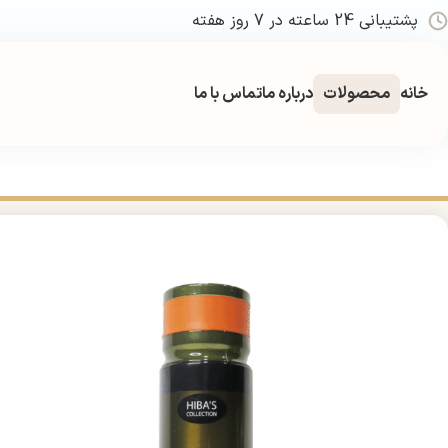
پشتیبانی 24 ساعته در 7 روز هفته
خانه
محصولات
درباره ما
تماس با ما
خانه
بهداشتی
بهداشت شخصی
دئودرانت و ضد تعریق
اسپری بدن مردا