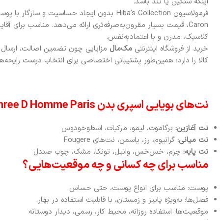
اینکه سنگین یا تند باشد.
فرمولاسیون Hiba’s Collection بدون ایجاد حساسیت 
کلاسیک، مدرن و با اعتماد‌به‌نفس.
خرید از فروشگاه اینترنتی
مک‌مال
مزایایی چون تضمین اصالت، ارسال 
کالا را دارد؛ همین‌طور پشتیبانی اختصاصی برای انتخاب درست رایحه‌ها
نت‌های بویایی اسپری بدن Hiba’s Collection Three D Homme Paris
نت آغازین:
برگاموت، لیمو، مرکبات، اسطوخودوس
نت میانی:
گرانیوم، رز، یاسمن، نت‌های Fougere
نت پایه:
چرم، خس‌خس، وانیل، تونکا، مشک، چوب صندل
مناسب برای چه کسانی و چه موقعیت‌هایی؟
پوست: مناسب برای انواع پوست، حتی حساس
فصل‌ها: به‌ویژه پاییز و زمستان، با قابلیت استفاده در بهار.
موقعیت‌ها: استفاده روزانه، محیط کار، رسمی، دیدار دوستانه