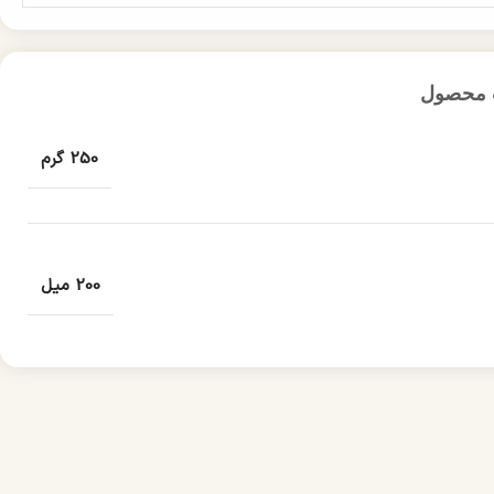
 محصول
250 گرم
200 میل