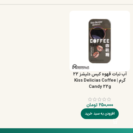
آب‌ نبات قهوه کیس دلیشز 22
گرم | Kiss Delicias Coffee
Candy 22g
۲۵۰,۰۰۰
تومان
افزودن به سبد خرید