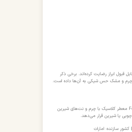
ساعت و پخش ملایم اما قابل قبول ابراز رضایت کرده‌اند. برخی ذکر
در مقایسه با سایر اسپری‌های چرمی بازار، این محصول ترکیب Fougere معطر کلاسیک با چرم و نت‌های شیرین
چوبی یا شیرین قرار می‌دهد.