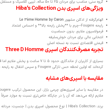
گروه سنی: مناسب برای مردان ۲۵ تا ۵۰ ساله، تیپی کلاسیک و مستقل
ویژگی‌های اسپری بدن Hiba’s Collection
الهام‌گرفته از ادکلن مشهور
Le 3ème Homme by Caron
رایحه Fougere–چرم با **پخش رایحه بالا** و احساس اعتماد
فرمولاسیون ملایم، بدون حساسیت
انتخابی عالی برای مردان خوش‌سلیقه
قیمتی اقتصادی نسبت به نسخه اصلی
تجربه مصرف‌کنندگان اسپری Three D Homme
بسیاری از کاربران از ماندگاری حدود ۵ تا ۷ 
کرده‌اند که اولین لحظه حس تازگی Fougere و سپس انتقال به رایحه چرم و مشک حس شیکی به آن‌ها داده است.
مقایسه با اسپری‌های مشابه
ملایم ارائه می‌دهد که آن را در جایگاه خاص‌تری نسبت به موارد صرفاً 
برند: Hiba’s Collection | نوع محصول: اسپری بدن | جنسیت: مردانه | کشور سازنده: امارات