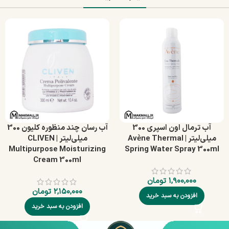
آب ترمال اون اسپری 300
آب رسان چند منظوره کلیون 300
میلی‌لیتر | Avène Thermal
میلی‌لیتر | CLIVEN
Multipurpose Moisturizing
Spring Water Spray 300ml
Cream 300ml
۱,۹۰۰,۰۰۰
تومان
۲,۱۵۰,۰۰۰
تومان
افزودن به سبد خرید
افزودن به سبد خرید