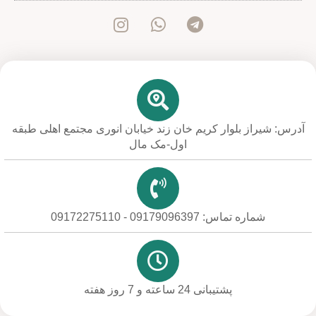
آدرس: شیراز بلوار کریم خان زند خیابان انوری مجتمع اهلی طبقه
اول-مک مال
شماره تماس: 09179096397 - 09172275110
پشتیبانی 24 ساعته و 7 روز هفته