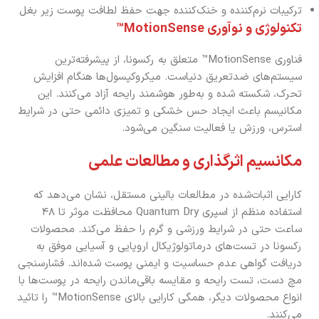
ترکیبات نرم‌کننده و خنک‌کننده جهت حفظ لطافت پوست زیر بغل
تکنولوژی و نوآوری MotionSense™
فناوری MotionSense™ متعلق به رکسونا، از پیشرفته‌ترین
سیستم‌های ضدتعریق دنیاست. میکروکپسول‌ها هنگام افزایش
تحرک، شکسته شده و به‌طور هوشمند رایحه آزاد می‌کنند. این
مکانیسم باعث ایجاد حس خشکی و تمیزی دائمی حتی در شرایط
استرس، ورزش یا فعالیت سنگین می‌شود.
مکانسیم اثرگذاری و مطالعات علمی
کارایی اثبات‌شده در مطالعات بالینی مستقل، نشان ‌می‌دهد که
استفاده منظم از اسپری Quantum Dry محافظت موثر تا ۴۸
ساعت حتی در شرایط ورزشی و گرم را حفظ می‌کند. محصولات
رکسونا در تست‌های درماتولوژیکال اروپایی و آسیایی موفق به
دریافت گواهی عدم حساسیت و ایمنی پوست شده‌اند. فشارسنجی
مچ دست، تست رایحه و مقایسه باقی‌ماندن رایحه در پوست‌ها با
انواع محصولات دیگر، همگی کارایی بالای MotionSense™ را تائید
می‌کنند.