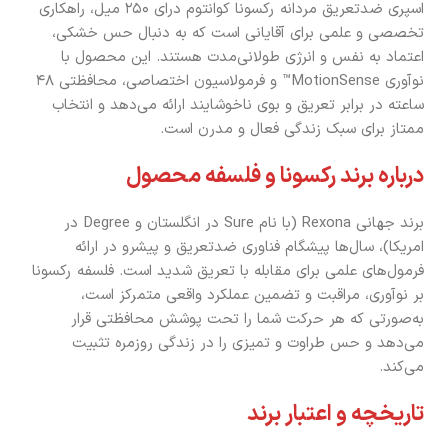
اسپری ضدتعریق مردانه رکسونا کوانتوم درای ۲۵۰ میل، راهکاری
تخصصی و علمی برای آقایانی است که به دنبال حس خشکی،
اعتماد به نفس و انرژی طولانی‌مدت هستند. این محصول با
نوآوری MotionSense™ و فرمولاسیون اختصاصی، محافظتی ۴۸
ساعته در برابر تعریق و بوی ناخوشایند ارائه می‌دهد و انتخاب
ممتاز برای سبک زندگی فعال و مدرن است.
درباره برند رکسونا و فلسفه محصول
برند جهانی Rexona (با نام Sure در انگلستان و Degree در
امریکا)، سال‌ها پیشگام فناوری ضدتعریق و پیشرو در ارائه
فرمول‌های علمی برای مقابله با تعریق شدید است. فلسفه رکسونا
بر نوآوری، مراقبت و تضمین عملکرد واقعی متمرکز است،
به‌صورتی که هر حرکت شما را تحت پوشش محافظتی قرار
می‌دهد و حس طراوت و تمیزی را در زندگی روزمره تثبیت
می‌کند.
تاریخچه و اعتبار برند