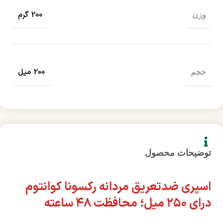
200 گرم
وزن
200 میل
حجم
توضیحات محصول
اسپری ضدتعریق مردانه رکسونا کوانتوم
درای ۲۵۰ میل؛ محافظت ۴۸ ساعته