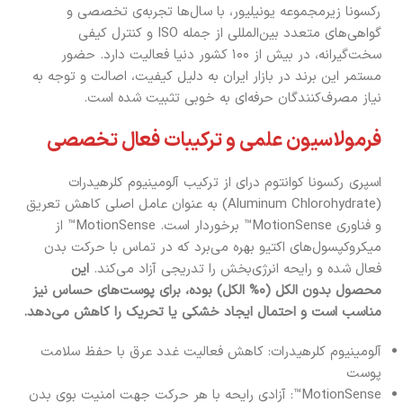
رکسونا زیرمجموعه یونیلیور، با سال‌ها تجربه‌ی تخصصی و
گواهی‌های متعدد بین‌المللی از جمله ISO و کنترل کیفی
سخت‌گیرانه، در بیش از ۱۰۰ کشور دنیا فعالیت دارد. حضور
مستمر این برند در بازار ایران به دلیل کیفیت، اصالت و توجه به
نیاز مصرف‌کنندگان حرفه‌ای به خوبی تثبیت شده است.
فرمولاسیون علمی و ترکیبات فعال تخصصی
اسپری رکسونا کوانتوم درای از ترکیب آلومینیوم کلرهیدرات
(Aluminum Chlorohydrate) به عنوان عامل اصلی کاهش تعریق
و فناوری MotionSense™ برخوردار است. MotionSense™ از
میکروکپسول‌های اکتیو بهره می‌برد که در تماس با حرکت بدن
فعال شده و رایحه انرژی‌بخش را تدریجی آزاد می‌کند.
این
محصول بدون الکل (۰% الکل) بوده، برای پوست‌های حساس نیز
مناسب است و احتمال ایجاد خشکی یا تحریک را کاهش می‌دهد.
آلومینیوم کلرهیدرات: کاهش فعالیت غدد عرق با حفظ سلامت
پوست
MotionSense™: آزادی رایحه با هر حرکت جهت امنیت بوی بدن