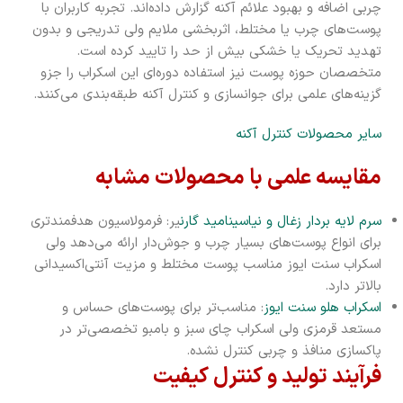
چربی اضافه و بهبود علائم آکنه گزارش داده‌اند. تجربه کاربران با
پوست‌های چرب یا مختلط، اثربخشی ملایم ولی تدریجی و بدون
تهدید تحریک یا خشکی بیش از حد را تایید کرده است.
متخصصان حوزه پوست نیز استفاده دوره‌ای این اسکراب را جزو
گزینه‌های علمی برای جوانسازی و کنترل آکنه طبقه‌بندی می‌کنند.
سایر محصولات کنترل آکنه
مقایسه علمی با محصولات مشابه
سرم لایه بردار زغال و نیاسینامید گارن
یر: فرمولاسیون هدفمندتری
برای انواع پوست‌های بسیار چرب و جوش‌دار ارائه می‌دهد ولی
اسکراب سنت ایوز مناسب پوست‌ مختلط و مزیت آنتی‌اکسیدانی
بالاتر دارد.
اسکراب هلو سنت ایوز
: مناسب‌تر برای پوست‌های حساس و
مستعد قرمزی ولی اسکراب چای سبز و بامبو تخصصی‌تر در
پاکسازی منافذ و چربی کنترل نشده.
فرآیند تولید و کنترل کیفیت