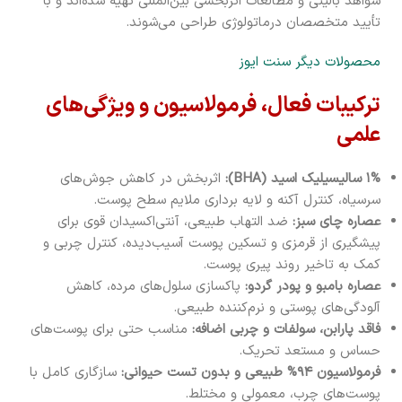
شواهد بالینی و مطالعات اثربخشی بین‌المللی تهیه شده‌اند و با
تأیید متخصصان درماتولوژی طراحی می‌شوند.
محصولات دیگر سنت ایوز
ترکیبات فعال، فرمولاسیون و ویژگی‌های
علمی
۱% سالیسیلیک اسید (BHA):
اثربخش در کاهش جوش‌های
سرسیاه، کنترل آکنه و لایه برداری ملایم سطح پوست.
عصاره چای سبز:
ضد التهاب طبیعی، آنتی‌اکسیدان قوی برای
پیشگیری از قرمزی و تسکین پوست آسیب‌دیده، کنترل چربی و
کمک به تاخیر روند پیری پوست.
عصاره بامبو و پودر گردو:
پاکسازی سلول‌های مرده، کاهش
آلودگی‌های پوستی و نرم‌کننده طبیعی.
فاقد پارابن، سولفات و چربی اضافه:
مناسب حتی برای پوست‌های
حساس و مستعد تحریک.
فرمولاسیون ۹۴% طبیعی و بدون تست حیوانی:
سازگاری کامل با
پوست‌های چرب، معمولی و مختلط.