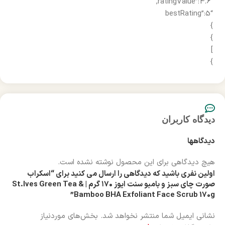
“ratingValue”:4.6,
“bestRating”:5
}
}
]
}
دیدگاه کاربران
دیدگاهها
هیچ دیدگاهی برای این محصول نوشته نشده است.
اولین نفری باشید که دیدگاهی را ارسال می کنید برای “اسکراب
صورت چای سبز و بامبو سنت ایوز ۱۷۰ گرم | St.Ives Green Tea &
Bamboo BHA Exfoliant Face Scrub 170g”
نشانی ایمیل شما منتشر نخواهد شد.
بخش‌های موردنیاز