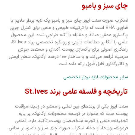
چای سبز و بامبو
اسکراب صورت سنت ایوز چای سبز و بامبو یک لایه بردار ملایم با
فناوری BHA است که با ترکیبات طبیعی و علمی برای کنترل چربی،
پاکسازی عمقی منافذ و مقابله با آکنه طراحی شده. این محصول
علمی با اتکا بر مطالعات بالینی و رویکرد تخصصی برند St.Ives،
راهکاری اصولی برای پاکسازی پوست آکنه‌ای و مستعد جوش
سرسیاه فراهم می‌کند و با ساختار ۱۰۰ درصد ارگانیک، سطح ایمنی
و تاثیرگذاری قابل قبول ارائه داده است.
سایر محصولات لایه بردار تخصصی
تاریخچه و فلسفه علمی برند St.Ives
سنت ایوز یکی از برندهای بین‌المللی و معتبر در زمینه مراقبت
پوست است که همواره بر توسعه محصولات ارگانیک، بر پایه
تحقیقات علمی و تجربه متخصصان پوست تأکید دارد. تمامی
فرمولاسیون‌ها، از جمله اسکراب صورت چای سبز و بامبو، بر اساس