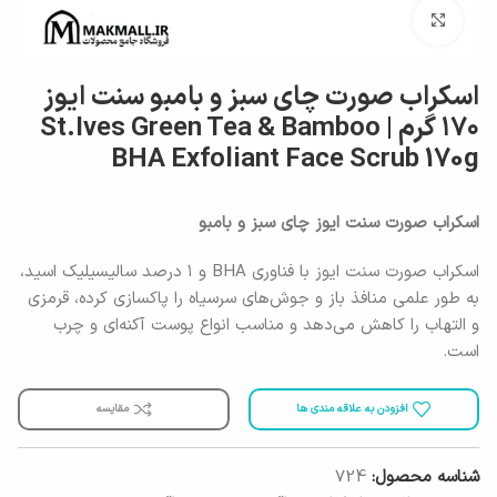
برای بزرگنمایی کلیک کنید
اسکراب صورت چای سبز و بامبو سنت ایوز
۱۷۰ گرم | St.Ives Green Tea & Bamboo
BHA Exfoliant Face Scrub 170g
اسکراب صورت سنت ایوز چای سبز و بامبو
اسکراب صورت سنت ایوز با فناوری BHA و ۱ درصد سالیسیلیک اسید،
به طور علمی منافذ باز و جوش‌های سرسیاه را پاکسازی کرده، قرمزی
و التهاب را کاهش می‌دهد و مناسب انواع پوست آکنه‌ای و چرب
است.
افزودن به علاقه مندی ها
مقایسه
شناسه محصول:
724