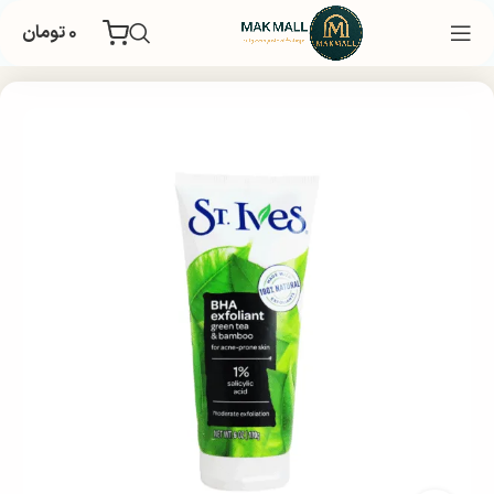
۰
تومان
خانه
بهداشتی
مراقبت پوستی
مراقبت صورت
اسکراب