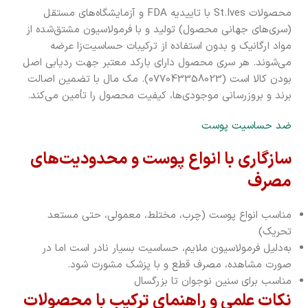
محصولات St.Ives با تاییدیه FDA و آزمایشگاه‌های مستقل
(سری‌های جهانی محصول) تولید و با فرمولاسیون مشتق‌شده از
مواد ارگانیک و بدون استفاده از ترکیبات حساسیت‌زا عرضه
می‌شوند. هر سری محصول دارای بارکد معتبر جهت ردیابی اصل
بودن کالا است (077043358023). مک مال با تضمین اصالت
برند و بروزرسانی موجودی‌ها، کیفیت محصول را تأمین می‌کند.
ضد حساسیت پوست
سازگاری با انواع پوست و محدودیت‌های
مصرف
مناسب انواع پوست (چرب، مختلط، معمولی، حتی مستعد
تحریک)
به‌دلیل فرمولاسیون ملایم، حساسیت بسیار نادر است اما در
صورت مشاهده، مصرف قطع و با پزشک مشورت شود.
مناسب برای سنین نوجوان تا بزرگسال
نکات علمی و راهنمای ترکیب با محصولات