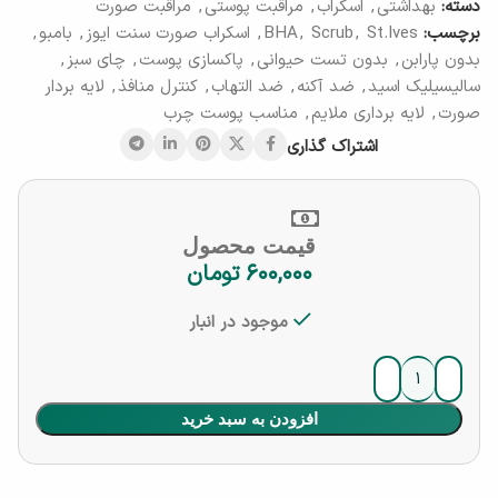
دسته:
بهداشتی
,
اسکراب
,
مراقبت پوستی
,
مراقبت صورت
برچسب:
St.Ives
,
Scrub
,
BHA
,
اسکراب صورت سنت ایوز
,
بامبو
,
بدون پارابن
,
بدون تست حیوانی
,
پاکسازی پوست
,
چای سبز
,
سالیسیلیک اسید
,
ضد آکنه
,
ضد التهاب
,
کنترل منافذ
,
لایه بردار
صورت
,
لایه برداری ملایم
,
مناسب پوست چرب
اشتراک گذاری
قیمت محصول
۶۰۰,۰۰۰
تومان
موجود در انبار
افزودن به سبد خرید