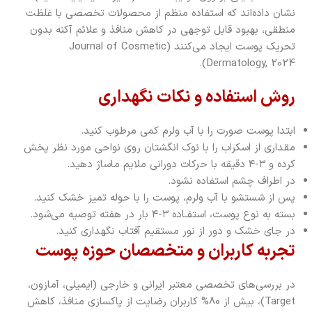
نشان داده‌اند که استفاده منظم از محصولات تخصصی با غلظت
منطقی، بهبود قابل توجهی در کاهش منافذ و علائم آکنه بدون
تحریک پوست ایجاد می‌کنند (Journal of Cosmetic
Dermatology, 2024).
روش استفاده و نکات نگهداری
ابتدا پوست صورت را با آب ولرم کمی مرطوب کنید.
مقداری از اسکراب را با نوک انگشتان روی نواحی مورد نظر پخش
کرده و ۳-۴ دقیقه با حرکات دورانی ملایم ماساژ دهید.
در اطراف چشم استفاده نشود.
پس از شستشو با آب ولرم، پوست را با حوله تمیز خشک کنید.
بسته به نوع پوست، استفـاده ۳-۴ بار در هفته توصیه می‌شود.
در جای خشک و دور از نور مستقیم آفتاب نگهداری کنید.
تجربه کاربران و متخصصان حوزه پوست
در بررسی‌های تخصصی معتبر ایرانی و خارجی (ایمیلی، آمازون،
Target)، بیش از 80% کاربران رضایت از پاکسازی منافذ، کاهش