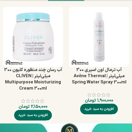
آب ترمال اون اسپری 300
آب رسان چند منظوره کلیون 300
میلی‌لیتر | Avène Thermal
میلی‌لیتر | CLIVEN
Multipurpose Moisturizing
Spring Water Spray 300ml
Cream 300ml
۱,۹۰۰,۰۰۰
تومان
۲,۱۵۰,۰۰۰
تومان
افزودن به سبد خرید
افزودن به سبد خرید