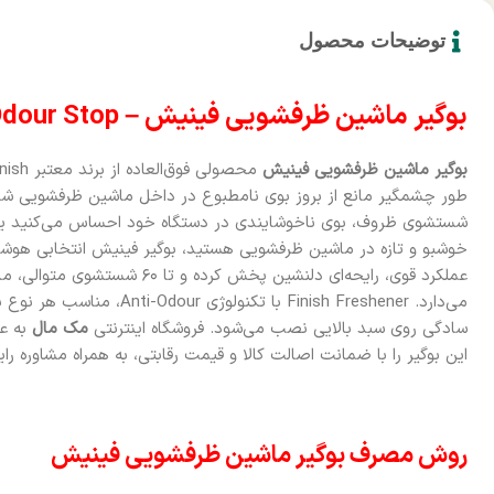
توضیحات محصول
بوگیر ماشین ظرفشویی فینیش – Finish Freshener Odour Stop
بوگیر ماشین ظرفشویی فینیش
طور چشمگیر مانع از بروز بوی نامطبوع در داخل ماشین ظرفشویی شم
شستشوی ظروف، بوی ناخوشایندی در دستگاه خود احساس می‌کنید یا ب
خوشبو و تازه در ماشین ظرفشویی هستید، بوگیر فینیش انتخابی هوشم
عملکرد قوی، رایحه‌ای دلنشین پخش کر
می‌دارد. Finish Freshener با تک
سادگی روی سبد بالایی نصب می‌شود. فروشگاه اینترنتی
مک مال
به ع
این بوگیر را با ضمانت اصالت کالا و قیمت رقابتی، به همراه مشاوره رای
روش مصرف بوگیر ماشین ظرفشویی فینیش