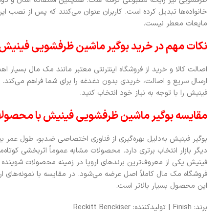
ظرفشویی نیز رایحه مطبوعی گرفته است. همچنین استفاده آسان و دوام 
خانواده‌ها تبدیل کرده است. کاربران عنوان می‌کنند که پس از نصب این 
مایعات معطر نیست.
نکات مهم در خرید بوگیر ماشین ظرفشویی فینیش
اصالت کالا و خرید از فروشگاه اینترنتی معتبر مانند مک مال بسیار
ارسال سریع و اصالت، خریدی بدون دغدغه را برای شما فراهم می‌کند.
فینیش را با توجه به نیاز خود انتخاب کنید.
مقایسه بوگیر ماشین ظرفشویی فینیش با محصولا
بوگیر فینیش به‌دلیل بهره‌گیری از فناوری اختصاصی ضدبو، طول عمر بیش
دیگر بازار انتخاب برتری دارد. محصولات مشابه عموماً اثربخشی کوتاه
فینیش یکی از معروف‌ترین برندهای اروپا در زمینه محصولات شویند
فروشگاه مک مال کاملاً اصل عرضه می‌شود. در مقایسه با نمونه‌های ارز
این محصول بسیار بالاتر است.
برند: Finish | تولیدکننده: Reckitt Benckiser