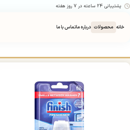
پشتیبانی 24 ساعته در 7 روز هفته
خانه
محصولات
درباره ما
تماس با ما
خانه
شوینده و نظافت
ظرفشویی
بوگیر ماشین ظرفشویی
بوگیر ماشین ظرفشویی فینی