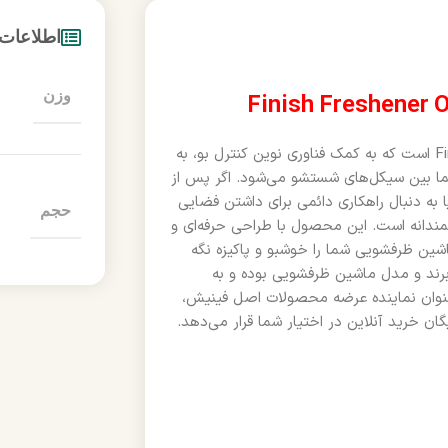
اطلاعات
وزن
محصولی فوق‌العاده از برند معتبر Finish است که به کمک فناوری نوین کنترل بو، به
ا بین سیکل‌های شستشو می‌شود. اگر پس از
ه دنبال راهکاری دائمی برای داشتن فضایی
حجم
ندانه است. این محصول با طراحی حرفه‌ای و
ده و تا ۶۰ شستشوی متوالی، ماشین ظرفشویی شما را خوشبو و پاکیزه نگه
نولوژی Anti-Odour، مناسب هر نوع برند و مدل ماشین ظرفشویی بوده و به
نوان نماینده عرضه محصولات اصل فینیش،
گان خرید آنلاین در اختیار شما قرار می‌دهد.