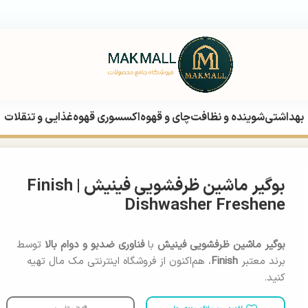
بهداشتی
شوینده و نظافت
چای و قهوه
اکسسوری قهوه
غذایی و تنقلات
ش | Finish Dishwasher Freshene
بوگیر ماشین ظرفشویی فینیش | Finish
Dishwasher Freshene
بوگیر ماشین ظرفشویی فینیش
با
فناوری ضدبو و دوام بالا
توسط
برند معتبر
Finish
، هم‌اکنون از فروشگاه اینترنتی مک مال تهیه
کنید.