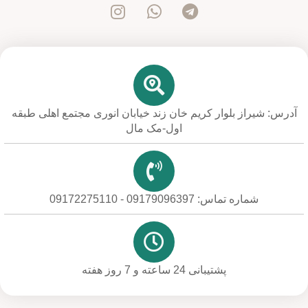
آدرس: شیراز بلوار کریم خان زند خیابان انوری مجتمع اهلی طبقه
اول-مک مال
شماره تماس: 09179096397 - 09172275110
پشتیبانی 24 ساعته و 7 روز هفته