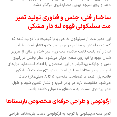
دهد و روی نتیجه نهایی عصاره‌گیری اثرگذار باشد.
ساختار فنی، جنس و فناوری تولید تمپر
مت سیلیکونی قهوه لبه دار مشکی
این تمپر مت از سیلیکون خالص و با کیفیت بالا تولید شده که
کاملا ضدلغزش و مقاوم در برابر رطوبت و فشار است. طراحی
لبه‌دار آن باعث ثابت ماندن مت روی میز شده و مانع از سرریز
شدن قهوه یا آب روی سطح دیگر می‌شود. قطر بخش قرارگیری
تمپر و جایگاه پرتافیلتر در این محصول با ابعاد استاندارد ابزارهای
اسپرسو و باریستاها منطبق است. تکنولوژی ساخت (سیلیکون
قالب‌ریزی شده با ضخامت مناسب ۵ تا ۸ میلی‌متر) باعث
می‌شود مقاومت لازم در برابر ضربه و فشار تامین شود و طول
عمر بیشتری نسبت به مت‌های معمولی داشته باشد.
ارگونومی و طراحی حرفه‌ای مخصوص باریستاها
تمپر مت سیلیکونی با توجه به ارگونومی دست باریستاها طراحی