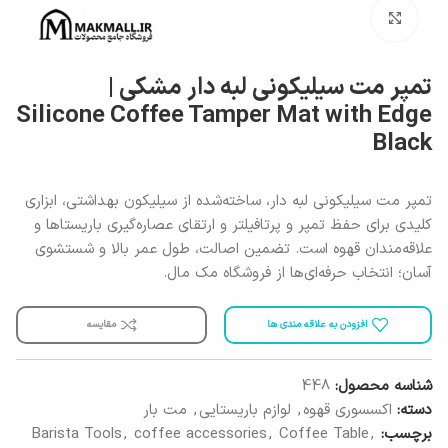
برای بزرگنمایی کلیک کنید
تمپر مت سیلیکونی لبه دار مشکی |
Silicone Coffee Tamper Mat with Edge
Black
تمپر مت سیلیکونی لبه دار، ساخته‌شده از سیلیکون بهداشتی، ابزاری
کلیدی برای حفظ تمپر و پرتافیلتر و ارتقای عصاره‌گیری باریستاها و
علاقه‌مندان قهوه است. تضمین اصالت، طول عمر بالا و شستشوی
آسان؛ انتخاب حرفه‌ای‌ها از فروشگاه مک مال.
افزودن به علاقه مندی ها
مقایسه
شناسه محصول:
448
دسته:
اکسسوری قهوه
,
لوازم باریستایی
,
مت بار
برچسب:
,
Coffee Table
,
coffee accessories
,
Barista Tools