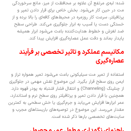
شده؛ لبه‌ی مرتفع آن علاوه بر محافظت از میز، مانع سرخوردگی
مت در حین کار می‌شود. بخش خاص برای قرار دادن تمپر و
پرتافیلتر، سرعت کار روزمره در محیط‌های کافه‌ای را بالا برده و از
خستگی دست یا آسیب به ابزار جلوگیری می‌کند. طراحی سطح
ضد لغزش و خطوط هدایت‌کننده باعث می‌شود ابزار همیشه
پایدار بماند و دقت عمل عصاره‌گیری افزایش پیدا کند.
مکانیسم عملکرد و تاثیر تخصصی بر فرآیند
عصاره‌گیری
استفاده از تمپر مت سیلیکونی باعث می‌شود تمپر همواره تراز و
ایمن روی سطح قرار بگیرد. این موضوع نقش مهمی در جلوگیری
از چنلینگ (Channeling) و انتقال فشار اشتباه به پودر قهوه دارد.
همچنین با قرار دادن تمپر و پرتافیلتر روی سطح نرم و استاندارد،
عمر ابزارها افزایش می‌یابد و جرم‌گیری یا خش سطحی به کمترین
مقدار می‌رسد. این موضوع در توصیه‌های باریستاهای مجرب و
سایت‌های تخصصی بارها ذکر شده است.
راهنمای نگهداری و طول عمر محصول