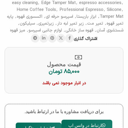
easy cleaning
,
Edge Tamper Mat
,
espresso accessories
,
Home Coffee Tools
,
Professional Espresso
,
Silicone
,
Tamper Mat
,
ابزار باریستا
,
اسپرسو حرفه ای
,
اکسسوری قهوه
,
پایه
تمپر قهوه
,
تمپر مت
,
زیر تمپر لبه دار
,
زیرتمپری
,
سیلیکون
,
شستشوی آسان
,
قهوه ساز خانگی
,
لوازم جانبی اسپرسو
,
میز قهوه
اشتراک گذاری
قیمت محصول
۸۵,۰۰۰
تومان
در انبار موجود نمی باشد
برای دریافت مشاوره با ما در ارتباط باشید.
ارتباط در واتس اپ