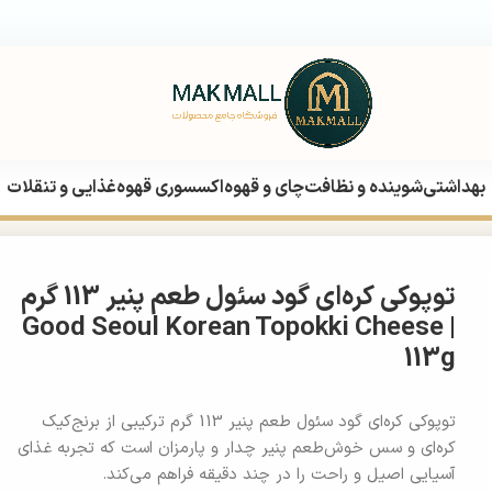
بهداشتی
شوینده و نظافت
چای و قهوه
اکسسوری قهوه
غذایی و تنقلات
توپوکی کره‌ای گود سئول طعم پنیر 113 گرم
| Good Seoul Korean Topokki Cheese
113g
توپوکی کره‌ای گود سئول طعم پنیر 113 گرم ترکیبی از برنج‌کیک
کره‌ای و سس خوش‌طعم پنیر چدار و پارمزان است که تجربه غذای
آسیایی اصیل و راحت را در چند دقیقه فراهم می‌کند.