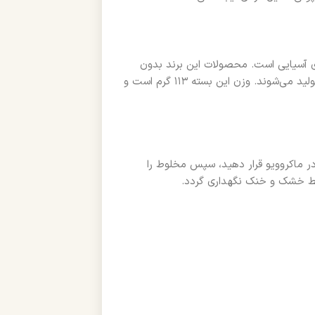
ری آسیایی است. محصولات این برند بدون
مواد نگهدارنده مصنوعی و مطابق با استانداردهای غذایی کره جنوبی تولید می‌شوند. وزن این بسته ۱۱۳ گرم است و
حدود ۱۰۰ میلی‌لیتر آب اضافه و ظرف را ۲ تا ۳ دقیقه در ماکروویو قرار دهید، سپس مخلوط را
حیط خشک و خنک نگهداری گردد.