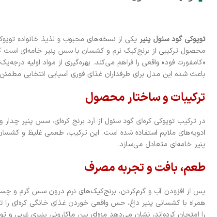
توپوکی گود سئول پنیر
یکی از نسخه‌های محبوب و لذیذ خانواده توپوکی
محصول ترکیبی از برنج‌کیک نرم و کشسان با سس پنیر خامه‌ای است ک
«کامفورت فود» واقعی را فراهم می‌کند. بهره‌گیری از مواد اولیه درجه‌ی
باعث شده این مدل برای طرفداران غذای فوری آسیایی انتخابی مطمئن 
ترکیبات و ساختار محصول
در ترکیب توپوکی کره‌ای گود سئول از آرد برنج کره‌ای، سس پنیر چدار 
ادویه‌های ملایم استفاده شده است. این ترکیب، طعمی غلیظ و کشسان ا
پنیر خامه‌ای متعادل می‌سازد.
طعم، بافت و تجربه مصرف
پس از افزودن آب و گرم‌کردن، برنج‌کیک‌های نرم درون سس گرم و چسبنا
همراه با کشسانی پنیر داغ، حس واقعی خوردن غذای خانگی کره‌ای را ت
را امتحان کرده‌اند، نشان می‌دهد مزه‌ای بین ماکارونی پنیری غربی و تو