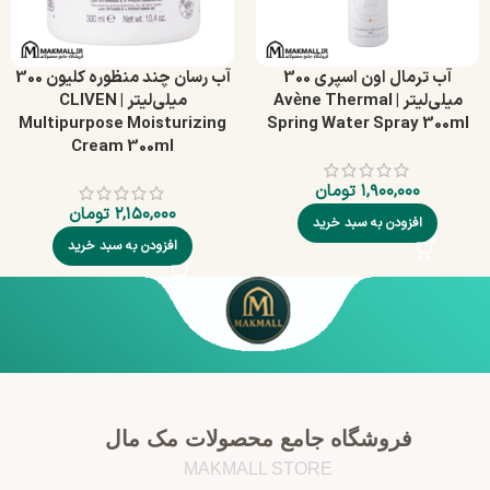
آب ترمال اون اسپری 300
آب رسان چند منظوره کلیون 300
میلی‌لیتر | Avène Thermal
میلی‌لیتر | CLIVEN
Multipurpose Moisturizing
Spring Water Spray 300ml
Cream 300ml
۱,۹۰۰,۰۰۰
تومان
۲,۱۵۰,۰۰۰
تومان
افزودن به سبد خرید
افزودن به سبد خرید
فروشگاه جامع محصولات مک مال
MAKMALL STORE