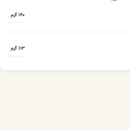
160 گرم
113 گرم