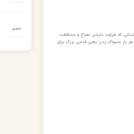
حجم
انی که طراوت دلپذیر نعناع و محافظت
هر بار مسواک زدن یعنی قدمی بزرگ برای