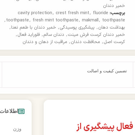
خمیر دندان
برچسب:
fluoride
,
crest fresh mint
,
cavity protection
,
toothpaste
,
fresh mint toothpaste
,
makmall
,
toothpaste
بهداشت دهان
,
پیشگیری پوسیدگی
,
خمیر دندان با طعم نعنا
,
خمیر دندان کرست فرش مینت
,
دندان سالم
,
فلوراید فعال
,
کرست اصل
,
محافظت دندان
,
مراقبت از دهان و دندان
تضمین کیفیت و اصالت
اطلاعات
فعال پیشگیری از
وزن