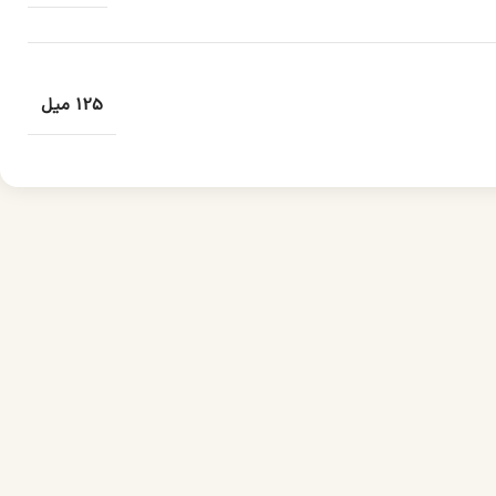
125 میل