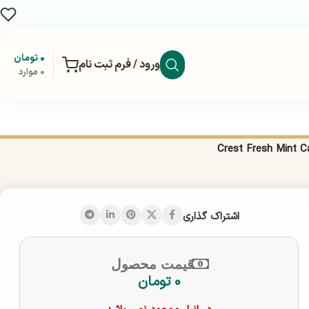
۰
تومان
ورود / فرم ثبت نام
0
موارد
اشتراک گذاری
قیمت محصول
۰
تومان