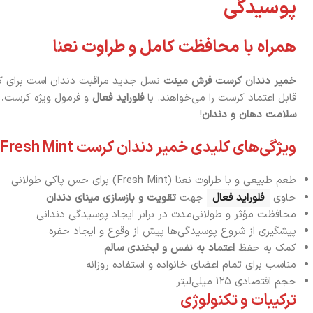
پوسیدگی
همراه با محافظت کامل و طراوت نعنا
خمیر دندان کرست فرش مینت
نسل جدید مراقبت دندان است برای کس
قابل اعتماد کرست را می‌خواهند. با
فلوراید فعال
و فرمول ویژه کرست، 
سلامت دهان و دندان
!
ویژگی‌های کلیدی خمیر دندان کرست Fresh Mint
طعم طبیعی و با طراوت نعنا (Fresh Mint) برای حس پاکی طولانی
حاوی
فلوراید فعال
جهت
تقویت و بازسازی مینای دندان
محافظت مؤثر و طولانی‌مدت در برابر ایجاد پوسیدگی دندانی
پیشگیری از شروع پوسیدگی‌ها پیش از وقوع و ایجاد حفره
کمک به حفظ
اعتماد به نفس و لبخندی سالم
مناسب برای تمام اعضای خانواده و استفاده روزانه
حجم اقتصادی ۱۲۵ میلی‌لیتر
ترکیبات و تکنولوژی