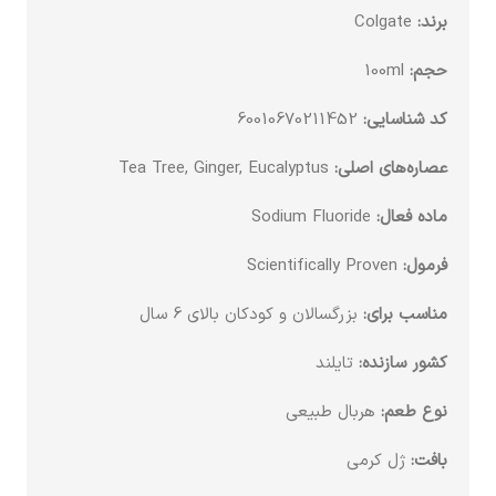
برند:
Colgate
حجم:
100ml
کد شناسایی:
60010670211452
عصاره‌های اصلی:
Tea Tree, Ginger, Eucalyptus
ماده فعال:
Sodium Fluoride
فرمول:
Scientifically Proven
مناسب برای:
بزرگسالان و کودکان بالای 6 سال
کشور سازنده:
تایلند
نوع طعم:
هربال طبیعی
بافت:
ژل کرمی