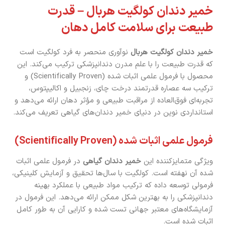
خمیر دندان کولگیت هربال – قدرت
طبیعت برای سلامت کامل دهان
خمیر دندان کولگیت هربال
نوآوری منحصر به فرد کولگیت است
که قدرت طبیعت را با علم مدرن دندانپزشکی ترکیب می‌کند. این
محصول با فرمول علمی اثبات شده (Scientifically Proven) و
ترکیب سه عصاره قدرتمند درخت چای، زنجبیل و اکالیپتوس،
تجربه‌ای فوق‌العاده از مراقبت طبیعی و مؤثر دهان ارائه می‌دهد و
استانداردی نوین در دنیای خمیر دندان‌های گیاهی تعریف می‌کند.
فرمول علمی اثبات شده (Scientifically Proven)
ویژگی متمایزکننده این
خمیر دندان گیاهی
در فرمول علمی اثبات
شده آن نهفته است. کولگیت با سال‌ها تحقیق و آزمایش کلینیکی،
فرمولی توسعه داده که ترکیب مواد طبیعی با عملکرد بهینه
دندانپزشکی را به بهترین شکل ممکن ارائه می‌دهد. این فرمول در
آزمایشگاه‌های معتبر جهانی تست شده و کارایی آن به طور کامل
اثبات شده است.