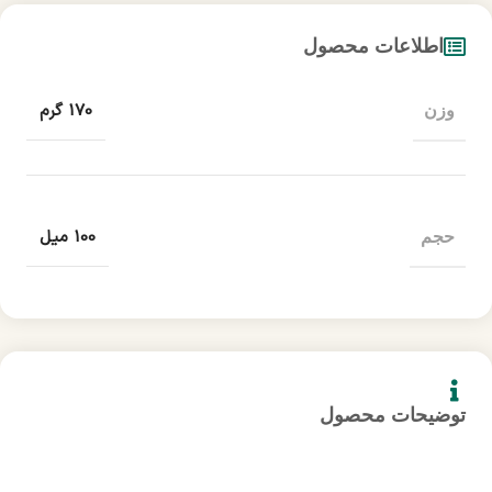
اطلاعات محصول
170 گرم
وزن
100 میل
حجم
توضیحات محصول