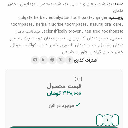
دسته:
بهداشت دهان و دندان
,
بهداشت شخصی
,
بهداشتی
,
خمیر
دندان
برچسب:
ginger
,
eucalyptus toothpaste
,
colgate herbal
toothpaste
,
herbal fluoride toothpaste
,
natural oral care
,
tea tree toothpaste
,
scientifically proven
,
بهداشت دهان
طبیعی
,
خمیر دندان اکالیپتوس
,
خمیر دندان درخت چای
,
خمیر
دندان زنجبیل
,
خمیر دندان طبیعی
,
خمیر دندان کولگیت هربال
,
خمیر دندان گیاهی
,
فلوراید طبیعی
اشتراک گذاری
قیمت محصول
۳۴۰,۰۰۰
تومان
موجود در انبار