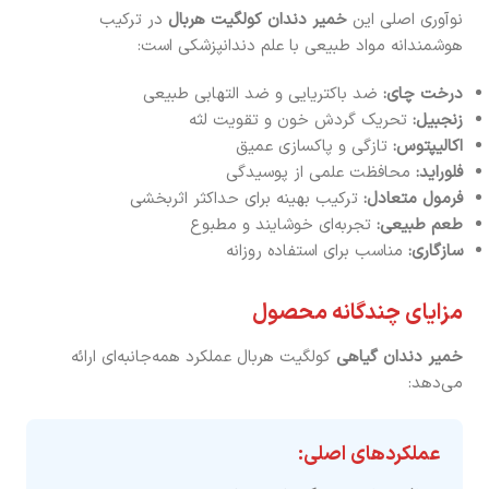
نوآوری اصلی این
خمیر دندان کولگیت هربال
در ترکیب
هوشمندانه مواد طبیعی با علم دندانپزشکی است:
درخت چای:
ضد باکتریایی و ضد التهابی طبیعی
زنجبیل:
تحریک گردش خون و تقویت لثه
اکالیپتوس:
تازگی و پاکسازی عمیق
فلوراید:
محافظت علمی از پوسیدگی
فرمول متعادل:
ترکیب بهینه برای حداکثر اثربخشی
طعم طبیعی:
تجربه‌ای خوشایند و مطبوع
سازگاری:
مناسب برای استفاده روزانه
مزایای چندگانه محصول
خمیر دندان گیاهی
کولگیت هربال عملکرد همه‌جانبه‌ای ارائه
می‌دهد:
عملکردهای اصلی: