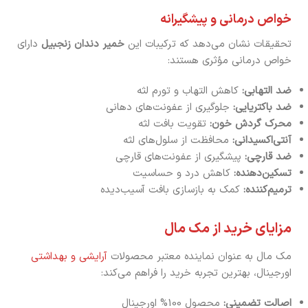
خواص درمانی و پیشگیرانه
تحقیقات نشان می‌دهد که ترکیبات این
خمیر دندان زنجبیل
دارای
خواص درمانی مؤثری هستند:
ضد التهابی:
کاهش التهاب و تورم لثه
ضد باکتریایی:
جلوگیری از عفونت‌های دهانی
محرک گردش خون:
تقویت بافت لثه
آنتی‌اکسیدانی:
محافظت از سلول‌های لثه
ضد قارچی:
پیشگیری از عفونت‌های قارچی
تسکین‌دهنده:
کاهش درد و حساسیت
ترمیم‌کننده:
کمک به بازسازی بافت آسیب‌دیده
مزایای خرید از مک مال
مک مال به عنوان نماینده معتبر محصولات
آرایشی و بهداشتی
اورجینال، بهترین تجربه خرید را فراهم می‌کند:
اصالت تضمینی:
محصول 100% اورجینال