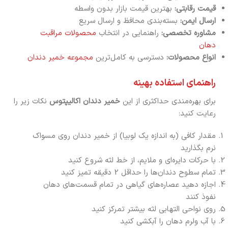
قیمت رقابتی:
بهترین قیمت بازار بدون واسطه
ارسال ایمن:
بسته‌بندی محافظ و ارسال سریع
مشاوره تخصصی:
راهنمایی در انتخاب
محصولات مراقبت
دهان
انواع محصولات:
دسترسی به کامل‌ترین
مجموعه خمیر دندان
راهنمای استفاده بهینه
برای بهره‌مندی حداکثری از این
خمیر دندان اکالیپتوس
نکات زیر را
رعایت کنید:
مقدار کافی (به اندازه یک لوبیا) از خمیر دندان روی مسواک
نرم بگذارید
با حرکات دایره‌ای و ملایم، از خط لثه شروع کنید
تمام سطوح دندان‌ها را حداقل 2 دقیقه تمیز کنید
اجازه دهید عصاره‌های گیاهی در تمام قسمت‌های دهان
نفوذ کنند
روی نواحی التهابی لثه بیشتر تمرکز کنید
با آب ولرم دهان را آبکشی کنید