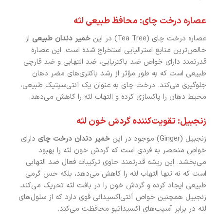
عصاره درخت چای: محافظ طبیعی لثه
عصاره درخت چای (Tea Tree) در این
خمیر دندان طبیعی
از
خالص‌ترین منابع استرالیایی استخراج شده است. این عصاره
قدرتمند دارای خواص ضد باکتریایی، ضد التهابی و ضد قارچی
طبیعی است که به طور مؤثر از رشد باکتری‌های مضر دهان
جلوگیری می‌کند. درخت چای به عنوان یک آنتی‌سپتیک طبیعی،
محیط دهان را پاکسازی کرده و التهاب لثه را کاهش می‌دهد.
زنجبیل: تقویت‌کننده گردش خون لثه
زنجبیل (Ginger) موجود در این
خمیر دندان درخت چای
دارای
خواص منحصر به فردی است که گردش خون لثه را بهبود
می‌بخشد. این ریشه قدرتمند حاوی ترکیبات فعال ضد التهابی
است که نه تنها التهاب لثه را کاهش می‌دهد، بلکه حس گرمی
طبیعی ایجاد کرده و گردش خون را در بافت لثه تحریک می‌کند.
زنجبیل همچنین خواص آنتی‌اکسیدانی قوی دارد که از سلول‌های
لثه در برابر آسیب‌های اکسیداتیو محافظت می‌کند.