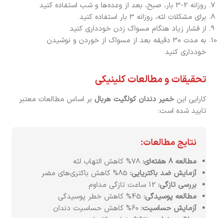
روزانه 2-3 بار، صبح، بعد از وعده‌ها و شب استفاده کنید
برای مشکلات لثه، روزانه 3 بار استفاده کنید
از فشار زیاد هنگام مسواک زدن خودداری کنید
به مدت 30 دقیقه بعد از مسواک از خوردن و نوشیدن
خودداری کنید
تحقیقات و مطالعات کلینیکی
کارایی این
خمیر دندان کولگیت هربال
بر اساس مطالعات معتبر
تایید شده است:
نتایج مطالعات:
مطالعه 8 هفته‌ای:
78% کاهش التهاب لثه
آزمایش ضد باکتریایی:
85% کاهش باکتری‌های مضر
بررسی تازگی:
12 ساعت تازگی مداوم
مطالعه پوسیدگی:
45% کاهش خطر پوسیدگی
آزمایش حساسیت:
60% کاهش حساسیت دندان