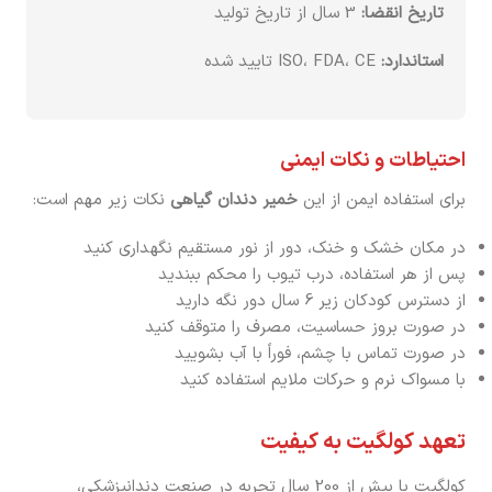
تاریخ انقضا:
3 سال از تاریخ تولید
استاندارد:
ISO، FDA، CE تایید شده
احتیاطات و نکات ایمنی
برای استفاده ایمن از این
خمیر دندان گیاهی
نکات زیر مهم است:
در مکان خشک و خنک، دور از نور مستقیم نگهداری کنید
پس از هر استفاده، درب تیوب را محکم ببندید
از دسترس کودکان زیر 6 سال دور نگه دارید
در صورت بروز حساسیت، مصرف را متوقف کنید
در صورت تماس با چشم، فوراً با آب بشویید
با مسواک نرم و حرکات ملایم استفاده کنید
تعهد کولگیت به کیفیت
کولگیت با بیش از 200 سال تجربه در صنعت دندانپزشکی،