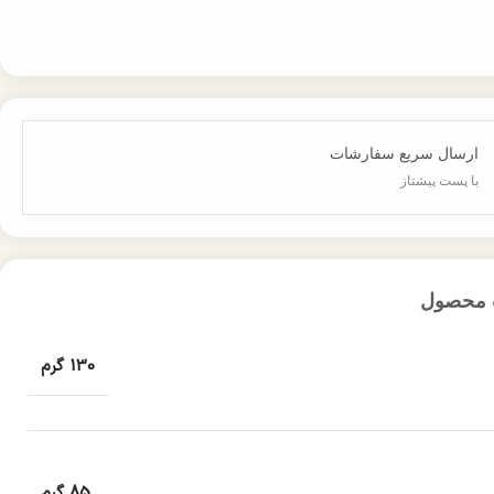
ارسال سریع سفارشات
با پست پیشتاز
 محصول
130 گرم
85 گرم