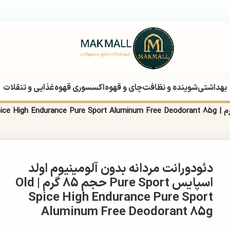
بهداشتی
شوینده و نظافت
چای و قهوه
اکسسوری قهوه
غذایی و تنقلات
مردانه
دئودورانت مردانه بدون آلومینیوم اولد
اسپایس Pure Sport حجم 85 گرم | Old
Spice High Endurance Pure Sport
Aluminum Free Deodorant 85g