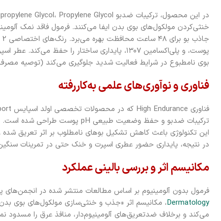
خنثی‌کردن مولکول‌های بوی بدن ایفا می‌کنند. فرمول فاقد نمک آلومینی
پوست، و پلی‌اکسامین ۱۳۰۷، پایداری ساختار را حفظ می‌ک
بوی نامطبوع در شرایط فعالیت شدید جلوگیری می‌کند (توصیه مصر
فناوری و نوآوری‌های علمی به‌کاررفته
ترکیبات ضدبو و حفظ وضعیت طبیعی pH پوس
این تکنولوژی باعث کاهش تشکیل بوهای نامطلوب بر اثر تعریق شده و
در نتیجه، پایداری حضور عطری اسپرت و خنک حتی در تمرینات سنگی
مکانیسم اثر و بررسی بالینی عملکرد
فرمول بدون آلومینیوم بر اساس مطالعات منتشر شده در انجمن‌های
Dermatology
، مکانیسم اثر «جذب و خنثی‌سازی مولکول‌های بوی بدن» را
می‌کند و برخلاف ضدتعریق‌های آلومینیوم‌دار، منافذ عرق را مسدود نمی‌کن