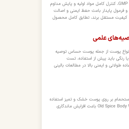
فرآیند تولید دئودورانت‌های Old Spice مطابق استانداردهای بین‌المللی GMP، کنترل کامل مواد اولیه و پایش مداوم
ز و فرمول پایدار باعث حفظ ایمنی و اصالت
 کیفیت مستقل برند، تطابق کامل محصول
صیه‌های علمی
ای انواع پوست از جمله پوست حساس توصیه
ا رنگی باید پیش از استفاده، تست
ه طولانی و ایمنی بالا در مطالعات بالینی
استحمام بر روی پوست خشک و تمیز استفاده
شود. ترکیب با شوینده‌های اختصاصی مردانه اولد اسپایس مثل Old Spice Body Wash باعث افزایش ماندگاری