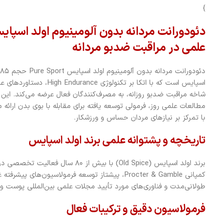
}
علمی در مراقبت ضدبو مردانه
شاخه مراقبت ضدبو روزانه، به مصرف‌کنندگان فعال عرضه می‌کند. این م
مطالعات علمی روز، فرمولی توسعه یافته برای مقابله با بوی بدن ارائ
با تمرکز بر نیازهای مردان حساس و ورزشکار.
تاریخچه و پشتوانه علمی برند اولد اسپایس
برند اولد اسپایس (Old Spice) با بیش 
کمپانی Procter & Gamble، پیشتاز توسعه فرمولاسیون‌ها
طولانی‌مدت و فناوری‌های مورد تأیید مجلات علمی بین‌المللی پوست 
فرمولاسیون دقیق و ترکیبات فعال