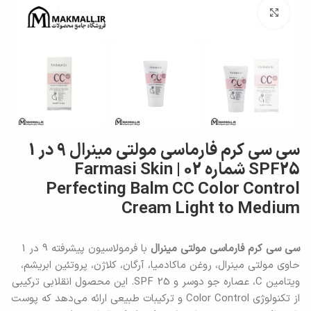
برای بزرگنمایی کلیک کنید
سی سی کرم فارماسی مولتی مینرال 9 در 1
SPF25 شماره 02 | Farmasi Skin
Perfecting Balm CC Color Control
Cream Light to Medium
سی سی کرم فارماسی مولتی مینرال
با فرمولاسیون پیشرفته 9 در 1
حاوی مولتی مینرال، روغن ماکادمیا، آرگان، کلاژن، پروتئین ابریشم،
ویتامین C، عصاره جو دوسر و SPF 25. این محصول انقلابی ترکیبی
از تکنولوژی Color Control و ترکیبات طبیعی ارائه می‌دهد که پوست