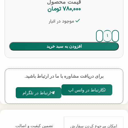
قیمت محصول
۷۸۰,۰۰۰
تومان
موجود در انبار
افزودن به سبد خرید
برای دریافت مشاوره با ما در ارتباط باشید.
ارتباط در واتس اپ
ارتباط در تلگرام
تضمین کیفیت و اصالت
امکان مرجوع کردن سفارش