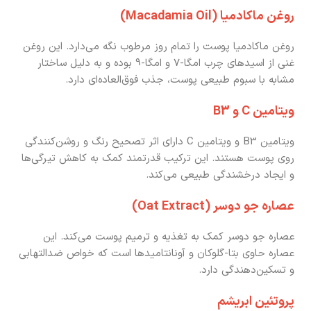
روغن ماکادمیا (Macadamia Oil)
روغن ماکادمیا پوست را تمام روز مرطوب نگه می‌دارد. این روغن
غنی از اسیدهای چرب امگا-7 و امگا-9 بوده و به دلیل ساختار
مشابه با سبوم طبیعی پوست، جذب فوق‌العاده‌ای دارد.
ویتامین C و B3
ویتامین B3 و ویتامین C دارای اثر تصحیح رنگ و روشن‌کنندگی
روی پوست هستند. این ترکیب قدرتمند کمک به کاهش تیرگی‌ها
و ایجاد درخشندگی طبیعی می‌کند.
عصاره جو دوسر (Oat Extract)
عصاره جو دوسر کمک به تغذیه و ترمیم پوست می‌کند. این
عصاره حاوی بتا-گلوکان و آونانتامیدها است که خواص ضدالتهابی
و تسکین‌دهندگی دارد.
پروتئین ابریشم