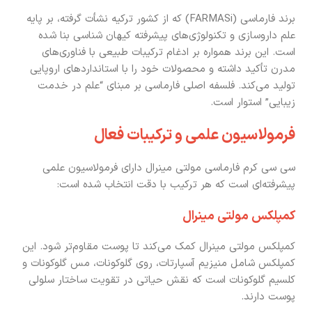
برند فارماسی (FARMASi) که از کشور ترکیه نشأت گرفته، بر پایه
علم داروسازی و تکنولوژی‌های پیشرفته کیهان شناسی بنا شده
است. این برند همواره بر ادغام ترکیبات طبیعی با فناوری‌های
مدرن تأکید داشته و محصولات خود را با استانداردهای اروپایی
تولید می‌کند. فلسفه اصلی فارماسی بر مبنای “علم در خدمت
زیبایی” استوار است.
فرمولاسیون علمی و ترکیبات فعال
سی سی کرم فارماسی مولتی مینرال دارای فرمولاسیون علمی
پیشرفته‌ای است که هر ترکیب با دقت انتخاب شده است:
کمپلکس مولتی مینرال
کمپلکس مولتی مینرال کمک می‌کند تا پوست مقاوم‌تر شود. این
کمپلکس شامل منیزیم آسپارتات، روی گلوکونات، مس گلوکونات و
کلسیم گلوکونات است که نقش حیاتی در تقویت ساختار سلولی
پوست دارند.