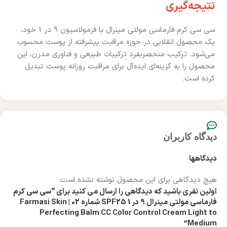
نتیجه‌گیری
سی سی کرم فارماسی مولتی مینرال با فرمولاسیون 9 در 1 خود،
یک محصول انقلابی در حوزه مراقبت پیشرفته از پوست محسوب
می‌شود. ترکیب منحصربفرد ترکیبات طبیعی و فناوری مدرن، این
محصول را به گزینه‌ای ایده‌آل برای مراقبت روزانه پوست تبدیل
کرده است.
دیدگاه کاربران
دیدگاهها
هیچ دیدگاهی برای این محصول نوشته نشده است.
اولین نفری باشید که دیدگاهی را ارسال می کنید برای “سی سی کرم
فارماسی مولتی مینرال 9 در 1 SPF25 شماره 02 | Farmasi Skin
Perfecting Balm CC Color Control Cream Light to
Medium”