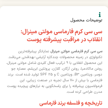
توضیحات محصول
سی سی کرم فارماسی مولتی مینرال:
انقلاب در مراقبت پیشرفته پوست
سی سی کرم فارماسی مولتی مینرال
نمایانگر پیشرفته‌ترین
تکنولوژی در زمینه محصولات چندکاره آرایشی-بهداشتی می‌باشد.
این محصول انقلابی با 9 ترکیب فعال کلیدی شامل مولتی مینرال،
روغن ماکادمیا، روغن آرگان، کلاژن، پروتئین ابریشم، عصاره جو
دوسر، ویتامین B3، ویتامین C و SPF 25 تولید شده است. برند
فارماسی با بیش از 70 سال تجربه در صنعت زیبایی، این
فرمولاسیون پیشرفته را برای پاسخگویی به نیازهای پیچیده پوست
مدرن طراحی کرده است.
تاریخچه و فلسفه برند فارماسی