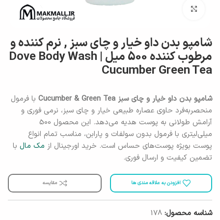
برای بزرگنمایی کلیک کنید
شامپو بدن داو خیار و چای سبز , نرم کننده و
مرطوب کننده 500 میل | Dove Body Wash
Cucumber Green Tea
شامپو بدن داو خیار و چای سبز Cucumber & Green Tea
با فرمول
منحصربه‌فرد حاوی عصاره طبیعی خیار و چای سبز، نرمی فوری و
آرامش طولانی به پوست هدیه می‌دهد. این محصول 500
میلی‌لیتری با فرمول بدون سولفات و پارابن، مناسب تمام انواع
پوست بویژه پوست‌های حساس است. خرید اورجینال از
مک مال
با
تضمین کیفیت و ارسال فوری.
افزودن به علاقه مندی ها
مقایسه
شناسه محصول:
178