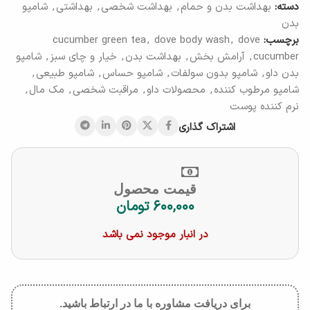
دسته:
بهداشت بدن و حمام
,
بهداشت شخصی
,
بهداشتی
,
شامپو
بدن
برچسب:
dove
,
dove body wash
,
cucumber green tea
cucumber
,
آرامش بخش
,
بهداشت بدن
,
خیار و چای سبز
,
شامپو
بدن داو
,
شامپو بدون سولفات
,
شامپو حساس
,
شامپو طبیعی
,
شامپو مرطوب کننده
,
محصولات داو
,
مراقبت شخصی
,
مک مال
,
نرم کننده پوست
اشتراک گذاری
قیمت محصول
۶۰۰,۰۰۰
تومان
در انبار موجود نمی باشد
برای دریافت مشاوره با ما در ارتباط باشید.