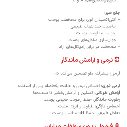
– حاوی ویتامین‌های A و C
چای سبز:
– آنتی‌اکسیدان قوی برای محافظت پوست
– خاصیت ضدالتهاب طبیعی
– تقویت مقاومت پوست
– جوان‌سازی سلول‌های پوست
– محافظت در برابر رادیکال‌های آزاد
⏰ نرمی و آرامش ماندگار
فرمول پیشرفته داو تضمین می‌کند که:
نرمی فوری:
احساس نرمی و لطافت بلافاصله پس از استفاده
آرامش طولانی:
تسکین و آرامش‌بخشی تا ساعت‌ها
رطوبت ماندگار:
حفظ رطوبت طبیعی پوست
احساس تازگی:
طراوت و انرژی مثبت
تعادل طبیعی:
حفظ pH مناسب پوست
🧴 فرمول بدون سولفات و پارابن