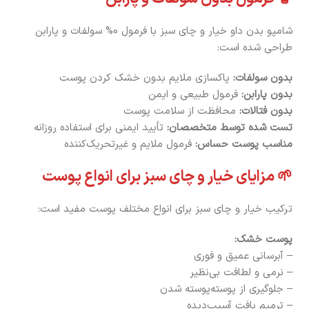
شامپو بدن داو خیار و چای سبز با فرمول 0% سولفات و پارابن
طراحی شده است:
بدون سولفات:
پاکسازی ملایم بدون خشک کردن پوست
بدون پارابن:
فرمول طبیعی و ایمن
بدون فتالات:
محافظت از سلامت پوست
تست شده توسط متخصصان:
تأیید ایمنی برای استفاده روزانه
مناسب پوست حساس:
فرمول ملایم و غیرتحریک‌کننده
🌱 مزایای خیار و چای سبز برای انواع پوست
ترکیب خیار و چای سبز برای انواع مختلف پوست مفید است:
پوست خشک:
– آبرسانی عمیق و فوری
– نرمی و لطافت بی‌نظیر
– جلوگیری از پوسته‌پوسته شدن
– ترمیم بافت آسیب‌دیده