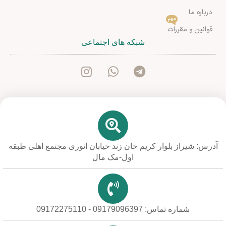
درباره ما
مهم
قوانین و مقررات
شبکه های اجتماعی
آدرس: شیراز بلوار کریم خان زند خیابان انوری مجتمع اهلی طبقه
اول-مک مال
شماره تماس: 09179096397 - 09172275110