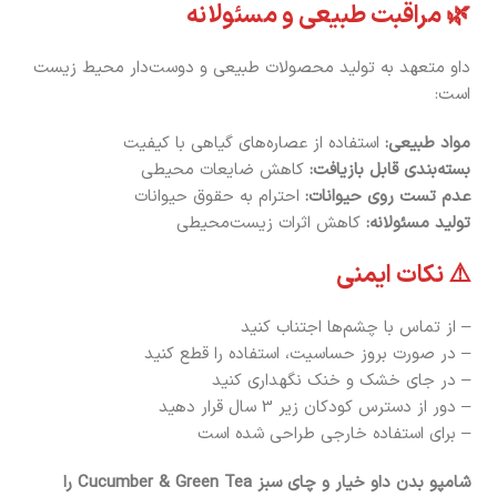
🌿 مراقبت طبیعی و مسئولانه
داو متعهد به تولید محصولات طبیعی و دوست‌دار محیط زیست
است:
مواد طبیعی:
استفاده از عصاره‌های گیاهی با کیفیت
بسته‌بندی قابل بازیافت:
کاهش ضایعات محیطی
عدم تست روی حیوانات:
احترام به حقوق حیوانات
تولید مسئولانه:
کاهش اثرات زیست‌محیطی
⚠️ نکات ایمنی
– از تماس با چشم‌ها اجتناب کنید
– در صورت بروز حساسیت، استفاده را قطع کنید
– در جای خشک و خنک نگهداری کنید
– دور از دسترس کودکان زیر 3 سال قرار دهید
– برای استفاده خارجی طراحی شده است
شامپو بدن داو خیار و چای سبز Cucumber & Green Tea را