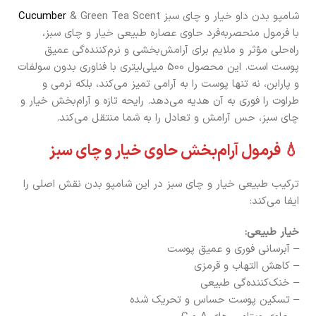
شامپو بدن داو خیار و چای سبز
& Green Tea Scent
Cucumber
با فرمول منحصربه‌فرد حاوی عصاره طبیعی خیار و چای سبز،
راه‌حلی مؤثر و ملایم برای آرامش‌بخشی و نرم‌کننده‌گی عمیق
پوست است. این محصول 500 میلی‌لیتری با فناوری بدون سولفات
و پارابن، نه تنها پوست را به آرامی تمیز می‌کند، بلکه نرمی و
طراوت را فوری به آن هدیه می‌دهد. رایحه تازه و آرام‌بخش خیار و
چای سبز، حس آرامش و تعادل را به شما منتقل می‌کند.
💧 فرمول آرام‌بخش حاوی خیار و چای سبز
ترکیب طبیعی خیار و چای سبز در این شامپو بدن نقش اصلی را
ایفا می‌کند:
خیار طبیعی:
– آبرسانی فوری و عمیق پوست
– کاهش التهاب و قرمزی
– خنک‌کننده‌گی طبیعی
– تسکین پوست حساس و تحریک شده