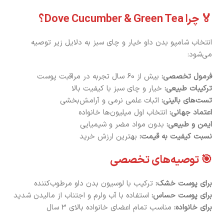
🏅 چرا Dove Cucumber & Green Tea؟
انتخاب شامپو بدن داو خیار و چای سبز به دلایل زیر توصیه
می‌شود:
فرمول تخصصی:
بیش از 60 سال تجربه در مراقبت پوست
ترکیبات طبیعی:
خیار و چای سبز با کیفیت بالا
تست‌های بالینی:
اثبات علمی نرمی و آرامش‌بخشی
اعتماد جهانی:
انتخاب اول میلیون‌ها خانواده
ایمن و طبیعی:
بدون مواد مضر و شیمیایی
نسبت کیفیت به قیمت:
بهترین ارزش خرید
🎯 توصیه‌های تخصصی
برای پوست خشک:
ترکیب با لوسیون بدن داو مرطوب‌کننده
برای پوست حساس:
استفاده با آب ولرم و اجتناب از مالیدن شدید
برای خانواده:
مناسب تمام اعضای خانواده بالای 3 سال