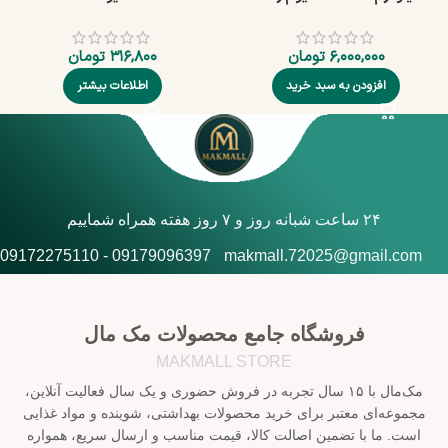
۶,۰۰۰,۰۰۰
تومان
۳۱۶,۸۰۰
تومان
افزودن به سبد خرید
اطلاعات بیشتر
۲۴ ساعت شبانه روز و ۷ روز هفته همراه شماییم
09179096397 - 09172275110
makmall.72025@gmail.com
فروشگاه جامع محصولات مک مال
MAKMALL STORE
مک‌مال با ۱۵ سال تجربه در فروش حضوری و یک سال فعالیت آنلاین،
مجموعه‌ای معتبر برای خرید محصولات بهداشتی، شوینده و مواد غذایی
است. ما با تضمین اصالت کالا، قیمت مناسب و ارسال سریع، همواره