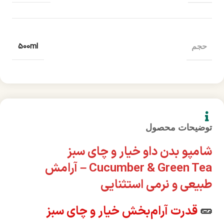
500ml
حجم
توضیحات محصول
شامپو بدن داو خیار و چای سبز
Cucumber & Green Tea – آرامش
طبیعی و نرمی استثنایی
🥒
قدرت آرام‌بخش خیار و چای سبز