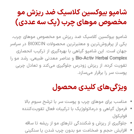
شامپو بیوکسین کلاسیک ضد ریزش مو
مخصوص موهای چرب (پک سه عددی)
شامپو بیوکسین کلاسیک ضد ریزش مو مخصوص موهای چرب،
یکی از پرفروش‌ترین و معتبرترین محصولات BIOXCIN در سراسر
جهان است. این شامپو گیاهی با بهره‌گیری از ترکیب انحصاری
Bio‑Activ Herbal Complex
و عناصر معدنی طبیعی، رشد مو را
تقویت کرده، از ریزش زودرس جلوگیری می‌کند و تعادل چربی
پوست سر را برقرار می‌سازد.
ویژگی‌های کلیدی محصول
مناسب برای موهای چرب و پوست سر با ترشح سبوم بالا
فرمول گیاهی و درماتولوژیک با ترکیبات فعال تقویت‌کننده
فولیکول
جلوگیری از ریزش و شکنندگی تارهای مو از ریشه تا ساقه
افزایش حجم و ضخامت مو بدون چرب شدن یا سنگینی