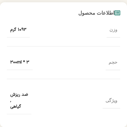
اطلاعات محصول
1093 گرم
وزن
3 * 300ml
حجم
ضد ریزش
,
ویژگی
گیاهی