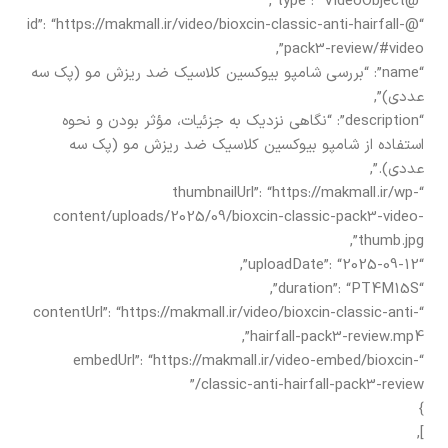
“@type”: “VideoObject”,
“@id”: “https://makmall.ir/video/bioxcin-classic-anti-hairfall-
pack3-review/#video”,
“name”: “بررسی شامپو بیوکسین کلاسیک ضد ریزش مو (پک سه
عددی)”,
“description”: “نگاهی نزدیک به جزئیات، مؤثر بودن و نحوه
استفاده از شامپو بیوکسین کلاسیک ضد ریزش مو (پک سه
عددی).”,
“thumbnailUrl”: “https://makmall.ir/wp-
content/uploads/2025/09/bioxcin-classic-pack3-video-
thumb.jpg”,
“uploadDate”: “2025-09-12”,
“duration”: “PT4M15S”,
“contentUrl”: “https://makmall.ir/video/bioxcin-classic-anti-
hairfall-pack3-review.mp4”,
“embedUrl”: “https://makmall.ir/video-embed/bioxcin-
classic-anti-hairfall-pack3-review/”
}
],