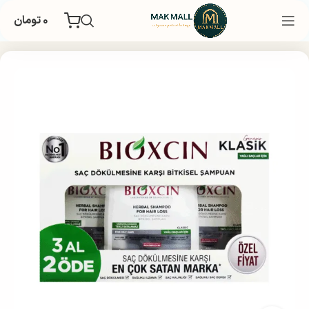
۰
تومان
خانه
بهداشتی
مراقبت و زیبایی مو
شامپو