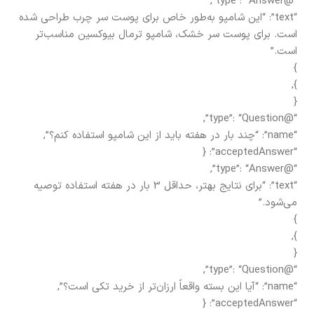
“@type”: “Answer”,
“text”: “این شامپو به‌طور خاص برای پوست سر چرب طراحی شده
است. برای پوست سر خشک، شامپو ترمال بیوکسین مناسب‌تر
است.”
}
},
{
“@type”: “Question”,
“name”: “چند بار در هفته باید از این شامپو استفاده کنم؟”,
“acceptedAnswer”: {
“@type”: “Answer”,
“text”: “برای نتایج بهتر، حداقل 3 بار در هفته استفاده توصیه
می‌شود.”
}
},
{
“@type”: “Question”,
“name”: “آیا این بسته واقعاً ارزان‌تر از خرید تکی است؟”,
“acceptedAnswer”: {