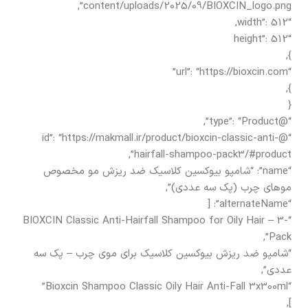
content/uploads/2025/09/BIOXCIN_logo.png”,
“width”: 512,
“height”: 512
},
“url”: “https://bioxcin.com”
},
{
“@type”: “Product”,
“@id”: “https://makmall.ir/product/bioxcin-classic-anti-
hairfall-shampoo-pack3/#product”,
“name”: “شامپو بیوکسین کلاسیک ضد ریزش مو مخصوص
موهای چرب (پک سه عددی)”,
“alternateName”: [
“BIOXCIN Classic Anti-Hairfall Shampoo for Oily Hair – 3-
Pack”,
“شامپو ضد ریزش بیوکسین کلاسیک برای موی چرب – پک سه
عددی”,
“Bioxcin Shampoo Classic Oily Hair Anti-Fall 3x300ml”
],