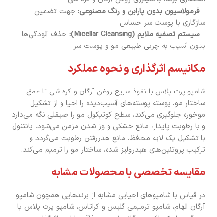
–
فرمولاسیون بدون پارابن و رنگ مصنوعی:
جهت تضمین
سازگاری با پوست سر حساس
–
سیستم تصفیه ملایم (Micellar Cleansing):
حذف آلودگی‌ها
بدون آسیب به چربی طبیعی مو و پوست سر
مکانیسم اثرگذاری و نحوه عملکرد
شامپو پرت پلاس با نفوذ سریع روغن آرگان و کره شی تا عمق
ساختار مو، پوسته پوسته‌های آسیب‌دیده را احیا و از تشکیل
موخوره جلوگیری می‌کند، سطح کوتیکول مو را صیقلی نگه می‌دارد
و با رطوبت پایدار، مانع خشکی و وز شدن مزمن می‌شود. پانتنول
با تشکیل یک لایه محافظ، مانع هدررفتن رطوبت می‌گردد و
ترکیب پروتئین‌های هیدرولیز شده، ساختار مو را ترمیم می‌کند.
مقایسه تخصصی با محصولات مشابه
در قیاس با شامپوهای احیایی مشابه از برندهایی همچون شامپو
آرگان الهام، شامپو ترمیمی گلیس و کراتاس، شامپو پرت پلاس با