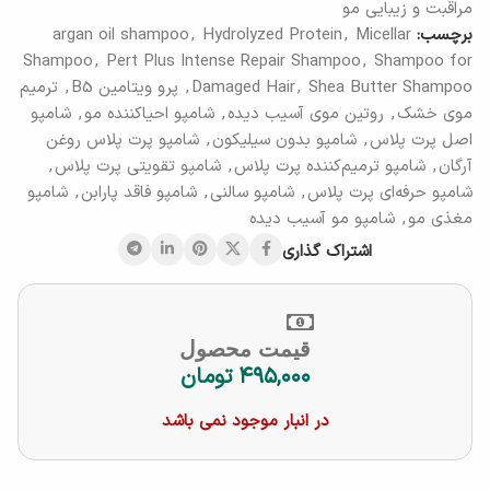
مراقبت و زیبایی مو
برچسب:
Micellar
,
Hydrolyzed Protein
,
argan oil shampoo
Shampoo
,
Pert Plus Intense Repair Shampoo
,
Shampoo for
Shea Butter Shampoo
,
Damaged Hair
,
پرو ویتامین B5
,
ترمیم
موی خشک
,
روتین موی آسیب دیده
,
شامپو احیاکننده مو
,
شامپو
اصل پرت پلاس
,
شامپو بدون سیلیکون
,
شامپو پرت پلاس روغن
آرگان
,
شامپو ترمیم‌کننده پرت پلاس
,
شامپو تقویتی پرت پلاس
,
شامپو حرفه‌ای پرت پلاس
,
شامپو سالنی
,
شامپو فاقد پارابن
,
شامپو
مغذی مو
,
شامپو مو آسیب دیده
اشتراک گذاری
قیمت محصول
۴۹۵,۰۰۰
تومان
در انبار موجود نمی باشد