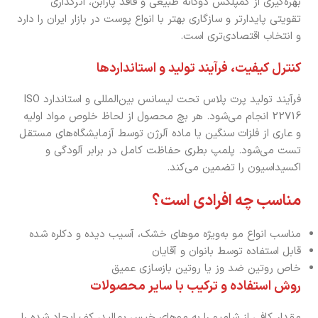
بهره‌گیری از کمپلکس دوگانه طبیعی و فاقد پارابن، اثرگذاری
تقویتی پایدارتر و سازگاری بهتر با انواع پوست در بازار ایران را دارد
و انتخاب اقتصادی‌تری است.
کنترل کیفیت، فرآیند تولید و استانداردها
فرآیند تولید پرت پلاس تحت لیسانس بین‌المللی و استاندارد ISO
22716 انجام می‌شود. هر بچ محصول از لحاظ خلوص مواد اولیه
و عاری از فلزات سنگین یا ماده آلرژن توسط آزمایشگاه‌های مستقل
تست می‌شود. پلمپ بطری حفاظت کامل در برابر آلودگی و
اکسیداسیون را تضمین می‌کند.
مناسب چه افرادی است؟
مناسب انواع مو به‌ویژه موهای خشک، آسیب دیده و دکلره شده
قابل استفاده توسط بانوان و آقایان
خاص روتین ضد وز یا روتین بازسازی عمیق
روش استفاده و ترکیب با سایر محصولات
مقدار کافی از شامپو را به موهای خیس بمالید، کف ایجاد شده را