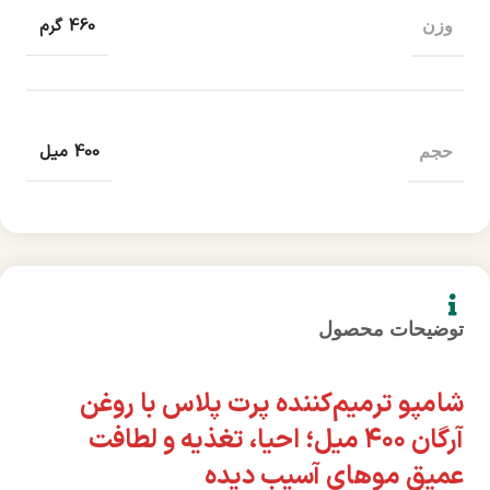
460 گرم
وزن
400 میل
حجم
توضیحات محصول
شامپو ترمیم‌کننده پرت پلاس با روغن
آرگان ۴۰۰ میل؛ احیا، تغذیه و لطافت
عمیق موهای آسیب دیده