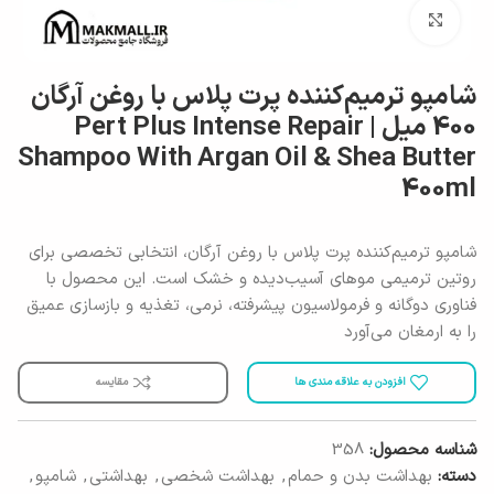
برای بزرگنمایی کلیک کنید
شامپو ترمیم‌کننده پرت پلاس با روغن آرگان
400 میل | Pert Plus Intense Repair
Shampoo With Argan Oil & Shea Butter
400ml
شامپو ترمیم‌کننده پرت پلاس با روغن آرگان، انتخابی تخصصی برای
روتین ترمیمی موهای آسیب‌دیده و خشک است. این محصول با
فناوری دوگانه و فرمولاسیون پیشرفته، نرمی، تغذیه و بازسازی عمیق
را به ارمغان می‌آورد
افزودن به علاقه مندی ها
مقایسه
شناسه محصول:
358
دسته:
بهداشت بدن و حمام
,
بهداشت شخصی
,
بهداشتی
,
شامپو
,