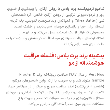
شامپو ترمیم‌کننده پرت پلاس با روغن آرگان
، با بهره‌گیری از فناوری
روز و فرمولاسیونی ترکیبی از روغن آرگان خالص، کره شفابخش
شی (Shea Butter) و کمپلکس ویتامین‌های تقویتی، یک گزینه
ایده‌آل برای احیا و بازسازی موهای آسیب‌دیده و خشک است.
محصولی که فراتر از یک شوینده عمل می‌کند و با الهام از
استانداردهای مراقبت حرفه‌ای مو، لطافت، درخشش و سلامت را به
بافت موی شما بازمی‌گرداند.
پیشینه برند پرت پلاس؛ فلسفه مراقبت
هوشمندانه از مو
Pert Plus از سال ۱۹۸۷ میلادی زیرشاخه برند Procter &
Gamble متولد شد و به سرعت با ارائه اولین شامپوهای دوکاره
(شامپو + نرم‌کننده) ایده مراقبت سریع و موثر را در سرتاسر جهان
تثبیت کرد. امروز، پرت پلاس با تمرکز بر ترکیبات گیاهی، روغن‌های
ممتاز و فناوری‌های جدید، محصولات تخصصی جهت رفع
مشکلات عمیق موی مصرف‌کنندگان طراحی می‌کند.