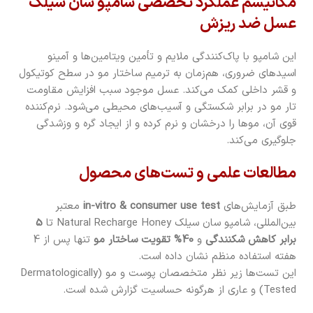
مکانیسم عملکرد تخصصی شامپو سان سیلک
عسل ضد ریزش
این شامپو با پاک‌کنندگی ملایم و تأمین ویتامین‌ها و آمینو
اسیدهای ضروری، هم‌زمان به ترمیم ساختار مو در سطح کوتیکول
و قشر داخلی کمک می‌کند. عسل موجود سبب افزایش مقاومت
تار مو در برابر شکستگی و آسیب‌های محیطی می‌شود. نرم‌کننده
قوی آن، موها را درخشان و نرم کرده و از ایجاد گره و وزشدگی
جلوگیری می‌کند.
مطالعات علمی و تست‌های محصول
طبق آزمایش‌های
in-vitro & consumer use test
معتبر
بین‌المللی، شامپو سان سیلک Natural Recharge Honey تا
5
برابر کاهش شکنندگی
و
40% تقویت ساختار مو
تنها پس از 4
هفته استفاده منظم نشان داده است.
این تست‌ها زیر نظر متخصصان پوست و مو (Dermatologically
Tested) و عاری از هرگونه حساسیت گزارش شده است.