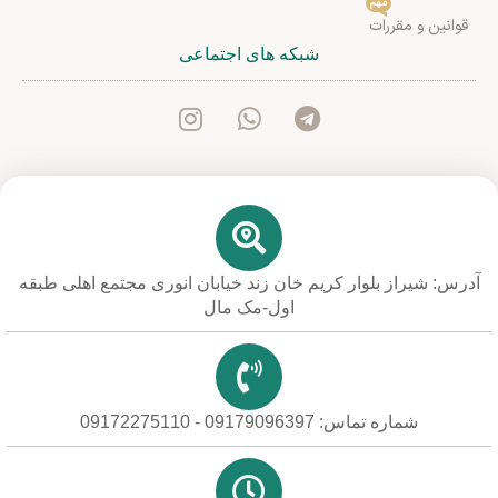
مهم
قوانین و مقررات
شبکه های اجتماعی
آدرس: شیراز بلوار کریم خان زند خیابان انوری مجتمع اهلی طبقه
اول-مک مال
شماره تماس: 09179096397 - 09172275110