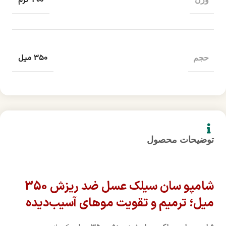
400 گرم
350 میل
حجم
توضیحات محصول
شامپو سان سیلک عسل ضد ریزش 350
میل؛ ترمیم و تقویت موهای آسیب‌دیده