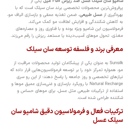
شامپو سان سیلک عسل ضد ریزش 350 میل
یکی از
پرفروش‌ترین محصولات تخصصی برند سان سیلک است که با
بهره‌گیری از
عسل طبیعی
، ضمن تغذیه عمقی و بازسازی الیاف مو،
به کاهش شکنندگی و افزایش لطافت مو کمک می‌کند.
فرمولاسیون این شامپو ویژه بوده و با فناوری روز و عصاره‌های
مغذی، تحول موهای آسیب‌دیده یا مستعد ریزش را رقم می‌زند.
معرفی برند و فلسفه توسعه سان سیلک
Sunsilk به عنوان یکی از پیشگامان تولید محصولات مراقبت از
مو، همواره تمرکز خود را بر توسعه فرمولاسیون‌هایی قرار داده که
نیازهای تخصصی و روز جامعه را پاسخ دهند؛ از این رو سری
Natural Recharge با رویکرد بازسازی و غنی‌سازی عمیق موها و
استفاده از ترکیبات طبیعی مثل عسل، برای موهای حساس و
شکننده طراحی شده است.
ترکیبات فعال و فرمولاسیون دقیق شامپو سان
سیلک عسل