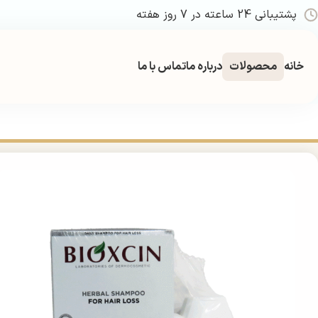
پشتیبانی 24 ساعته در 7 روز هفته
خانه
محصولات
درباره ما
تماس با ما
خانه
بهداشتی
مراقبت و زیبایی مو
شامپو
شامپو ضد ریزش بیوکسین پک دو عددی | Loss Shampoo 2 Pack