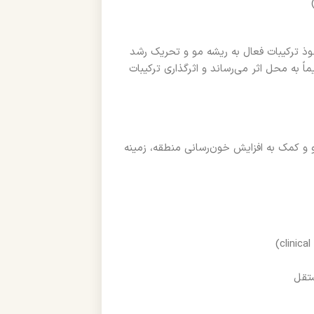
(Liposomal Delivery) سبب افزایش نفوذ ترکیبات فعال به ریشه مو و تحریک رشد
ماً به محل اثر می‌رساند و اثرگذاری ترکیبات
‌های گیاهی B11 به فولیکول‌های مو و کمک به افزایش خون‌رسانی منطقه، زمینه
ستقل