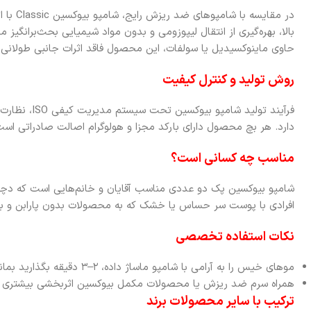
در مقایسه
بالا، بهره‌گیری از انتقال لیپوزومی و بدون مواد شیمیایی بحث‌برانگی
حاوی ماینوکسیدیل یا سولفات، این محصول فاقد اثرات جانبی طولانی
روش تولید و کنترل کیفیت
فرآیند تولید شا
دارد. هر بچ محصول دارای بارکد مجزا و هولوگرام اصالت صادراتی اس
مناسب چه کسانی است؟
شامپو بیوکسین پک دو عددی مناسب آقایان و خانم‌هایی است که دچا
افرادی با پوست سر حساس یا خشک که به محصولات بدون پارابن و بدون
نکات استفاده تخصصی
موهای خیس را به آرامی با شامپو ماساژ داده، ۲–۳ دقیقه بگذارید بماند و سپس بشویید.
همراه سرم ضد ریزش یا محصولات مکمل بیوکسین اثربخشی بیشتری د
ترکیب با سایر محصولات برند