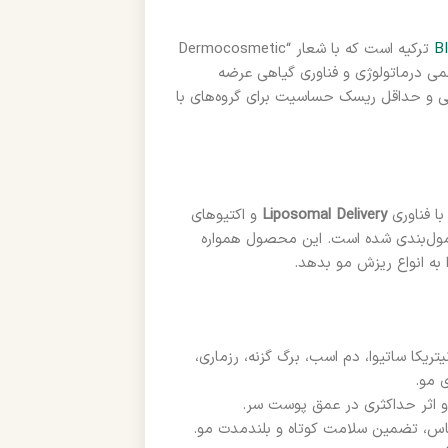
B
ترکیه است که با شعار “Dermocosmetic
 علمی درماتولوژی و فناوری گیاهی عرضه
ثبات‌شده علمی و حداقل ریسک حساسیت برای گروه‌های با
Liposomal Delivery
و اکتیوهای
ن فرمول‌بندی شده است. این محصول همواره
 به انواع ریزش مو بدهد.
کا ساتیوا، دم اسب، برگ گزنه، رزماری،
 مو.
 و اثر حداکثری در عمق پوست سر.
س، تضمین سلامت کوتاه و بلندمدت مو.