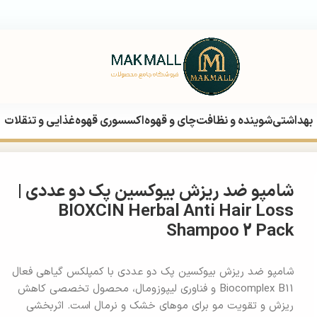
بهداشتی
شوینده و نظافت
چای و قهوه
اکسسوری قهوه
غذایی و تنقلات
BIOXCIN Herbal Anti Hair 
شامپو ضد ریزش بیوکسین پک دو عددی |
BIOXCIN Herbal Anti Hair Loss
Shampoo 2 Pack
شامپو ضد ریزش بیوکسین پک دو عددی با کمپلکس گیاهی فعال
Biocomplex B11 و فناوری لیپوزومال، محصول تخصصی کاهش
ریزش و تقویت مو برای موهای خشک و نرمال است. اثربخشی