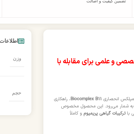
تضمین کیفیت و اصالت
اطلاعات
وزن
ی و علمی برای مقابله با
حجم
پلکس انحصاری
Biocomplex B11
، راهکاری
 به شمار می‌رود. این محصول مخصوص
 با
ترکیبات گیاهی پریمیوم
و کاملاً