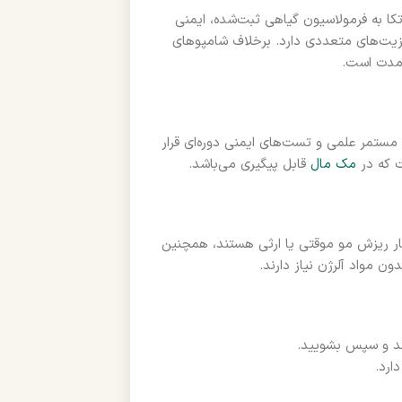
 با شامپوهای ضد ریزش رایج، شامپو بیوکسین Classic با اتکا به فرمولاسیون گیاهی ثبت‌شده، ایمنی
ز مزیت‌های متعددی دارد. برخلاف شامپوهای
‌مدت است.
مپو بیوکسین تحت سیستم مدیریت کیفی ISO، نظارت مستمر علمی و تست‌های ایمنی دوره‌ای قرار
ت که در
مک مال
قابل پیگیری می‌باشد.
ر ریزش مو موقتی یا ارثی هستند، همچنین
 مواد آلرژن نیاز دارند.
ارد.