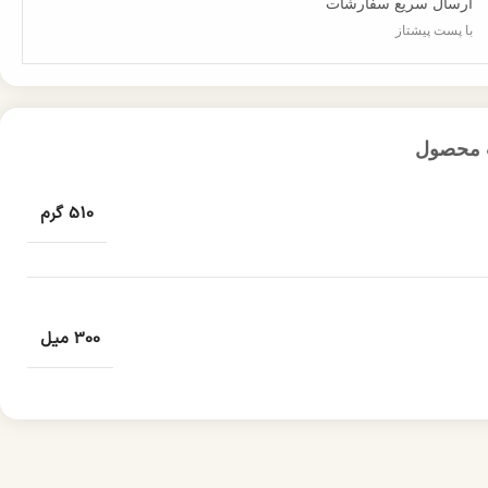
ارسال سریع سفارشات
با پست پیشتاز
 محصول
510 گرم
300 میل