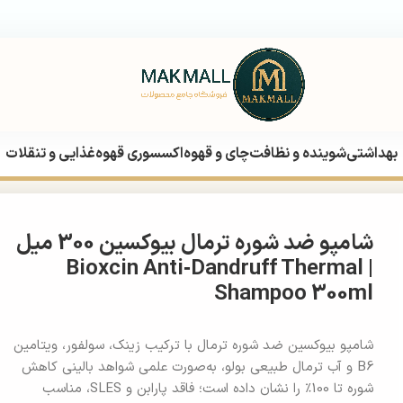
بهداشتی
شوینده و نظافت
چای و قهوه
اکسسوری قهوه
غذایی و تنقلات
Bioxcin A
شامپو ضد شوره ترمال بیوکسین 300 میل
| Bioxcin Anti‑Dandruff Thermal
Shampoo 300ml
شامپو بیوکسین ضد شوره ترمال با ترکیب زینک، سولفور، ویتامین
B6 و آب ترمال طبیعی بولو، به‌صورت علمی شواهد بالینی کاهش
شوره تا 100٪ را نشان داده است؛ فاقد پارابن و SLES، مناسب