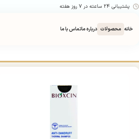
پشتیبانی 24 ساعته در 7 روز هفته
خانه
محصولات
درباره ما
تماس با ما
خانه
بهداشتی
مراقبت و زیبایی مو
شامپو
شامپو ضد شوره ترمال بیوکسین 300 میل | nti‑Dandruff Thermal Shampoo 300ml