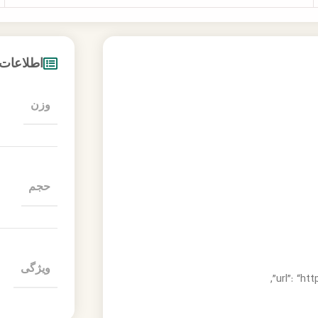
اطلاعات
وزن
حجم
ویژگی