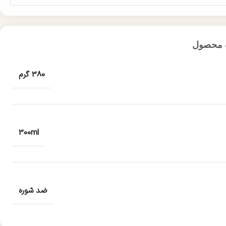
 محصول
380 گرم
300ml
ضد شوره