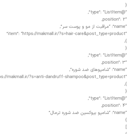
{
“@type”: “ListItem”,
“position”: 2,
“name”: “مراقبت از مو و پوست سر”,
“item”: “https://makmall.ir/?s=hair-care&post_type=product”
},
{
“@type”: “ListItem”,
“position”: 3,
“name”: “شامپوهای ضد شوره”,
“item”: “https://makmall.ir/?s=anti-dandruff-shampoo&post_type=product”
},
{
“@type”: “ListItem”,
“position”: 4,
“name”: “شامپو بیوکسین ضد شوره ترمال”
}
]