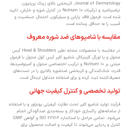
Journal of Dermatology، اثربخشی بالای زینک پریتیون،
نیاسینامید و ترکیبات Nutrium 10 در کنترل شوره و خارش، تایید
شده است. فرمول فاقد پارابن و سیلیکون، احتمال حساسیت و
آسیب را به حداقل رسانده است.
مقایسه با شامپوهای ضد شوره معروف
در مقایسه با محصولات مشابه نظیر Head & Shoulders آیس
منتول و یا لورآل کلینیکال، شامپو کلیر آیس کول منتول با فرمول
مبتنی بر Nutrium 10 و ترکیب اختصاصی منتول و آمینواسیدها،
قدرت خنک‌کنندگی و اثربخشی ضدشوره بالاتری را در تست‌های
مصرف‌کننده ثبت کرده و برای استفاده متداول ایده‌آل است.
تولید تخصصی و کنترل کیفیت جهانی
فرآیند تولید شامپو کلیر تحت نظارت کیفیتی یونیلور و با استفاده
از سامانه‌های پاکسازی خودکار و بسته‌بندی ضدآلودگی انجام
می‌شود. تمامی مراحل با استاندارد ISO 22716 و گواهی GMP
کنترل و ردیابی می‌شوند تا کیفیت و اصالت محصول برای