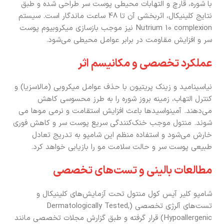
با شوره، قارچ و التهابات محیطی پوست سر طراحی شده و طبق
نتایج کلینیکال، اثربخشی آن تا 48 ساعت ماندگار است. سیستم
Nutrium 10 complexion نیز موجب بازسازی میکروبیوم پوست
سر و افزایش مقاومت در برابر عوامل محیطی می‌شود.
عملکرد تخصصی و مکانیسم اثر
نیاسینامید و زینک پریتیون با حذف عوامل میکروبی (مالاسزیا) و
کنترل التهاب، زمینه بروز شوره را به طرز محسوسی کاهش
می‌دهند. آمینواسیدها باعث افزایش استقامت و نرمی موها می
شوند. منتول موجب خنک‌کنندگی سریع پوست سر و کاهش فوری
خارش می‌شود و استفاده منظم این شامپو به تدریج تعادل
طبیعی پوست سر و حالت سلامت مو را بازیابی خواهد کرد.
مطالعات بالینی و تست‌های تخصصی
شامپو کلیر آیس کول منتول تحت آزمایش‌های کلینیکال و
تست‌های آلرژی تخصصی (Dermatologically Tested,
Hypoallergenic) قرار گرفته و طبق گزارش مجلات تخصصی مانند