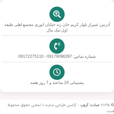
آدرس: شیراز بلوار کریم خان زند خیابان انوری مجتمع اهلی طبقه
اول-مک مال
شماره تماس: 09179096397 - 09172275110
پشتیبانی 24 ساعته و 7 روز هفته
© 2025
صانت گروپ
- آژانس طراحی سایت | تمامی حقوق محفوظ
است