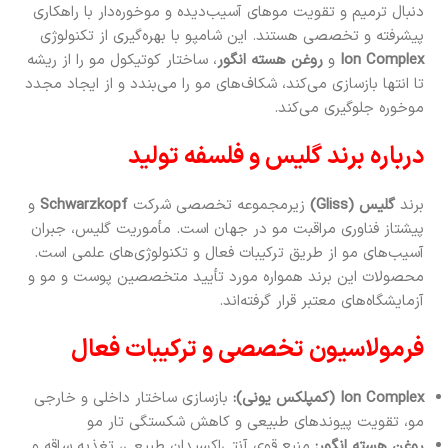
دنبال ترمیم و تقویت موهای آسیب‌دیده و موخوره‌دار با راهکاری
پیشرفته و تخصصی هستند. این شامپو با بهره‌گیری از تکنولوژی
Ion Complex
و
روغن هسته انگور
، ساختار کوتیکول مو را از ریشه
تا انتها بازسازی می‌کند، شکاف‌های مو را می‌بندد و از ایجاد مجدد
موخوره جلوگیری می‌کند.
درباره برند گلیس و فلسفه تولید
برند
گلیس (Gliss)
زیرمجموعه تخصصی شرکت
Schwarzkopf
و
پیشتاز فناوری مراقبت مو در جهان است. مأموریت گلیس، جبران
آسیب‌های مو از طریق ترکیبات فعال و تکنولوژی‌های علمی است.
محصولات این برند همواره مورد تأیید متخصصین پوست و مو و
آزمایشگاه‌های معتبر قرار گرفته‌اند.
فرمولاسیون تخصصی و ترکیبات فعال
Ion Complex (کمپلکس یونی):
بازسازی ساختار داخلی و خارجی
مو، تقویت پیوندهای طبیعی و کاهش شکستگی تار مو
روغن هسته انگور:
منبع قوی آنتی‌اکسیدان طبیعی، تغذیه ساقه و