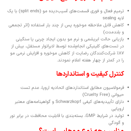
ترمیم فعال و فوری قسمت‌های آسیب‌دیده مو (split ends) با یک
لایه sealing
کاهش قابل ملاحظه موخوره پس از چند بار استفاده (اثر تجمعی
و بلندمدت)
بازیابی حالت ابریشمی و نرم مو بدون ایجاد چربی یا سنگینی
در تست‌های کلینیکی انجام‌شده توسط لابراتوار مستقل، بیش از
۸۷٪ شرکت‌کنندگان رضایت از کاهش موخوره و افزایش نرمی مو
را در کمتر از چهار هفته اعلام نمودند.
کنترل کیفیت و استانداردها
فرمولاسیون مطابق استانداردهای اتحادیه اروپا، عدم تست
حیوانی (Cruelty Free)
دارای تأییدیه‌های کیفی Schwarzkopf و گواهینامه‌های معتبر
اروپایی
تولید در شرایط GMP، بسته‌بندی با قابلیت محافظت در برابر نور
و آلودگی