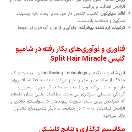
افزایش لطافت و براقیت
فاقد سیلیکون:
قابلیت تنفس تار مو، عدم ایجاد لایه‌ چسبنده
سنگین و سلامت بلندمدت
ترکیبات نرم‌کننده پیشرفته:
جلوگیری از وز و گره‌خوردگی موها
فناوری و نوآوری‌های بکار رفته در شامپو
گلیس Split Hair Miracle
این شامپو با تکیه بر
Ion Sealing Technology
و سپر بیولوژیک،
منافذ باز ساقه مو را مهر و موم می‌کند، لایه محافظ شفاف روی
تار مو ایجاد می‌کند و از آسیب مجدد بر اثر حرارت سشوار و
آلودگی محیطی جلوگیری می‌نماید. مطالعات علمی نشان داده‌اند
که کمپلکس یونی باعث تقویت پیوندهای دی‌سولفیدی کراتین و
افزایش استحکام تا ۱۰۰٪ در مقایسه با دیگر شامپوهای متداول
بازار می‌شود
مکانیسم اثرگذاری و نتایج کلینیکی