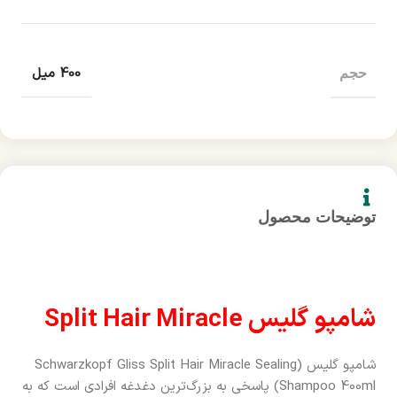
400 میل
حجم
توضیحات محصول
شامپو گلیس Split Hair Miracle
شامپو گلیس (Schwarzkopf Gliss Split Hair Miracle Sealing
Shampoo 400ml) پاسخی به بزرگ‌ترین دغدغه افرادی است که به