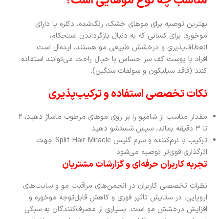
مناسب چه نوع موهایی است؟
بهترین توصیه برای موهای خشک، رنگ‌شده، دکلره یا دارای
موخوره. برای کسانی که به دنبال بازگرداندن استحکام،
انعطاف‌پذیری و درخشش طبیعی مو هستند، ایده‌ال است.
افراد با پوست کف سر حساس با خیال راحت می‌توانند استفاده
کنند (فاقد سیلیکون و سولفات سنگین).
نکات تخصصی استفاده و ترکیب‌پذیری
مقدار مناسب از شامپو را بر روی موهای مرطوب ماساژ دهید، ۲
تا ۳ دقیقه بماند، سپس شستشو دهید
ترکیب با نرم‌کننده و سرم گلیس Split Hair Miracle جهت
اثرگذاری قوی‌تر توصیه می‌شود
تجربه کاربران حرفه‌ای و گزارشات مشتریان
نظرات تخصصی کاربران در انجمن‌های مراقبت مو و سایت‌های
اروپایی، در ستایش تاثیر فوری و کاهش قابل‌توجه موخوره و
افزایش درخشش مو است. بسیاری از مصرف‌کنندگان به سبکی