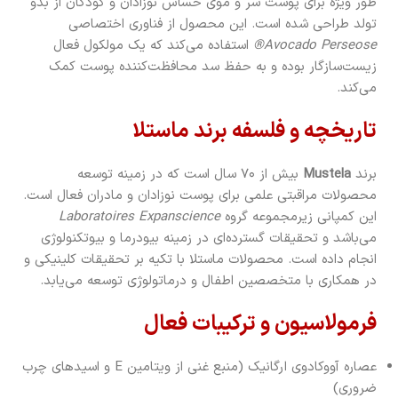
طور ویژه برای پوست سر و موی حساس نوزادان و کودکان از بدو
تولد طراحی شده است. این محصول از فناوری اختصاصی
Avocado Perseose®
استفاده می‌کند که یک مولکول فعال
زیست‌سازگار بوده و به حفظ سد محافظت‌کننده پوست کمک
می‌کند.
تاریخچه و فلسفه برند ماستلا
برند
Mustela
بیش از ۷۰ سال است که در زمینه توسعه
محصولات مراقبتی علمی برای پوست نوزادان و مادران فعال است.
این کمپانی زیرمجموعه گروه
Laboratoires Expanscience
می‌باشد و تحقیقات گسترده‌ای در زمینه بیودرما و بیوتکنولوژی
انجام داده است. محصولات ماستلا با تکیه بر تحقیقات کلینیکی و
در همکاری با متخصصین اطفال و درماتولوژی توسعه می‌یابد.
فرمولاسیون و ترکیبات فعال
عصاره آووکادوی ارگانیک (منبع غنی از ویتامین E و اسیدهای چرب
ضروری)