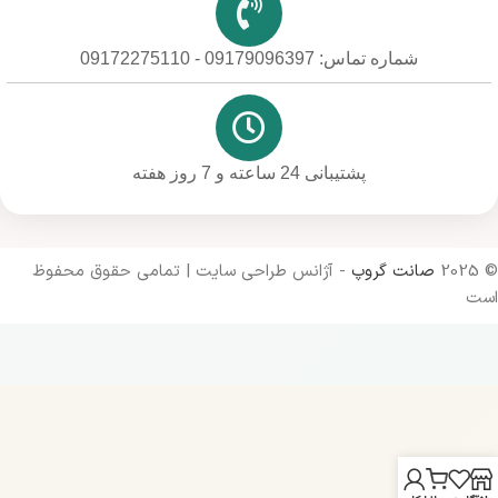
شماره تماس: 09179096397 - 09172275110
پشتیبانی 24 ساعته و 7 روز هفته
© 2025
صانت گروپ
- آژانس طراحی سایت | تمامی حقوق محفوظ
است