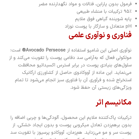
فرمول بدون پارابن، فتالات و مواد نگهدارنده مضر
۹۵٪ ترکیبات با منشاء طبیعی
پایه شوینده گیاهی فوق ملایم
pH متعادل و سازگار با پوست نوزاد
فناوری و نوآوری علمی
نوآوری اصلی این شامپو استفاده از
Avocado Perseose®
است؛
مولکولی فعال که به‌آرامی سد دفاعی پوست را تقویت می‌کند و از
سلول‌های بنیادی پوست در برابر استرس اکسیداتیو محافظت
می‌نماید. این ماده از آووکادوی حاصل از کشاورزی ارگانیک
استخراج شده و فرآوری آن با فناوری سبز انجام می‌شود تا تمام
ویژگی‌های زیستی آن حفظ شود.
مکانیسم اثر
ترکیبات پاک‌کننده ملایم این محصول، آلودگی‌ها و چربی اضافه را
بدون برهم‌زدن تعادل میکروبی پوست و بدون ایجاد خشکی، از
پوست سر و مو می‌زداید. هم‌زمان، آووکادو پرسیوز با تقویت سد