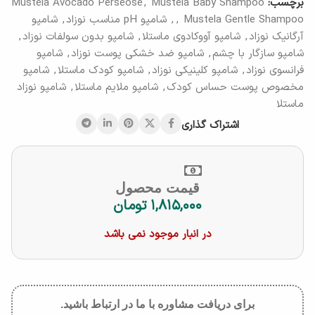
برچسب:
Mustela Baby Shampoo
,
Mustela Avocado Perseose
Mustela Gentle Shampoo
,
,
شامپو pH مناسب نوزاد
,
شامپو
آرگانیک نوزاد
,
شامپو آووکادوی ماستلا
,
شامپو بدون سولفات نوزاد
,
شامپو سازگار با چشم
,
شامپو ضد خشکی پوست نوزاد
,
شامپو
فرانسوی نوزاد
,
شامپو کلینیکی نوزاد
,
شامپو کودک ماستلا
,
شامپو
مخصوص پوست حساس کودک
,
شامپو ملایم ماستلا
,
شامپو نوزاد
ماستلا
اشتراک گذاری
قیمت محصول
۱,۸۱۵,۰۰۰
تومان
در انبار موجود نمی باشد
برای دریافت مشاوره با ما در ارتباط باشید.