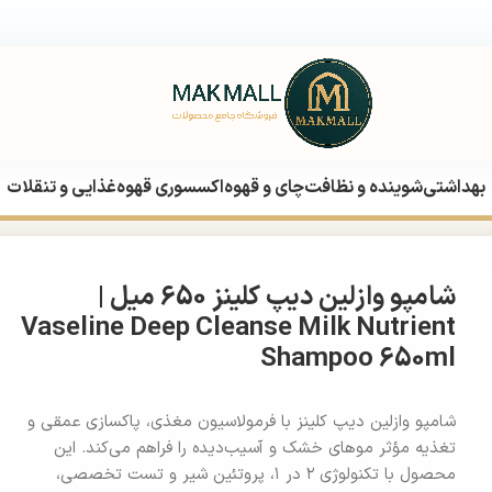
بهداشتی
شوینده و نظافت
چای و قهوه
اکسسوری قهوه
غذایی و تنقلات
شامپو وازلین دیپ کلینز 650 میل |
Vaseline Deep Cleanse Milk Nutrient
Shampoo 650ml
شامپو وازلین دیپ کلینز با فرمولاسیون مغذی، پاکسازی عمقی و
تغذیه مؤثر موهای خشک و آسیب‌دیده را فراهم می‌کند. این
محصول با تکنولوژی ۲ در ۱، پروتئین شیر و تست تخصصی،