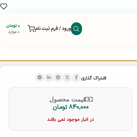
۰
تومان
ورود / فرم ثبت نام
0
موارد
اشتراک گذاری
قیمت محصول
۸۴۰,۰۰۰
تومان
در انبار موجود نمی باشد