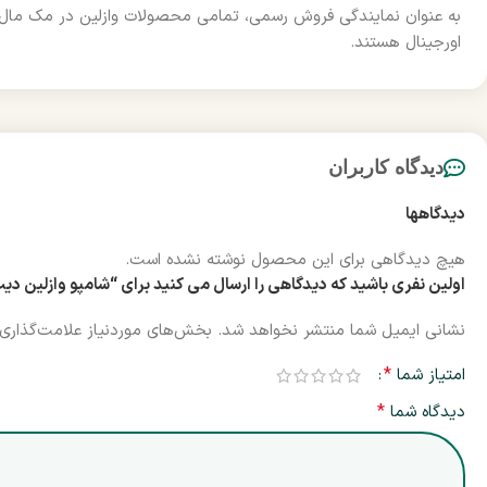
به عنوان نمایندگی فروش رسمی، تمامی محصولات وازلین در مک مال 
اورجینال هستند.
دیدگاه کاربران
دیدگاهها
هیچ دیدگاهی برای این محصول نوشته نشده است.
اولین نفری باشید که دیدگاهی را ارسال می کنید برای “شامپو وازلین دیپ کلینز 650 میل | p Cleanse Milk Nutrient Shampoo 650ml
نشانی ایمیل شما منتشر نخواهد شد.
بخش‌های موردنیاز علامت‌گذاری 
*
امتیاز شما
*
دیدگاه شما