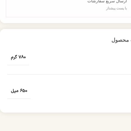
ارسال سریع سفارشات
با پست پیشتاز
 محصول
780 گرم
650 میل