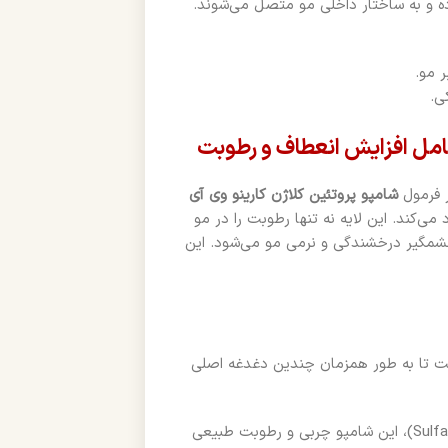
رده و به ساختار داخلی مو متصل می‌شوند.
 مو.
ی.
 فرمول
شامپو پروتئین کلاژن کارینو وی آی
ی‌کند. این لایه نه تنها رطوبت را در مو
چشمگیر درخشندگی و نرمی مو می‌شود. این
 تا به طور همزمان چندین دغدغه اصلی
به لطف فرمولاسیون فاقد سولفات (Sulfate-Free)، این شامپو چربی و رطوبت طبیعی