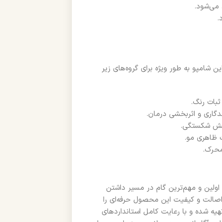
می‌شود.
.
“For All Hair Types” ذکر شده، اما این شامپو به طور ویژه برای گروه‌های زیر
بات رنگ.
دگاری و اثربخشی درمان.
اهش شکستگی.
 ظاهری مو.
محرک.
اولین و مهم‌ترین گام در مسیر داشتن
اصالت و کیفیت این محصول حرفه‌ای را
یه شده و با رعایت کامل استانداردهای