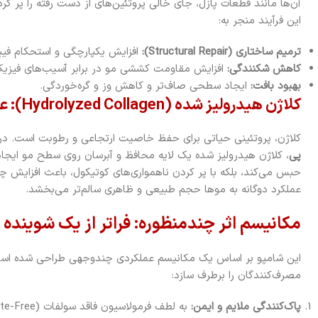
آن‌ها مانند قطعات پازل، جای خالی پروتئین‌های از دست رفته را پر ک
این فرآیند منجر به:
ترمیم ساختاری (Structural Repair):
افزایش یکپارچگی و استحکام فیبر
کاهش شکنندگی:
افزایش مقاومت کششی مو در برابر آسیب‌های فیزیک
بهبود بافت:
ایجاد سطحی صاف‌تر و کاهش وز و گره‌خوردگی.
کلاژن هیدرولیز شده (Hydrolyzed Collagen): عامل افزایش انعطاف و رطوبت
کلاژن، پروتئینی حیاتی برای حفظ خاصیت ارتجاعی و رطوبت است. در
پی
، کلاژن هیدرولیز شده یک لایه محافظ و آبرسان روی سطح مو ایجاد م
حبس می‌کند، بلکه با پر کردن ناهمواری‌های کوتیکول، باعث افزایش 
عملکرد دوگانه به موها حجم طبیعی و ظاهری سالم‌تر می‌بخشد.
مکانیسم اثر چندمنظوره: فراتر از یک شوینده
این شامپو بر اساس یک مکانیسم عملکردی چندوجهی طراحی شده است
مصرف‌کنندگان را برطرف سازد:
پاک‌کنندگی ملایم و ایمن: