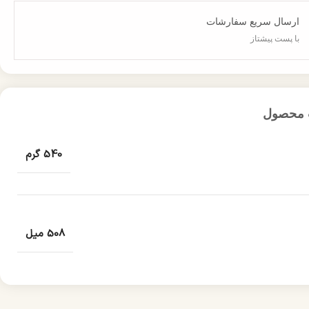
ارسال سریع سفارشات
با پست پیشتاز
 محصول
540 گرم
508 میل