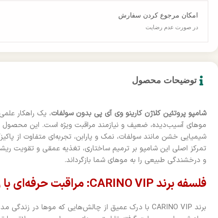
امکان مرجوع کردن سفارش
در صورت عدم رضایت
توضیحات محصول
شامپو پروتئین کلاژن کارینو وی آی پی بدون سولفات
، یک راهکار علمی
موهای آسیب‌دیده، ضعیف و نیازمند مراقبت ویژه است. این محصول با 
شیمیایی خشن مانند سولفات، نمک و پارابن، تجربه‌ای متفاوت از پاکیزگ
تمرکز اصلی این شامپو بر ترمیم ساختاری، تغذیه عمقی و تقویت ریشه
و درخشندگی طبیعی را به موهای شما بازگرداند.
فلسفه برند CARINO VIP: مراقبت حرفه‌ای با رویکرد درمانی
برند CARINO VIP با درک عمیق از چالش‌هایی که موها در زن