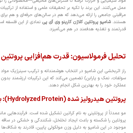
مواد شیمیایی و حرارت گرفته تا استرس‌های محیطی—محصولاتی را توسع
عمل می‌کنند. این برند با تکیه بر تحقیقات علمی و استفاده از ترکیبات
مراقبتی جامعی را ارائه می‌دهد که هم در سالن‌های حرفه‌ای و هم برای
هستند.
شامپو پروتئین کلاژن کارینو وی آی پی
نمادی از این فلسفه است
قدرتمند و تغذیه هدفمند در هم می‌آمیزد.
تحلیل فرمولاسیون: قدرت هم‌افزایی پروتئین و
سولفات، نمک و پارابن) تضمین می‌کند که این ترکیبات ارزشمند بدون 
عملکرد خود را به بهترین شکل انجام دهند.
پروتئین هیدرولیز شده (Hydrolyzed Protein): بلوک‌های بازسازی کننده مو
مو عمدتاً از پروتئینی به نام کراتین تشکیل شده است. فرآیندهایی مان
پروتئین را شکسته و باعث ایجاد تخلخل، شکنندگی و خشکی در ساقه م
موجود در این شامپو به دلیل وزن مولکولی پایین، قادرند به شکاف‌ها 