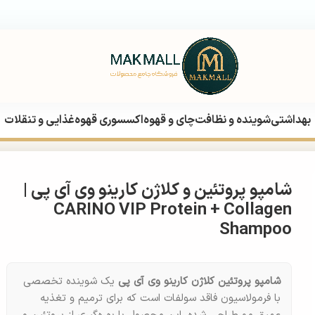
بهداشتی
شوینده و نظافت
چای و قهوه
اکسسوری قهوه
غذایی و تنقلات
CARINO VIP Protein + Co
شامپو پروتئین و کلاژن کارینو وی آی پی |
CARINO VIP Protein + Collagen
Shampoo
شامپو پروتئین کلاژن کارینو وی آی پی
یک شوینده تخصصی
با فرمولاسیون فاقد سولفات است که برای ترمیم و تغذیه