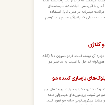
ه می‌دهد که فراتر از یک پاک‌کننده ساده
 فعال با اثربخشی اثبات‌شده، سیستم‌های
 مراقبت پیشرفته در منزل قابل استفاده
؛ محصولی که پاکیزگی ملایم را با ترمیم
 کلاژن
راز اثربخشی این شامپو در انتخاب هوشمندانه و ترکیب سینرژیک مواد مؤثره آن نهفته است. فرمولاسیون 0% (فاقد
هیچ‌گونه تداخل یا آسیب به ساختار مو،
ند رنگ کردن، دکلره و حرارت، پیوندهای این
و می‌شوند. پروتئین‌های هیدرولیز شده
و منافذ میکروسکوپی ساقه مو نفوذ کنند.