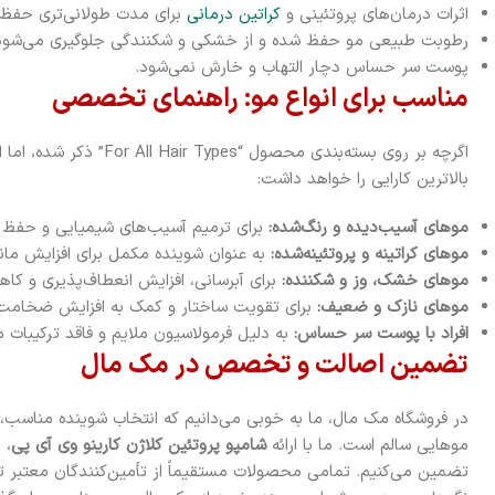
اثرات درمان‌های پروتئینی و
کراتین درمانی
برای مدت طولانی‌تری حفظ 
رطوبت طبیعی مو حفظ شده و از خشکی و شکنندگی جلوگیری می‌شود
پوست سر حساس دچار التهاب و خارش نمی‌شود.
مناسب برای انواع مو: راهنمای تخصصی
اگرچه بر روی بسته‌بندی محصول 
بالاترین کارایی را خواهد داشت:
موهای آسیب‌دیده و رنگ‌شده:
برای ترمیم آسیب‌های شیمیایی و حفظ ث
موهای کراتینه و پروتئینه‌شده:
به عنوان شوینده مکمل برای افزایش مان
موهای خشک، وز و شکننده:
برای آبرسانی، افزایش انعطاف‌پذیری و ک
موهای نازک و ضعیف:
برای تقویت ساختار و کمک به افزایش ضخامت
افراد با پوست سر حساس:
به دلیل فرمولاسیون ملایم و فاقد ترکیبات 
تضمین اصالت و تخصص در مک مال
در فروشگاه مک مال، ما به خوبی می‌دانیم که انتخاب شوینده مناسب، 
موهایی سالم است. ما با ارائه
شامپو پروتئین کلاژن کارینو وی آی پی
، 
تضمین می‌کنیم. تمامی محصولات مستقیماً از تأمین‌کنندگان معتبر ته