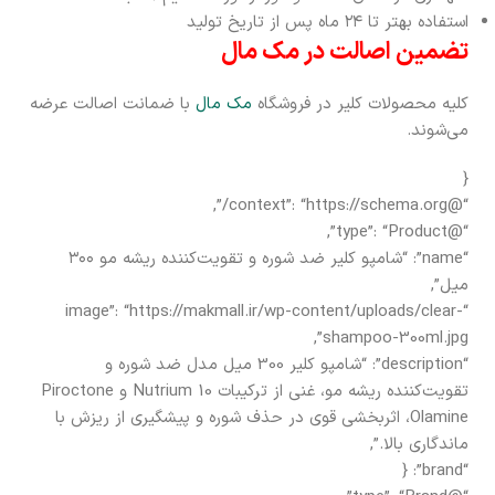
استفاده بهتر تا ۲۴ ماه پس از تاریخ تولید
تضمین اصالت در مک مال
کلیه محصولات کلیر در فروشگاه
مک مال
با ضمانت اصالت عرضه
می‌شوند.
{
“@context”: “https://schema.org/”,
“@type”: “Product”,
“name”: “شامپو کلیر ضد شوره و تقویت‌کننده ریشه مو ۳۰۰
میل”,
“image”: “https://makmall.ir/wp-content/uploads/clear-
shampoo-300ml.jpg”,
“description”: “شامپو کلیر 300 میل مدل ضد شوره و
تقویت‌کننده ریشه مو، غنی از ترکیبات Nutrium 10 و Piroctone
Olamine، اثربخشی قوی در حذف شوره و پیشگیری از ریزش با
ماندگاری بالا.”,
“brand”: {