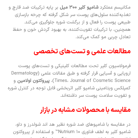
مکانیسم عملکرد
شامپو کلیر 300 میل
بر پایه ترکیبات ضد قارچ و
تغذیه‌کننده سلول‌های پوست سر شکل گرفته که چرخه بازسازی
طبیعی پوست را فعال و از برگشت شوره جلوگیری می‌کند.
همچنین، با ترکیبات تقویت‌کننده، به بهبود گردش خون و حفظ
تعادل چربی مو کمک می‌کند.
مطالعات علمی و تست‌های تخصصی
فرمولاسیون کلیر تحت مطالعات کلینیکی و تست‌های پوست
اروپایی و آسیایی قرار گرفته و طبق مقالات علمی (Dermatology
Times، Journal of Cosmetic Science)،
پیروکتون اولامین
و
کمپلکس ویتامینی شامپو کلیر اثربخشی قابل توجه در کنترل شوره
و تقویت سلامت پوست سر داشته‌اند.
مقایسه با محصولات مشابه در بازار
در مقایسه با شامپوهای ضد شوره نظیر هد اند شولدرز و داو،
شامپو کلیر به لطف فناوری Nutrium 10™ و استفاده از پیروکتون