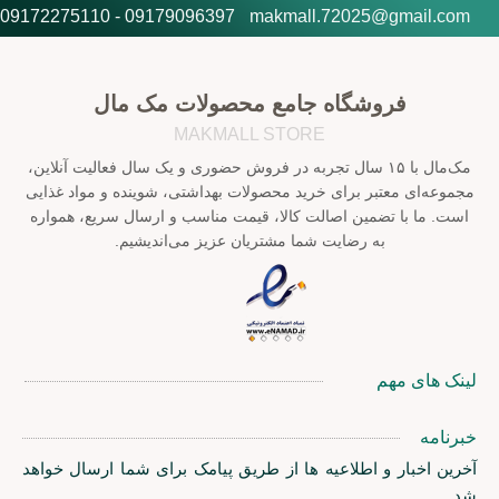
09179096397 - 09172275110
makmall.72025@gmail.com
فروشگاه جامع محصولات مک مال
MAKMALL STORE
مک‌مال با ۱۵ سال تجربه در فروش حضوری و یک سال فعالیت آنلاین،
مجموعه‌ای معتبر برای خرید محصولات بهداشتی، شوینده و مواد غذایی
است. ما با تضمین اصالت کالا، قیمت مناسب و ارسال سریع، همواره
به رضایت شما مشتریان عزیز می‌اندیشیم.
لینک های مهم
خبرنامه
آخرین اخبار و اطلاعیه ها از طریق پیامک برای شما ارسال خواهد
شد.