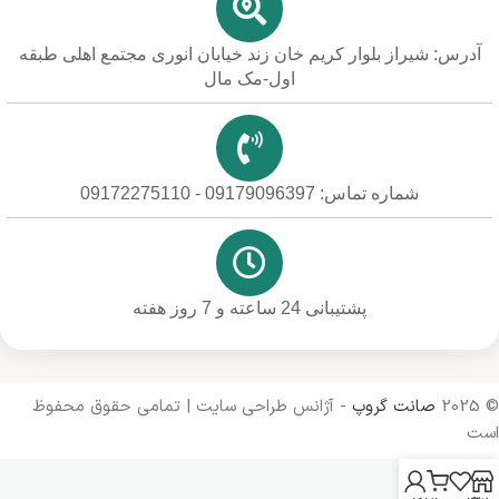
آدرس: شیراز بلوار کریم خان زند خیابان انوری مجتمع اهلی طبقه
اول-مک مال
شماره تماس: 09179096397 - 09172275110
پشتیبانی 24 ساعته و 7 روز هفته
© 2025
صانت گروپ
- آژانس طراحی سایت | تمامی حقوق محفوظ
است