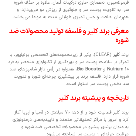
فرمولاسیون انحصاری حاوی ترکیبات فعال، علاوه بر حذف شوره
سر، به تقویت پوست سر و جلوگیری از ریزش مو می‌پردازد؛ و
هم‌زمان لطافت و حس تمیزی طولانی مدت به موها می‌بخشد.
معرفی برند کلیر و فلسفه تولید محصولات ضد
شوره
برند
کلیر
(CLEAR)، یکی از زیرمجموعه‌های تخصصی یونیلیور، با
تمرکز بر سلامت پوست سر و بهره‌گیری از تکنولوژی منحصر به فرد
Nutrium 10
و
Bio Booster
، همواره در رأس بازار شامپوهای ضد
شوره قرار دارد. فلسفه برند بر پیشگیری چرخه‌ای شوره و تقویت
سد دفاعی پوست سر استوار است.
تاریخچه و پیشینه برند کلیر
برند کلیر فعالیت خود را از دهه ۷۰ میلادی در آسیا و اروپا آغاز
کرد و امروز با مراکز تحقیقاتی متعدد و تاییدیه‌های درمتولوژی،
به عنوان برندی پیشرو در محصولات تخصصی ضد شوره و
مراقبت حرفه‌ای از پوست سر شناخته می‌شود.