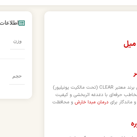
اطلاعات
وزن
ر
حجم
شامپو کلیر ضد شوره و خارش سر ۳۰۰ میل، جدیدترین دستاورد علمی برند معتبر CLEAR (تحت مالکیت یونیلیور)
خاطب حرفه‌ای با دغدغه اثربخشی و کیفیت
و ماندگار برای
درمان مبدا خارش
و محافظت
ره