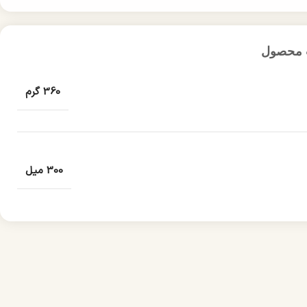
 محصول
360 گرم
300 میل