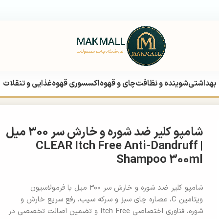
بهداشتی
شوینده و نظافت
چای و قهوه
اکسسوری قهوه
غذایی و تنقلات
CLEAR Itch F
شامپو کلیر ضد شوره و خارش سر 300 میل
| CLEAR Itch Free Anti-Dandruff
Shampoo 300ml
شامپو کلیر ضد شوره و خارش سر ۳۰۰ میل با فرمولاسیون
ویتامین C، عصاره چای سبز و سرکه سیب، رفع سریع خارش و
شوره، فناوری اختصاصی Itch Free و تضمین اصالت تخصصی در