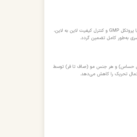
این محصول در کارخانه‌های تایید شده یونیلیور، تحت استاندارد ISO با پروتکل GMP و کنترل کیفیت لاین به لاین،
سری به‌طور کامل تضمین گردد.
مال و حتی حساس) و هر جنس مو (صاف تا فر) توسط
تمال تحریک را کاهش می‌دهد.