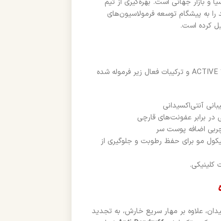
 شوره در آسیا و بازار جهانی است. بهره‌گیری از تیم
را به پیشگام توسعه فرمولاسیون‌های
یل کرده است.
با استفاده از تکنولوژی ACTIVE 3X و ترکیبات فعال زیر فرموله شده
نی آنتی‌اکسیدانی
ر برابر عفونت‌های قارچی
کول مو برای حفظ رطوبت و جلوگیری از
 کلینیکی.
سیدان، علاوه بر مهار سریع خارش، به تجدید