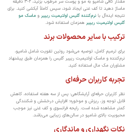
مقدار کافی شامپو به مو و پوست سر مرطوب بزنید، ۲-۳ دقیقه
ماساژ دهید تا کف غنی ایجاد شود، سپس کاملاً آبکشی کنید. برای
نتیجه ایده‌آل با
نرم‌کننده گلیس اولتیمیت ریپیر
و
ماسک مو
گلیس اولتیمیت ریپیر
همزمان استفاده شود.
ترکیب با سایر محصولات برند
برای ترمیم کامل، توصیه می‌شود روتین تقویت شامل شامپو،
نرم‌کننده و ماسک اولتیمیت ریپیر گلیس را همزمان طبق پیشنهاد
مشاوران مک مال استفاده کنید.
تجربه کاربران حرفه‌ای
نظر کاربران حرفه‌ای آرایشگاهی: پس از سه هفته استفاده، کاهش
قابل توجه وز، ریزش و موخوره؛ افزایش درخشش و شکنندگی
کمتر مشاهده شده است. رایحه فرانسوی و کف غنی نیز موجب
محبوبیت بالای شامپو در سالن‌های زیبایی می‌باشد.
نکات نگهداری و ماندگاری