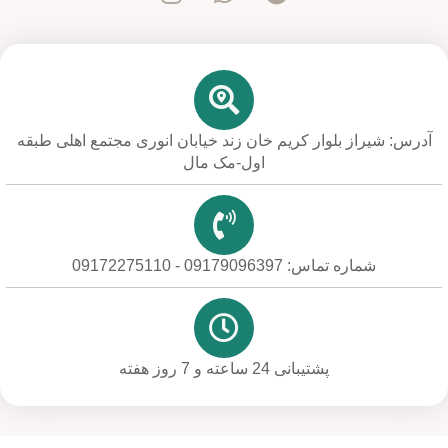
آدرس: شیراز بلوار کریم خان زند خیابان انوری مجتمع اهلی طبقه
اول-مک مال
شماره تماس: 09179096397 - 09172275110
پشتیبانی 24 ساعته و 7 روز هفته