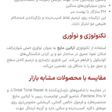
بدون سیلیکون‌های سنگین
PH سازگار با پوست سر
این ترکیبات روی ترمیم نقاط آسیب‌دیده و بازگرداندن استحکام
طبیعی مو تمرکز دارند.
تکنولوژی و نوآوری
استفاده از تکنولوژی
کراتین مایع
به عنوان نوآوری اصلی شوارتزکف،
امکان نفوذ عمیق در ساختار مو و پر کردن شکستگی‌های
کوتیکول را فراهم می‌کند. این فناوری بازسازی و ترمیم کامل سطح
و عمق مو را با حداقل وز، تضمین می‌کند.
مقایسه با محصولات مشابه بازار
در مقایسه با شامپوهای بازسازی‌کننده L’Oréal Total Repair 5، و
Pantene Pro-V، شامپو گلیس اولتیمیت ریپیر با کراتین مایع
منحصربه‌فرد و فرمول خالص آلمانی، اثربخشی ملموس‌تری روی
موهای دکلره، آسیب‌دیده و سالنی دارد و گزینه ایده‌آل جهت