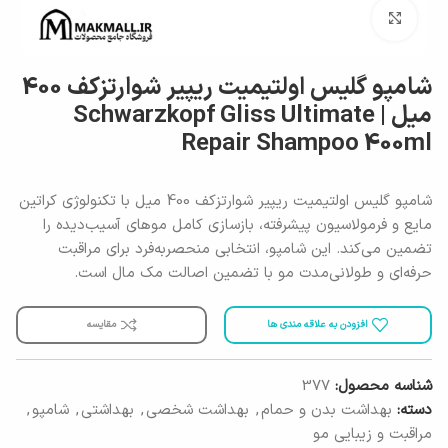
برای بزرگنمایی کلیک کنید
شامپو گلیس اولتیمیت ریپیر شوارتزکف 400
میل | Schwarzkopf Gliss Ultimate
Repair Shampoo 400ml
شامپو گلیس اولتیمیت ریپیر شوارتزکف 400 میل با تکنولوژی کراتین
مایع و فرمولاسیون پیشرفته، بازسازی کامل موهای آسیب‌دیده را
تضمین می‌کند. این شامپو، انتخابی منحصربه‌فرد برای مراقبت
حرفه‌ای و طولانی‌مدت مو با تضمین اصالت مک مال است.
افزودن به علاقه مندی ها
مقایسه
شناسه محصول:
377
دسته:
بهداشت بدن و حمام
,
بهداشت شخصی
,
بهداشتی
,
شامپو
,
مراقبت و زیبایی مو