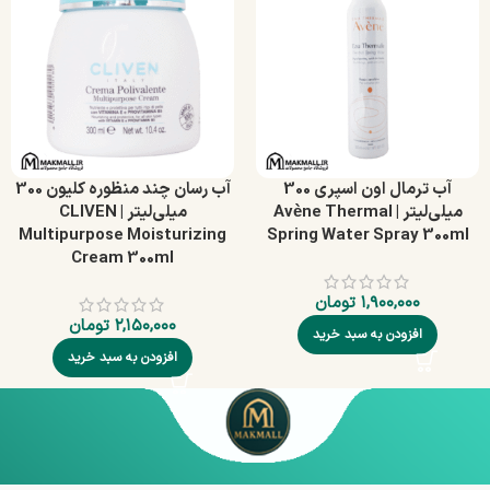
آب ترمال اون اسپری 300
آب رسان چند منظوره کلیون 300
میلی‌لیتر | Avène Thermal
میلی‌لیتر | CLIVEN
Multipurpose Moisturizing
Spring Water Spray 300ml
Cream 300ml
۱,۹۰۰,۰۰۰
تومان
۲,۱۵۰,۰۰۰
تومان
افزودن به سبد خرید
افزودن به سبد خرید