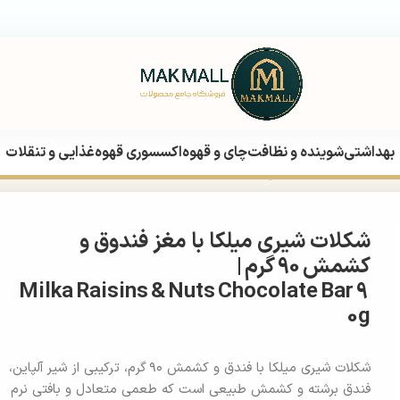
بهداشتی
شوینده و نظافت
چای و قهوه
اکسسوری قهوه
غذایی و تنقلات
Milka Raisins & Nuts Chocolate Ba
شکلات شیری میلکا با مغز فندوق و
کشمش 90 گرم |
Milka Raisins & Nuts Chocolate Bar 9
0g
شکلات شیری میلکا با فندق و کشمش ۹۰ گرم، ترکیبی از شیر آلپاین،
فندق برشته و کشمش طبیعی است که طعمی متعادل و بافتی نرم