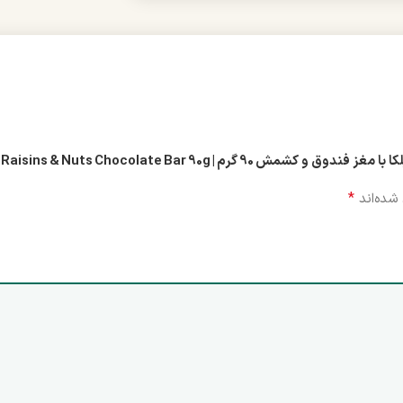
Milka Raisins & Nuts Chocolate Bar 90”
*
شده‌اند