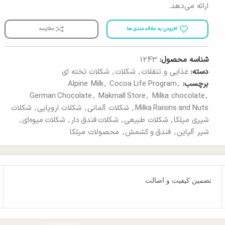
ارائه می‌دهد.
افزودن به علاقه مندی ها
مقایسه
شناسه محصول:
1243
دسته:
غذایی و تنقلات
,
شکلات
,
شکلات تخته ای
برچسب:
,
Cocoa Life Program
,
Alpine Milk
German Chocolate
,
Makmall Store
,
Milka chocolate
,
Milka Raisins and Nuts
,
شکلات آلمانی
,
شکلات اروپایی
,
شکلات
شیری میلکا
,
شکلات طبیعی
,
شکلات فندق دار
,
شکلات میوه‌ای
,
شیر آلپاین
,
فندق و کشمش
,
محصولات میلکا
تضمین کیفیت و اصالت