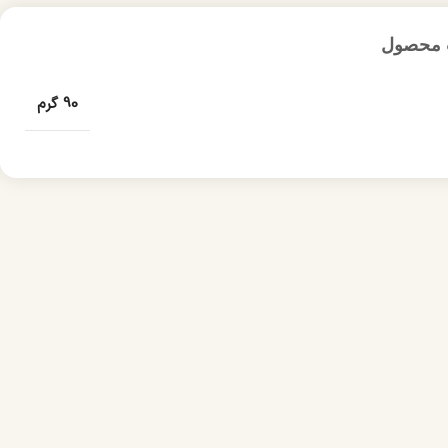
 محصول
90 گرم