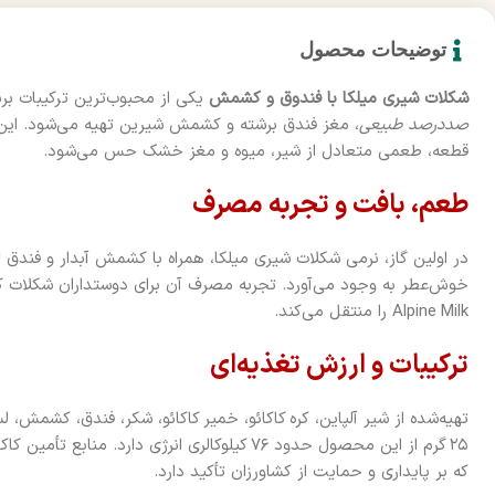
توضیحات محصول
شکلات شیری میلکا با فندوق و کشمش
یکی از محبوب‌ترین ترکیبات برن
صددرصد طبیعی
، مغز فندق برشته و کشمش شیرین تهیه می‌شود. این ش
قطعه، طعمی متعادل از شیر، میوه و مغز خشک حس می‌شود.
طعم، بافت و تجربه مصرف
در اولین گاز، نرمی شکلات شیری میلکا، همراه با کشمش آبدار و فندق ت
خوش‌عطر به وجود می‌آورد. تجربه مصرف آن برای دوستداران شکلات 
Alpine Milk را منتقل می‌کند.
ترکیبات و ارزش تغذیه‌ای
تهیه‌شده از شیر آلپاین، کره کاکائو، خمیر کاکائو، شکر، فندق، کشمش،
۲۵ گرم از این محصول حدود ۷۶ کیلوکالری انرژی دارد. منابع تأمین کاکائو تحت برنامه بین‌المللی
که بر پایداری و حمایت از کشاورزان تأکید دارد.