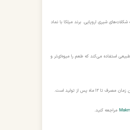
لات‌های شیری اروپایی. برند میلکا با نماد
دار دیگر، میلکا Raisins & Nuts از کشمش طبیعی استفاده می‌کند که طعم را میوه‌ای‌تر و
در دمای ۱۸–۲۰ درجه و محیط خشک و دور از نور نگه‌داری شود. بهترین زمان مصرف تا ۱۲ ماه پس از تولید است.
مراجعه کنید.