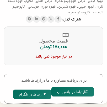
قهوه کرمی
,
قرص کاپوچینو همراه
,
قرص کافئین ملایم
,
قهوه بسته
فلزی
,
قهوه جیبی
,
قهوه شیرین
,
قهوه فوری جویدنی
,
کاپوچینو
ادویسه
,
کاپوچینو همراه
اشتراک گذاری
قیمت محصول
۱۸۰,۰۰۰
تومان
در انبار موجود نمی باشد
برای دریافت مشاوره با ما در ارتباط باشید.
ارتباط در واتس اپ
ارتباط در تلگرام