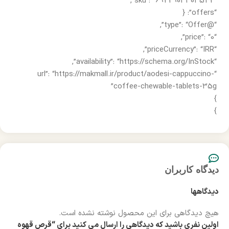
“sku”: “6922903303542”,
“offers”: {
“@type”: “Offer”,
“price”: “0”,
“priceCurrency”: “IRR”,
“availability”: “https://schema.org/InStock”,
“url”: “https://makmall.ir/product/aodesi-cappuccino-
coffee-chewable-tablets-35g”
}
}
دیدگاه کاربران
دیدگاهها
هیچ دیدگاهی برای این محصول نوشته نشده است.
اولین نفری باشید که دیدگاهی را ارسال می کنید برای “قرص قهوه