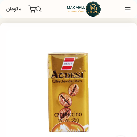
۰
تومان
خانه
غذایی و تنقلات
تنقلات
آبنبات