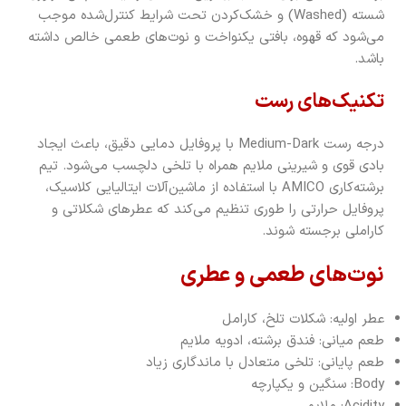
شسته (Washed) و خشک‌کردن تحت شرایط کنترل‌شده موجب
می‌شود که قهوه، بافتی یکنواخت و نوت‌های طعمی خالص داشته
باشد.
تکنیک‌های رست
درجه رست Medium-Dark با پروفایل دمایی دقیق، باعث ایجاد
بادی قوی و شیرینی ملایم همراه با تلخی دلچسب می‌شود. تیم
برشته‌کاری AMICO با استفاده از ماشین‌آلات ایتالیایی کلاسیک،
پروفایل حرارتی را طوری تنظیم می‌کند که عطرهای شکلاتی و
کاراملی برجسته شوند.
نوت‌های طعمی و عطری
عطر اولیه: شکلات تلخ، کارامل
طعم میانی: فندق برشته، ادویه ملایم
طعم پایانی: تلخی متعادل با ماندگاری زیاد
Body: سنگین و یکپارچه