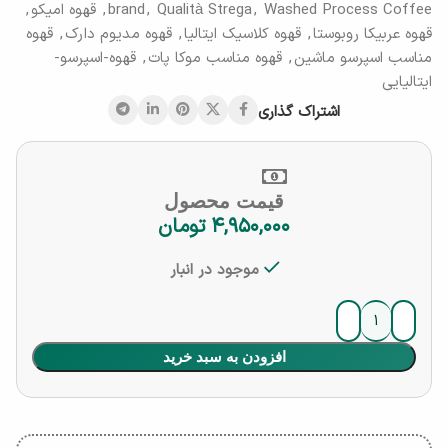
Washed Process Coffee
,
Qualità Strega
,
brand
,
قهوه امیکو
,
قهوه عربیکا روبوستا
,
قهوه کلاسیک ایتالیا
,
قهوه مدیوم دارک
,
قهوه
مناسب اسپرسو ماشین
,
قهوه مناسب موکا پات
,
قهوه-اسپرسو-
ایتالیایی
اشتراک گذاری
قیمت محصول
۴,۹۵۰,۰۰۰
تومان
موجود در انبار
افزودن به سبد خرید