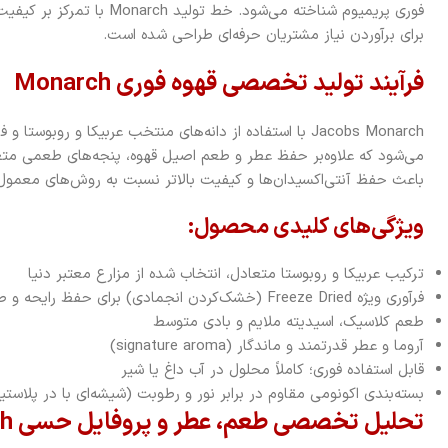
فوری پریمیوم شناخته می‌شود. 
برای برآوردن نیاز مشتریان حرفه‌ای طراحی شده است.
فرآیند تولید تخصصی قهوه فوری Monarch
می‌شود که علاوه‌بر حفظ عطر و طعم اصیل قهوه، پنجه‌های طعمی متعاد
باعث حفظ آنتی‌اکسیدان‌ها و کیفیت بالاتر نسبت به روش‌های معمول
ویژگی‌های کلیدی محصول:
ترکیب عربیکا و روبوستا متعادل، انتخاب شده از مزارع معتبر دنیا
فرآوری ویژه Freeze Dried (خشک‌کردن انجمادی) برای حفظ رایحه و طعم اصیل
طعم کلاسیک، اسیدیته ملایم و بادی متوسط
آروما و عطر قدرتمند و ماندگار (signature aroma)
قابل استفاده فوری؛ کاملاً محلول در آب داغ یا شیر
بسته‌بندی اکونومی مقاوم در برابر نور و رطوبت (شیشه‌ای با در پلاس
تحلیل تخصصی طعم، عطر و پروفایل حسی Jacobs Monarch