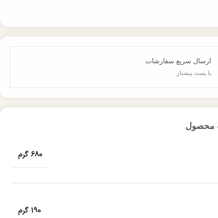
ارسال سریع سفارشات
با پست پیشتاز
 محصول
680 گرم
190 گرم