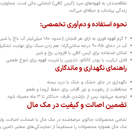
علاقه‌مندان به قهوه‌های سرد (آیس کافی) انتخابی عالی است. محلولی
زندگی پرشتاب و حرفه‌ای می‌کند.
نحوه استفاده و دم‌آوری تخصصی:
۲ گرم قهوه فوری به ازای هر فنجان (حدود ۱۸۰ میلی‌لیتر آب داغ یا شیر)
آب در دمای 85-90 درجه سانتی‌گراد؛ هم زدن سبک برای نهایت تشکیل آروما
امکان استفاده برای آیس کافی با افزودن یخ و شیر
قابل ترکیب با پودر کاکائو، دارچین یا شربت قهوه برای تنوع طعمی
راهنمای نگهداری و ماندگاری
نگهداری در جای خشک و خنک با درب بسته
محافظت از رطوبت و نور آفتاب برای حفظ آروما و طعم
توصیه می‌شود پس از بازشدن ظرف، حداکثر تا ۳ ماه مصرف شود
تضمین اصالت و کیفیت در مک مال
تمامی محصولات جاکوبز عرضه‌شده در مک مال با ضمانت اصالت، واردا
مک مال همواره محصولات را مستقیماً از نمایندگی‌های معتبر تامین و