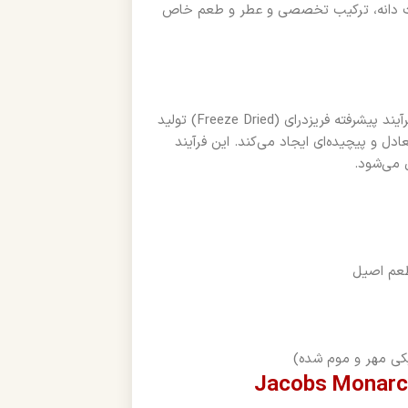
خط تولید Monarch با تمرکز بر کیفیت دانه، ترکیب تخصصی و عطر و طعم خاص
Jacobs Monarch با استفاده از دانه‌های منتخب عربیکا و روبوستا و فرآیند پیشرفته فریزدرای (Freeze Dried) تولید
ل و پیچیده‌ای ایجاد می‌کند. این فرآیند
 می‌شود.
تیکی مهر و موم شده)