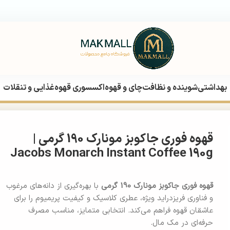
بهداشتی
شوینده و نظافت
چای و قهوه
اکسسوری قهوه
غذایی و تنقلات
لد
قهوه فوری جاکوبز مونارک 190 گرمی | Jacobs Monarch Instant Coffee 190g
قهوه فوری جاکوبز مونارک 190 گرمی |
Jacobs Monarch Instant Coffee 190g
قهوه فوری جاکوبز مونارک 190 گرمی
با بهره‌گیری از دانه‌های مرغوب
و فناوری فریزدراید ویژه، عطری کلاسیک و کیفیت پریمیوم را برای
عاشقان قهوه فراهم می‌کند. انتخابی متمایز، مناسب مصرف
حرفه‌ای در مک مال.