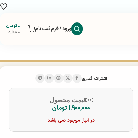
۰
تومان
ورود / فرم ثبت نام
0
موارد
اشتراک گذاری
قیمت محصول
۱,۹۰۰,۰۰۰
تومان
در انبار موجود نمی باشد