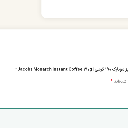
Jacobs Monarc”
*
شده‌اند