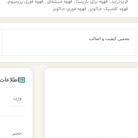
فریزدراید
,
قهوه برای باریستا
,
قهوه شیشه‌ای
,
قهوه فوری پریمیوم
,
قهوه کلاسیک جاکوبز
,
قهوه-فوری-جاکوبز
تضمین کیفیت و اصالت
اطلاعات
وزن
حجم