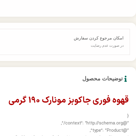
امکان مرجوع کردن سفارش
در صورت عدم رضایت
توضیحات محصول
قهوه فوری جاکوبز مونارک 190 گرمی
{
“@context”: “http://schema.org/”,
“@type”: “Product”,