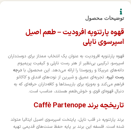
توضیحات محصول
قهوه پارتنوپه افرودیت – طعم اصیل
اسپرسوی ناپلی
قهوه پارتنوپه افرودیت به عنوان یک انتخاب ممتاز برای دوستداران
اسپرسو، ترکیبی بی‌نظیر از هنر رست ناپلی و کیفیت پریمیوم
دانه‌های عربیکا و روبوستا را ارائه می‌دهد. این محصول با
درجه
رست تیره
، تجربه‌ای عمیق و شیرین از نوت‌های
فندق
و
کاکائو
فراهم می‌کند و به‌ویژه برای باریستاها و کافه‌داران حرفه‌ای که به
دنبال قهوه‌ای قوی و خوش‌طعم هستند، مناسب است.
تاریخچه برند Caffè Partenope
برند پارتنوپه در قلب ناپل، پایتخت اسپرسوی اصیل ایتالیا متولد
شده است. فلسفه این برند بر پایه حفظ سنت‌های قدیمی تهیه