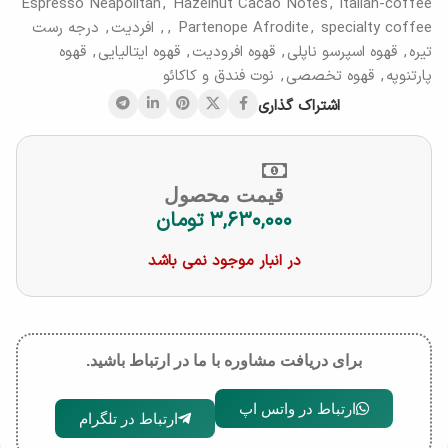
Espresso Neapolitan
,
Hazelnut Cacao Notes
,
italian-coffee
specialty coffee
,
Partenope Afrodite
,
,
افردیت
,
درجه رست
تیره
,
قهوه اسپرسو ناپلی
,
قهوه افرودیت
,
قهوه ایتالیایی
,
قهوه
پارتنوپه
,
قهوه تخصصی
,
نوت فندق و کاکائو
اشتراک گذاری
قیمت محصول
۳,۶۳۰,۰۰۰
تومان
در انبار موجود نمی باشد
برای دریافت مشاوره با ما در ارتباط باشید.
ارتباط در واتس اپ
ارتباط در تلگرام