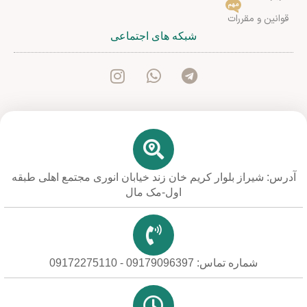
مهم
قوانین و مقررات
شبکه های اجتماعی
آدرس: شیراز بلوار کریم خان زند خیابان انوری مجتمع اهلی طبقه
اول-مک مال
شماره تماس: 09179096397 - 09172275110