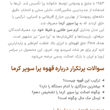
۱۹۵۳ با عشق و وسواس توسط خانواده پرا تأسیس شد. آن‌ها با
استفاده از جدیدترین ماشین‌آلات، دانش سنتی و انتخاب دقیق
دانه‌های روبوستا از بهترین مزارع آفریقایی و آسیایی، ترکیبی را
خلق کردند که به
پرا سوپر کرما
معروف شد.
این مدل به‌دلیل
کرم سبز طلایی و غلیظ خود
نزد مصرف‌کنندگان
حرفه‌ای، باریستاها و کافی‌شاپ‌ها به “پرا سبز” نیز مشهور است.
هدف Pera خلق قهوه‌ای با انرژی بالا، غلظت کم‌نظیر و پایدارترین
لایه کرم برای هر شات اسپرسو بود. امروز، این محصول در سراسر
اروپا و ایران با بارکد اصالت رسمی عرضه می‌شود.
سوالات پرتکرار درباره قهوه پرا سوپر کرما
ترکیب این قهوه چیست؟
بیشترین سازگاری با کدام دستگاه را دارد؟
چگونه اصالت پرا سوپر کرما را تشخیص دهم؟
ارسال مک مال چگونه است؟