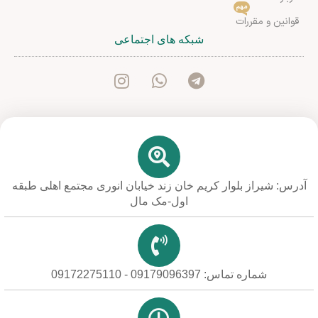
مهم
قوانین و مقررات
شبکه های اجتماعی
آدرس: شیراز بلوار کریم خان زند خیابان انوری مجتمع اهلی طبقه
اول-مک مال
شماره تماس: 09179096397 - 09172275110