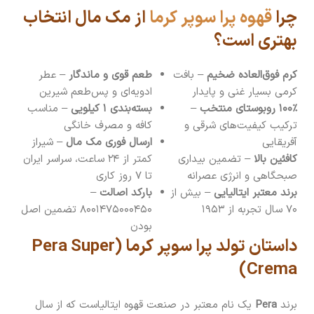
چرا
قهوه پرا سوپر کرما
از مک مال انتخاب
بهتری است؟
کرم فوق‌العاده ضخیم
– بافت
طعم قوی و ماندگار
– عطر
کرمی بسیار غنی و پایدار
ادویه‌ای و پس‌طعم شیرین
۱۰۰٪ روبوستای منتخب
–
بسته‌بندی ۱ کیلویی
– مناسب
ترکیب کیفیت‌های شرقی و
کافه و مصرف خانگی
آفریقایی
ارسال فوری مک مال
– شیراز
کافئین بالا
– تضمین بیداری
کمتر از ۲۴ ساعت، سراسر ایران
صبحگاهی و انرژی عصرانه
تا ۷ روز کاری
برند معتبر ایتالیایی
– بیش از
بارکد اصالت
–
۷۰ سال تجربه از ۱۹۵۳
۸۰۰۱۴۷۵۰۰۰۴۵۰ تضمین اصل
بودن
داستان تولد پرا سوپر کرما (Pera Super
Crema)
برند
Pera
یک نام معتبر در صنعت قهوه ایتالیاست که از سال