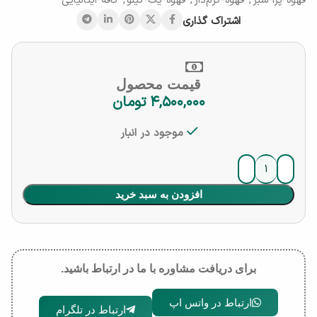
قهوه-پرا-سبز
,
قهوه-کرم‌دار
,
قهوه-یک-کیلو
,
کافه-ایتالیایی
اشتراک گذاری
قیمت محصول
۴,۵۰۰,۰۰۰
تومان
موجود در انبار
افزودن به سبد خرید
برای دریافت مشاوره با ما در ارتباط باشید.
ارتباط در واتس اپ
ارتباط در تلگرام